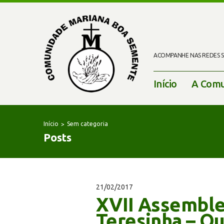
ACOMPANHE NAS REDES SO
Início
A Comu
Início
Sem categoria
Posts
21/02/2017
XVII Assemblei
Teresinha – Q