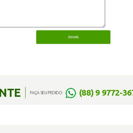
ENTE
(88) 9 9772-36
FAÇA SEU PEDIDO: