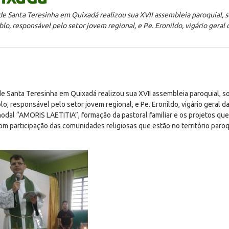
de Santa Teresinha em Quixadá realizou sua XVII assembleia paroquial, s
o, responsável pelo setor jovem regional, e Pe. Eronildo, vigário geral
de Santa Teresinha em Quixadá realizou sua XVII assembleia paroquial, so
, responsável pelo setor jovem regional, e Pe. Eronildo, vigário geral d
nodal “AMORIS LAETITIA”, formação da pastoral familiar e os projetos qu
m participação das comunidades religiosas que estão no território paro