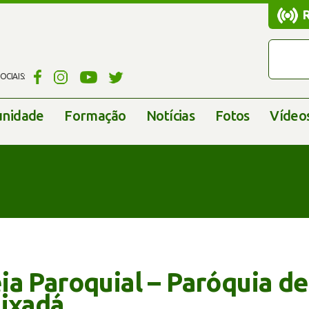
CIAIS:
nidade
Formação
Notícias
Fotos
Vídeo
a Paroquial – Paróquia de
uixadá