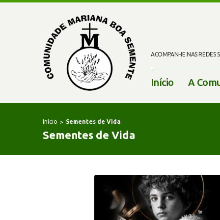
ACOMPANHE NAS REDES SO
Início
A Comu
Início
Sementes de Vida
Sementes de Vida