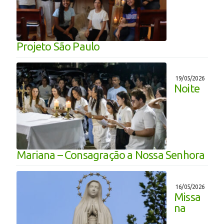
Projeto São Paulo
19/05/2026
Noite
Mariana – Consagração a Nossa Senhora
16/05/2026
Missa
na