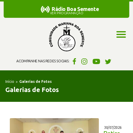
Rádio Boa Semente
Rádio Boa Semente
VER PROGRAMAÇÃO
ACOMPANHE NAS REDES SOCIAIS:
Início
Galerias de Fotos
Galerias de Fotos
30/07/2026