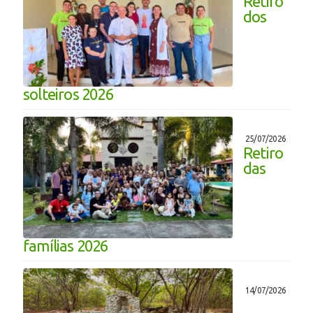
Retiro
dos
solteiros 2026
25/07/2026
Retiro
das
famílias 2026
14/07/2026