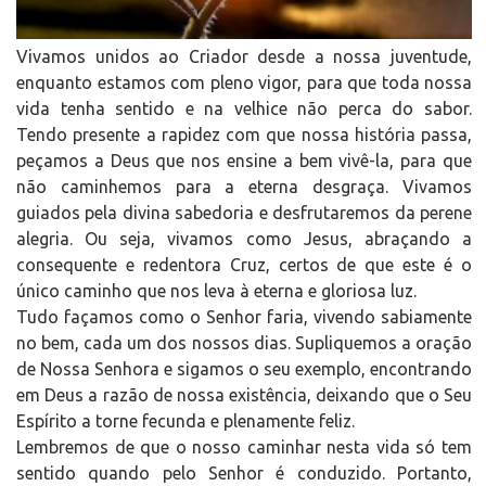
Vivamos unidos ao Criador desde a nossa juventude,
enquanto estamos com pleno vigor, para que toda nossa
vida tenha sentido e na velhice não perca do sabor.
Tendo presente a rapidez com que nossa história passa,
peçamos a Deus que nos ensine a bem vivê-la, para que
não caminhemos para a eterna desgraça. Vivamos
guiados pela divina sabedoria e desfrutaremos da perene
alegria. Ou seja, vivamos como Jesus, abraçando a
consequente e redentora Cruz, certos de que este é o
único caminho que nos leva à eterna e gloriosa luz.
Tudo façamos como o Senhor faria, vivendo sabiamente
no bem, cada um dos nossos dias. Supliquemos a oração
de Nossa Senhora e sigamos o seu exemplo, encontrando
em Deus a razão de nossa existência, deixando que o Seu
Espírito a torne fecunda e plenamente feliz.
Lembremos de que o nosso caminhar nesta vida só tem
sentido quando pelo Senhor é conduzido. Portanto,