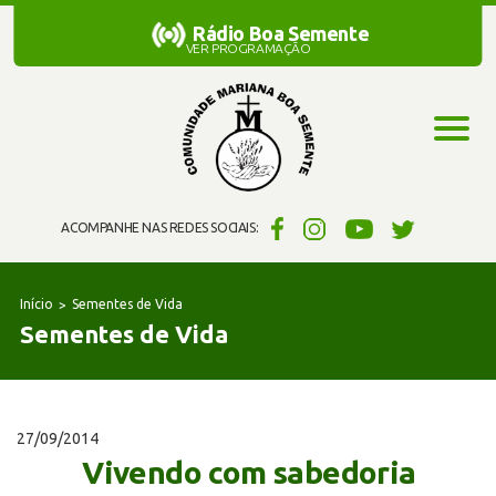
Rádio Boa Semente
Rádio Boa Semente
VER PROGRAMAÇÃO
ACOMPANHE NAS REDES SOCIAIS:
Início
Sementes de Vida
Sementes de Vida
27/09/2014
Vivendo com sabedoria