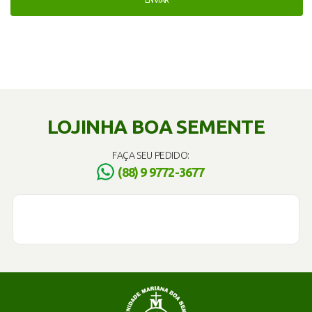
LOJINHA BOA SEMENTE
FAÇA SEU PEDIDO:
(88) 9 9772-3677