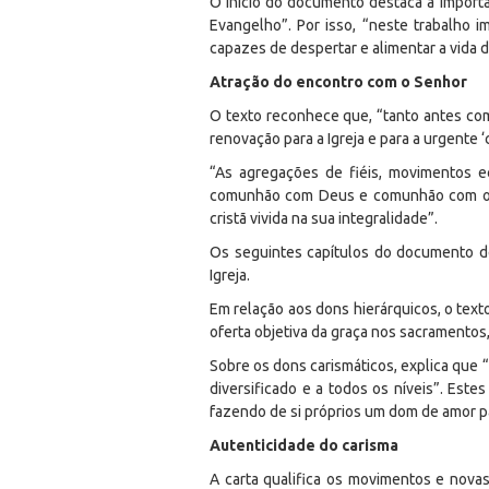
O início do documento destaca a importâ
Evangelho”. Por isso, “neste trabalho 
capazes de despertar e alimentar a vida 
Atração do encontro com o Senhor
O texto reconhece que, “tanto antes com
renovação para a Igreja e para a urgente ‘
“As agregações de fiéis, movimentos 
comunhão com Deus e comunhão com os fi
cristã vivida na sua integralidade”.
Os seguintes capítulos do documento d
Igreja.
Em relação aos dons hierárquicos, o texto
oferta objetiva da graça nos sacramentos,
Sobre os dons carismáticos, explica que “
diversificado e a todos os níveis”. Es
fazendo de si próprios um dom de amor p
Autenticidade do carisma
A carta qualifica os movimentos e nova