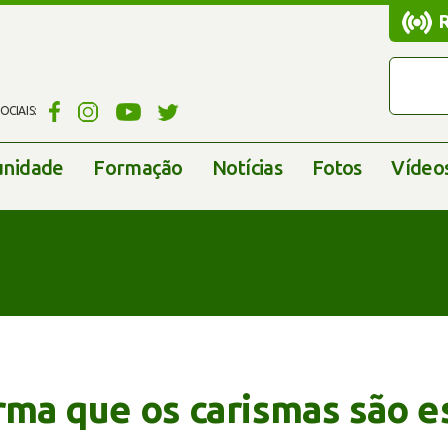
CIAIS:
nidade
Formação
Notícias
Fotos
Vídeo
rma que os carismas são e