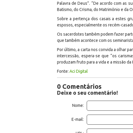
Palavra de Deus”. “De acordo com as su
Batismo, do Crisma, do Matrimônio e da O
Sobre a pertença dos casais a estes gr
esposos, especialmente os recém-casados e
Os sacerdotes também podem fazer parte d
que também acontece com os seminarista
Por último, a carta nos convida a olhar pa
intercessão, espera-se que “os carisma
produzam fruto para a vida e a missão da 
Fonte:
Aci Digital
0 Comentários
Deixe o seu comentário!
Nome:
E-mail: