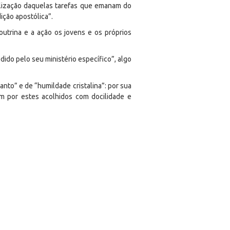
alização daquelas tarefas que emanam do
ição apostólica”.
utrina e a ação os jovens e os próprios
ido pelo seu ministério específico”, algo
Santo” e de “humildade cristalina”: por sua
am por estes acolhidos com docilidade e