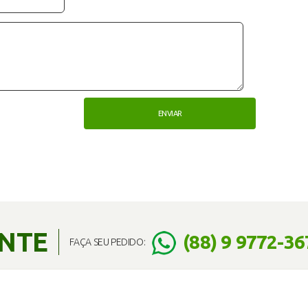
ENTE
(88) 9 9772-36
FAÇA SEU PEDIDO: