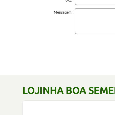
URL:
Mensagem:
LOJINHA BOA SEM