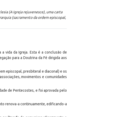
clesia (A Igreja rejuvenesce), uma carta
erarquia (sacramento da ordem episcopal,
 a vida da Igreja. Esta é a conclusão de
egação para a Doutrina da Fé dirigida aos
em episcopal, presbiteral e diaconal) e os
 as associações, movimentos e comunidades
dade de Pentecostes, e foi aprovada pelo
anto renova-a continuamente, edificando-a