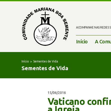
ACOMPANHE NAS REDES SO
Início
A Comu
Início
Sementes de Vida
Sementes de Vida
15/06/2016
Vaticano confi
a Igreja