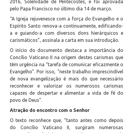
2016, Solenidade de Pentecostes, e foi aprovada
pelo Papa Francisco no último dia 14 de março.
“A Igreja rejuvenesce com a força do Evangelho e o
Espírito Santo renova-a continuamente, edificando-
a e guiando-a com diversos dons hierárquicos e
carismáticos”, assinala a carta em sua introdução.
O início do documento destaca a importância do
Concílio Vaticano II na origem destes carismas que
têm urgência na “tarefa de comunicar eficazmente o
Evangelho”. Por isso, “neste trabalho imprescindível
de nova evangelização é mais do que necessário
reconhecer e valorizar os numerosos carismas
capazes de despertar e alimentar a vida de fé do
povo de Deus”.
Atração do encontro com o Senhor
O texto reconhece que, “tanto antes como depois
do Concílio Vaticano II, surgiram numerosas