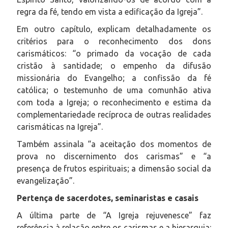
regra da fé, tendo em vista a edificação da Igreja”.
Em outro capítulo, explicam detalhadamente os
critérios para o reconhecimento dos dons
carismáticos: “o primado da vocação de cada
cristão à santidade; o empenho da difusão
missionária do Evangelho; a confissão da fé
católica; o testemunho de uma comunhão ativa
com toda a Igreja; o reconhecimento e estima da
complementariedade recíproca de outras realidades
carismáticas na Igreja”.
Também assinala “a aceitação dos momentos de
prova no discernimento dos carismas” e “a
presença de frutos espirituais; a dimensão social da
evangelização”.
Pertença de sacerdotes, seminaristas e casais
A última parte de “A Igreja rejuvenesce” faz
referência à relação entre os carismas e a hierarquia: