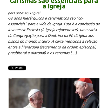
carismas são essenciais para
a Igreja
por Fonte: Aci Digital
Os dons hierárquicos e carismáticos são “co-
essenciais” para a vida da Igreja. Esta é a conclusão de
Iuvenescit Ecclesia (A Igreja rejuvenesce), uma carta
da Congregação para a Doutrina da Fé dirigida aos
bispos do mundo inteiro. A carta menciona a relação
entre a hierarquia (sacramento da ordem episcopal,
presbiteral e diaconal) e os carismas […]