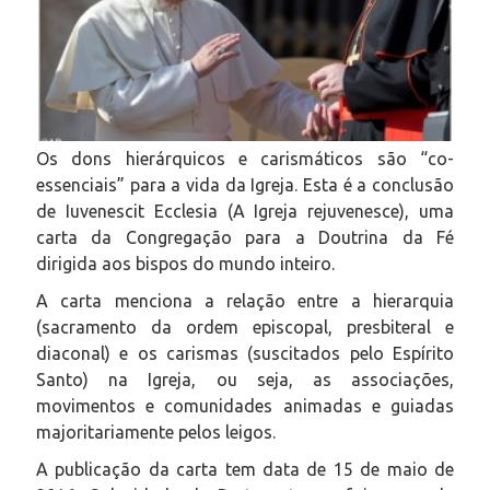
Os dons hierárquicos e carismáticos são “co-
essenciais” para a vida da Igreja. Esta é a conclusão
de
Iuvenescit Ecclesia
(A Igreja rejuvenesce), uma
carta da Congregação para a Doutrina da Fé
dirigida aos bispos do mundo inteiro.
A carta menciona a relação entre a hierarquia
(sacramento da ordem episcopal, presbiteral e
diaconal) e os carismas (suscitados pelo Espírito
Santo) na Igreja, ou seja, as associações,
movimentos e comunidades animadas e guiadas
majoritariamente pelos leigos.
A publicação da carta tem data de 15 de maio de