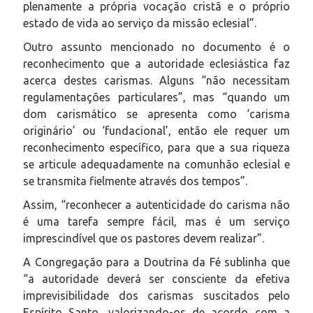
plenamente a própria vocação cristã e o próprio
estado de vida ao serviço da missão eclesial”.
Outro assunto mencionado no documento é o
reconhecimento que a autoridade eclesiástica faz
acerca destes carismas. Alguns “não necessitam
regulamentações particulares”, mas “quando um
dom carismático se apresenta como ‘carisma
originário’ ou ‘fundacional’, então ele requer um
reconhecimento específico, para que a sua riqueza
se articule adequadamente na comunhão eclesial e
se transmita fielmente através dos tempos”.
Assim, “reconhecer a autenticidade do carisma não
é uma tarefa sempre fácil, mas é um serviço
imprescindível que os pastores devem realizar”.
A Congregação para a Doutrina da Fé sublinha que
“a autoridade deverá ser consciente da efetiva
imprevisibilidade dos carismas suscitados pelo
Espírito Santo, valorizando-os de acordo com a