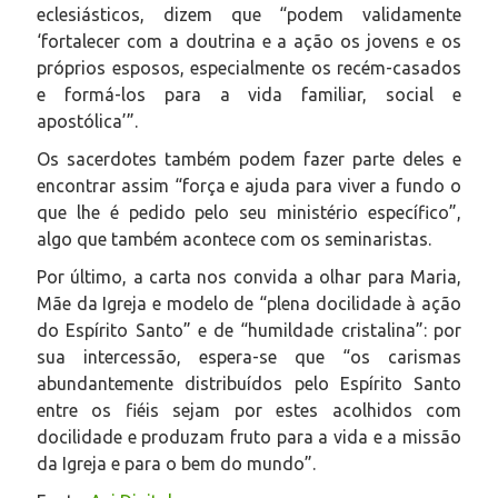
eclesiásticos, dizem que “podem validamente
‘fortalecer com a doutrina e a ação os jovens e os
próprios esposos, especialmente os recém-casados
e formá-los para a vida familiar, social e
apostólica’”.
Os sacerdotes também podem fazer parte deles e
encontrar assim “força e ajuda para viver a fundo o
que lhe é pedido pelo seu ministério específico”,
algo que também acontece com os seminaristas.
Por último, a carta nos convida a olhar para Maria,
Mãe da Igreja e modelo de “plena docilidade à ação
do Espírito Santo” e de “humildade cristalina”: por
sua intercessão, espera-se que “os carismas
abundantemente distribuídos pelo Espírito Santo
entre os fiéis sejam por estes acolhidos com
docilidade e produzam fruto para a vida e a missão
da Igreja e para o bem do mundo”.