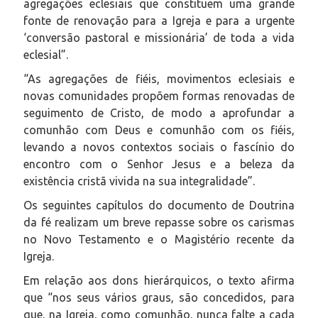
agregações eclesiais que constituem uma grande
fonte de renovação para a Igreja e para a urgente
‘conversão pastoral e missionária’ de toda a vida
eclesial”.
“As agregações de fiéis, movimentos eclesiais e
novas comunidades propõem formas renovadas de
seguimento de Cristo, de modo a aprofundar a
comunhão com Deus e comunhão com os fiéis,
levando a novos contextos sociais o fascínio do
encontro com o Senhor Jesus e a beleza da
existência cristã vivida na sua integralidade”.
Os seguintes capítulos do documento de Doutrina
da fé realizam um breve repasse sobre os carismas
no Novo Testamento e o Magistério recente da
Igreja.
Em relação aos dons hierárquicos, o texto afirma
que “nos seus vários graus, são concedidos, para
que, na Igreja, como comunhão, nunca falte a cada