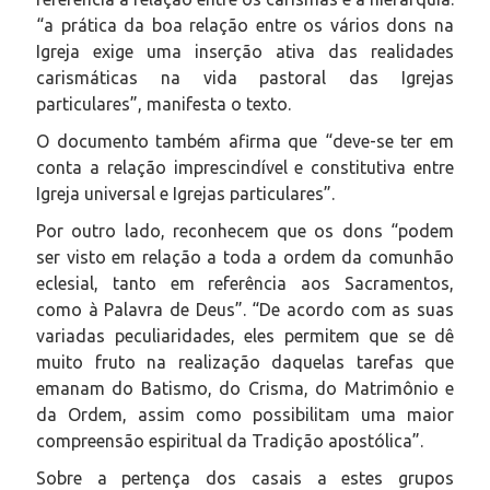
“a prática da boa relação entre os vários dons na
Igreja exige uma inserção ativa das realidades
carismáticas na vida pastoral das Igrejas
particulares”, manifesta o texto.
O documento também afirma que “deve-se ter em
conta a relação imprescindível e constitutiva entre
Igreja universal e Igrejas particulares”.
Por outro lado, reconhecem que os dons “podem
ser visto em relação a toda a ordem da comunhão
eclesial, tanto em referência aos Sacramentos,
como à Palavra de Deus”. “De acordo com as suas
variadas peculiaridades, eles permitem que se dê
muito fruto na realização daquelas tarefas que
emanam do Batismo, do Crisma, do Matrimônio e
da Ordem, assim como possibilitam uma maior
compreensão espiritual da Tradição apostólica”.
Sobre a pertença dos casais a estes grupos