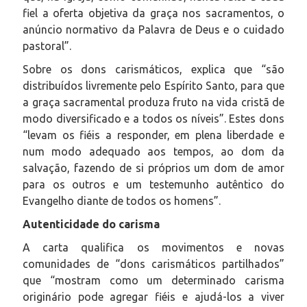
fiel a oferta objetiva da graça nos sacramentos, o
anúncio normativo da Palavra de Deus e o cuidado
pastoral”.
Sobre os dons carismáticos, explica que “são
distribuídos livremente pelo Espírito Santo, para que
a graça sacramental produza fruto na vida cristã de
modo diversificado e a todos os níveis”. Estes dons
“levam os fiéis a responder, em plena liberdade e
num modo adequado aos tempos, ao dom da
salvação, fazendo de si próprios um dom de amor
para os outros e um testemunho autêntico do
Evangelho diante de todos os homens”.
Autenticidade do carisma
A carta qualifica os movimentos e novas
comunidades de “dons carismáticos partilhados”
que “mostram como um determinado carisma
originário pode agregar fiéis e ajudá-los a viver