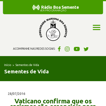
Rádio Boa Semente
Rádio Boa Semente
VER PROGRAMAÇÃO
ACOMPANHE NAS REDES SOCIAIS:
Início
Sementes de Vida
Sementes de Vida
28/07/2016
Vaticano confirma que os