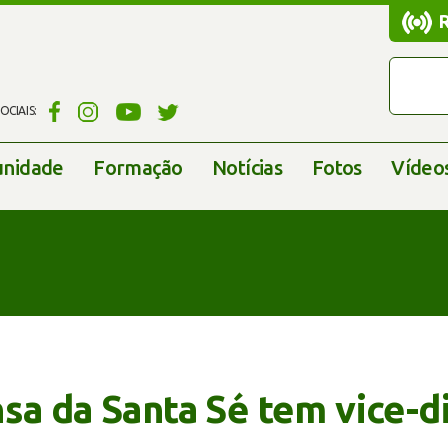
CIAIS:
nidade
Formação
Notícias
Fotos
Vídeo
sa da Santa Sé tem vice-d