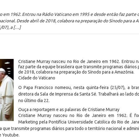
ro em 1962. Entrou na Rádio Vaticano em 1995 e desde então faz parte d
 nacional. Desde abril de 2018, colabora na preparação do Sínodo para a
/07), a […]
Cristiane Murray nasceu no Rio de Janeiro em 1962. Entrou 
faz parte da equipe brasileira que transmite programas diários p
de 2018, colabora na preparação do Sínodo para a Amazônia.
Cidade do Vaticano
O Papa Francisco nomeou, nesta quinta-feira (25/07), a bras
diretora da Sala de Imprensa da Santa Sé. Trabalhará ao lado do
no último dia 22.
Ouça a reportagem e as palavras de Cristiane Murray
Cristiane Murray nasceu no Rio de Janeiro em 1962. É f
Marketing pela Pontifícia Universidade Católica do Rio de Ja
a que transmite programas diários para todo o território nacional e admi
 e Youtube.