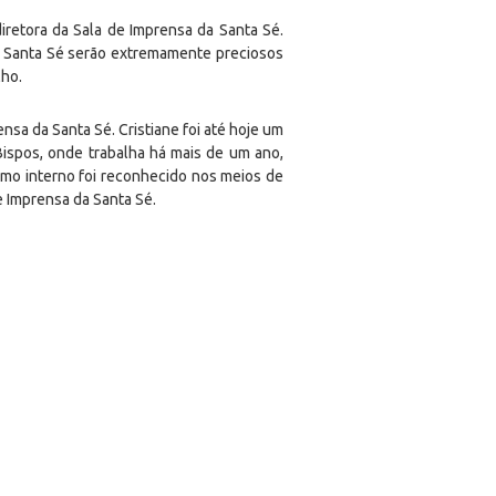
retora da Sala de Imprensa da Santa Sé.
 à Santa Sé serão extremamente preciosos
lho.
nsa da Santa Sé. Cristiane foi até hoje um
ispos, onde trabalha há mais de um ano,
smo interno foi reconhecido nos meios de
e Imprensa da Santa Sé.