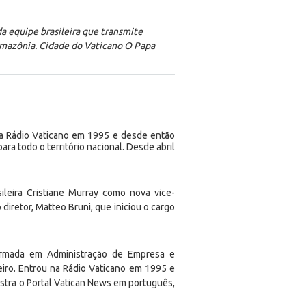
a equipe brasileira que transmite
 Amazônia. Cidade do Vaticano O Papa
na Rádio Vaticano em 1995 e desde então
ara todo o território nacional. Desde abril
ileira Cristiane Murray como nova vice-
 diretor, Matteo Bruni, que iniciou o cargo
ormada em Administração de Empresa e
neiro. Entrou na Rádio Vaticano em 1995 e
nistra o Portal Vatican News em português,