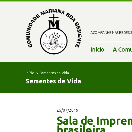
ACOMPANHE NAS REDES SO
Início
A Comu
Início
Sementes de Vida
Sementes de Vida
25/07/2019
Sala de Impren
brasileira