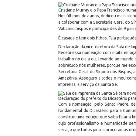
Cristiane Murray e o Papa Francisco num
Nos últimos dez anos, dedicou mais aten
a colaborar com a Secretaria Geral do S
Vaticano bispos e participantes de 9 país
É casada e tem dois filhos. Fala português,
Declaração da vice-diretora da Sala de Im
Recebi essa nomeação com muita emoção.
trabalho no dia a dia, levando ao mundo
sobretudo nós mulheres, porque me escolhe
Secretaria Geral do Sínodo dos Bispos, 
Amazônia. Asseguro a todos o meu compr
Imprensa, a serviço da Santa Sé.
Declaração do prefeito do Dicastério par
Com a nomeação, pelo Santo Padre, de 
fundamental do Dicastério para a Comun
construir uma equipe que saiba falar a l
cujo profissionalismo e humanidade sem
serviço que todos juntos procuramos ofere