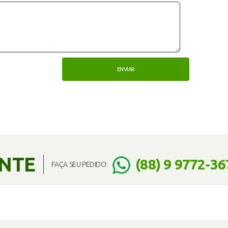
ENTE
(88) 9 9772-36
FAÇA SEU PEDIDO: