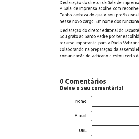
Declaração do diretor da Sala de Imprens
A Sala de Imprensa acolhe com reconhec
Tenho certeza de que o seu profissional
nesse novo cargo. Em nome dos funcionár
Declaração do diretor editorial do Dicast
Sou grato ao Santo Padre por ter escolhid
recurso importante para a Rádio Vatica
colaborando na preparação da assembleia
comunicação do Vaticano e estou certo de
0 Comentários
Deixe o seu comentário!
Nome:
E-mail:
URL: