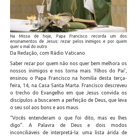
Na Missa de hoje, Papa Francisco recorda um dos
ensinamentos de Jesus: rezar pelos inimigos e por quem
quer o mal do outro
Da Redação, com Rádio Vaticano
Saber rezar por quem não nos quer bem melhora os
nossos inimigos e nos torna mais ‘filhos do Pai’,
ensinou o Papa Francisco na homilia desta terça-
feira, 14, na Casa Santa Marta. Francisco descreveu
o trecho do Evangelho em que Jesus convida os
discípulos a buscarem a perfeição de Deus, que leva
o seu sol aos bons e aos maus.
“Vocês entenderam o que foi dito, mas eu lhes
digo”. A Palavra de Deus e dois modos
inconciliáveis de interpretá-la: uma lista árida de