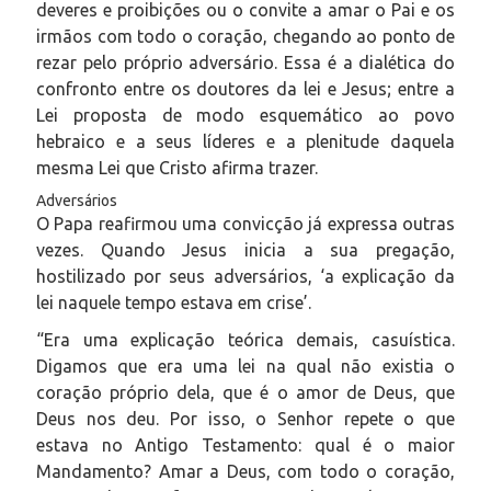
deveres e proibições ou o convite a amar o Pai e os
irmãos com todo o coração, chegando ao ponto de
rezar pelo próprio adversário. Essa é a dialética do
confronto entre os doutores da lei e Jesus; entre a
Lei proposta de modo esquemático ao povo
hebraico e a seus líderes e a plenitude daquela
mesma Lei que Cristo afirma trazer.
Adversários
O Papa reafirmou uma convicção já expressa outras
vezes. Quando Jesus inicia a sua pregação,
hostilizado por seus adversários, ‘a explicação da
lei naquele tempo estava em crise’.
“Era uma explicação teórica demais, casuística.
Digamos que era uma lei na qual não existia o
coração próprio dela, que é o amor de Deus, que
Deus nos deu. Por isso, o Senhor repete o que
estava no Antigo Testamento: qual é o maior
Mandamento? Amar a Deus, com todo o coração,