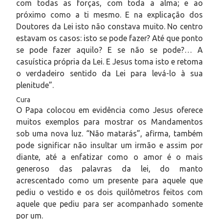
com todas as forças, com toda a alma; e ao
próximo como a ti mesmo. E na explicação dos
Doutores da Lei isto não constava muito. No centro
estavam os casos: isto se pode fazer? Até que ponto
se pode fazer aquilo? E se não se pode?… A
casuística própria da Lei. E Jesus toma isto e retoma
o verdadeiro sentido da Lei para levá-lo à sua
plenitude”.
Cura
O Papa colocou em evidência como Jesus oferece
muitos exemplos para mostrar os Mandamentos
sob uma nova luz. “Não matarás”, afirma, também
pode significar não insultar um irmão e assim por
diante, até a enfatizar como o amor é o mais
generoso das palavras da lei, do manto
acrescentado como um presente para aquele que
pediu o vestido e os dois quilômetros feitos com
aquele que pediu para ser acompanhado somente
por um.