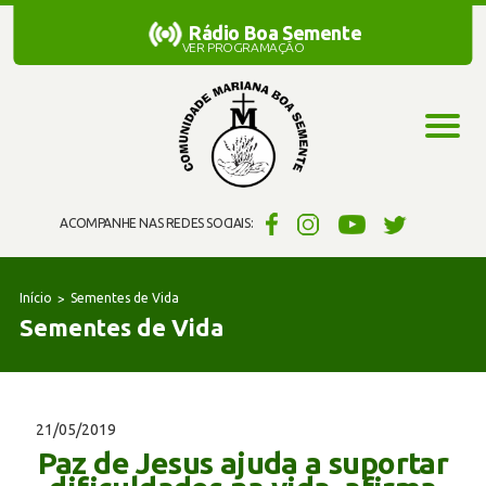
Rádio Boa Semente
Rádio Boa Semente
VER PROGRAMAÇÃO
ACOMPANHE NAS REDES SOCIAIS:
Início
Sementes de Vida
Sementes de Vida
21/05/2019
Paz de Jesus ajuda a suportar