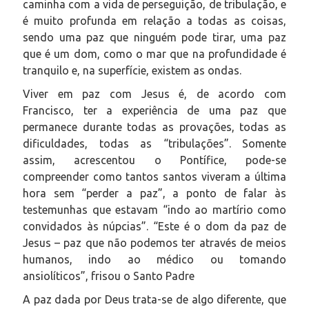
caminha com a vida de perseguição, de tribulação, e
é muito profunda em relação a todas as coisas,
sendo uma paz que ninguém pode tirar, uma paz
que é um dom, como o mar que na profundidade é
tranquilo e, na superfície, existem as ondas.
Viver em paz com Jesus é, de acordo com
Francisco, ter a experiência de uma paz que
permanece durante todas as provações, todas as
dificuldades, todas as “tribulações”. Somente
assim, acrescentou o Pontífice, pode-se
compreender como tantos santos viveram a última
hora sem “perder a paz”, a ponto de falar às
testemunhas que estavam “indo ao martírio como
convidados às núpcias”. “Este é o dom da paz de
Jesus – paz que não podemos ter através de meios
humanos, indo ao médico ou tomando
ansiolíticos”, frisou o Santo Padre
A paz dada por Deus trata-se de algo diferente, que