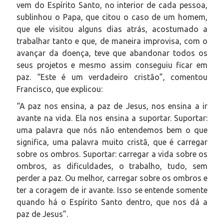
vem do Espírito Santo, no interior de cada pessoa,
sublinhou o Papa, que citou o caso de um homem,
que ele visitou alguns dias atrás, acostumado a
trabalhar tanto e que, de maneira improvisa, com o
avançar da doença, teve que abandonar todos os
seus projetos e mesmo assim conseguiu ficar em
paz. “Este é um verdadeiro cristão”, comentou
Francisco, que explicou:
“A paz nos ensina, a paz de Jesus, nos ensina a ir
avante na vida. Ela nos ensina a suportar. Suportar:
uma palavra que nós não entendemos bem o que
significa, uma palavra muito cristã, que é carregar
sobre os ombros. Suportar: carregar a vida sobre os
ombros, as dificuldades, o trabalho, tudo, sem
perder a paz. Ou melhor, carregar sobre os ombros e
ter a coragem de ir avante. Isso se entende somente
quando há o Espírito Santo dentro, que nos dá a
paz de Jesus”.