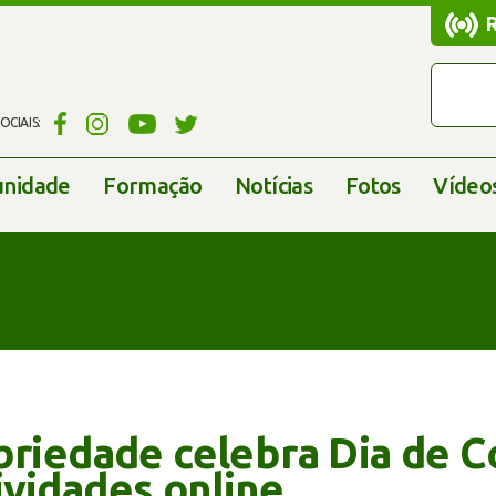
CIAIS:
nidade
Formação
Notícias
Fotos
Vídeo
briedade celebra Dia de 
ividades online