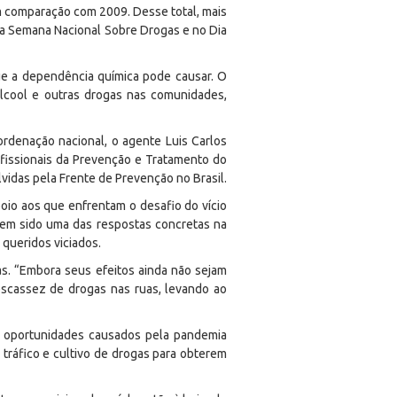
comparação com 2009. Desse total, mais
na Semana Nacional Sobre Drogas e no Dia
ue a dependência química pode causar. O
lcool e outras drogas nas comunidades,
ordenação nacional, o agente Luis Carlos
ofissionais da Prevenção e Tratamento do
vidas pela Frente de Prevenção no Brasil.
poio aos que enfrentam o desafio do vício
 tem sido uma das respostas concretas na
 queridos viciados.
as.
“Embora seus efeitos ainda não sejam
escassez de drogas nas ruas, levando ao
 oportunidades causados pela pandemia
ráfico e cultivo de drogas para obterem