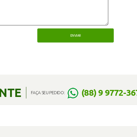
ENTE
(88) 9 9772-36
FAÇA SEU PEDIDO: