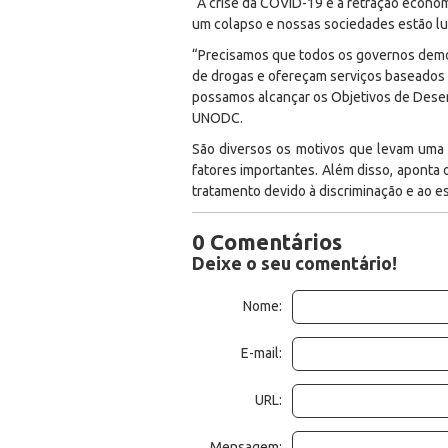
“A crise da COVID-19 e a retração econôm
um colapso e nossas sociedades estão lu
“Precisamos que todos os governos demon
de drogas e ofereçam serviços baseados 
possamos alcançar os Objetivos de Desenv
UNODC.
São diversos os motivos que levam uma 
fatores importantes. Além disso, aponta 
tratamento devido à discriminação e ao e
0 Comentários
Deixe o seu comentário!
Nome:
E-mail:
URL:
Mensagem: