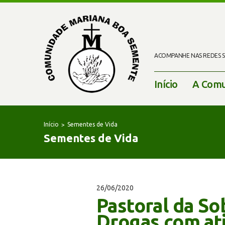
ACOMPANHE NAS REDES SO
Início
A Comu
Início
Sementes de Vida
Sementes de Vida
26/06/2020
Pastoral da So
Drogas com at