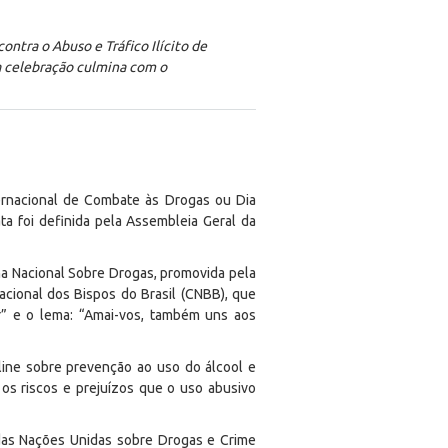
ontra o Abuso e Tráfico Ilícito de
 a celebração culmina com o
ternacional de Combate às Drogas ou Dia
ata foi definida pela Assembleia Geral da
a Nacional Sobre Drogas, promovida pela
acional dos Bispos do Brasil (CNBB), que
” e o lema: “Amai-vos, também uns aos
line sobre prevenção ao uso do álcool e
os riscos e prejuízos que o uso abusivo
 das Nações Unidas sobre Drogas e Crime