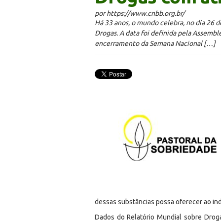
por https://www.cnbb.org.br/
Há 33 anos, o mundo celebra, no dia 26 de
Drogas. A data foi definida pela Assemb
encerramento da Semana Nacional […]
dessas substâncias possa oferecer ao ind
Dados do Relatório Mundial sobre Droga