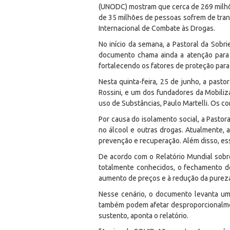
(UNODC) mostram que cerca de 269 milh
de 35 milhões de pessoas sofrem de tran
Internacional de Combate às Drogas.
No início da semana, a Pastoral da Sob
documento chama ainda a atenção para 
fortalecendo os fatores de proteção para
Nesta quinta-feira, 25 de junho, a past
Rossini, e um dos fundadores da Mobiliz
uso de Substâncias, Paulo Martelli. Os c
Por causa do isolamento social, a Pastor
no álcool e outras drogas. Atualmente, 
prevenção e recuperação. Além disso, ess
De acordo com o Relatório Mundial sob
totalmente conhecidos, o fechamento de
aumento de preços e à redução da purez
Nesse cenário, o documento levanta u
também podem afetar desproporcionalmen
sustento, aponta o relatório.