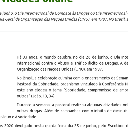
 junho, o Dia Internacional de Combate às Drogas ou Dia Internacional c
leia Geral da Organização das Nações Unidas (ONU), em 1987. No Brasil,
Há 33 anos, o mundo celebra, no dia 26 de junho, o Dia In
Internacional contra o Abuso e Tráfico Ilícito de Drogas. A d
Organização das Nações Unidas (ONU), em 1987.
No Brasil, a celebração culmina com o encerramento da Seman
Pastoral da Sobriedade, organismo vinculado à Conferência N
este ano elegeu o tema “Sobriedade, compromisso de amor
outros” (João, 13, 34).
Durante a semana, a pastoral realizou algumas atividades on
outras drogas. Além de campanhas com o intuito de diminuir 
ivíduo e à sociedade.
s 2020 divulgado nesta quinta-feira, dia 25 de junho, pelo Escritório