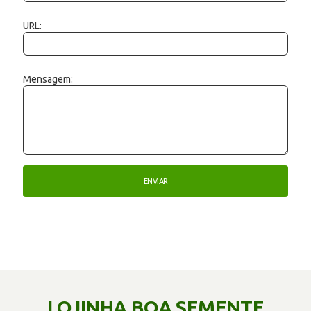
URL:
Mensagem:
LOJINHA BOA SEMENTE