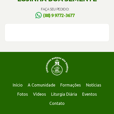
FAÇA SEU PEDIDO:
(88) 9 9772-3677
Início
A Comunidade
Formações
Notícias
Fotos
Vídeos
Liturgia Diária
Eventos
Contato