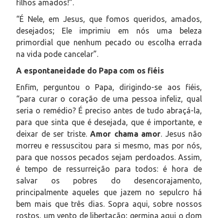
filhos amados!”.
“É Nele, em Jesus, que fomos queridos, amados,
desejados; Ele imprimiu em nós uma beleza
primordial que nenhum pecado ou escolha errada
na vida pode cancelar”.
A espontaneidade do Papa com os fiéis
Enfim, perguntou o Papa, dirigindo-se aos fiéis,
“para curar o coração de uma pessoa infeliz, qual
seria o remédio? É preciso antes de tudo abraçá-la,
para que sinta que é desejada, que é importante, e
deixar de ser triste.
Amor chama amor
. Jesus não
morreu e ressuscitou para si mesmo, mas por nós,
para que nossos pecados sejam perdoados. Assim,
é tempo de ressurreição para todos: é hora de
salvar os pobres do desencorajamento,
principalmente aqueles que jazem no sepulcro há
bem mais que três dias. Sopra aqui, sobre nossos
rostos, um vento de libertação; germina aqui o dom