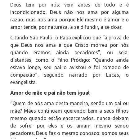
Deus tem por nós: vem antes de tudo e é
incondicionado. Deus não nos ama por alguma
razão, mas nos ama porque Ele mesmo é amor e o
amor tende, por natureza, a se difundir, a se doar.
Citando São Paulo, o Papa explicou que “a prova de
que Deus nos ama é que Cristo morreu por nós
quando éramos ainda pecadores”, ou seja,
distantes, como o Filho Pródigo: “Quando ainda
estava longe, seu pai o avistou e foi tomado de
compaixão”, segundo narrado por Lucas, o
evangelista.
Amor de mãe e pai não tem igual
“Quem de nós ama desta maneira, senão um pai ou
mãe? Mães continuam querendo bem a seus filhos
mesmo quando estão encarcerados, nunca deixam
de sofrer por eles e os amam mesmo sendo
pecadores. Deus faz o mesmo conosco: somos seus