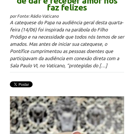
de dar e receber amor nos
faz felizes
por Fonte: Rádio Vaticano
A catequese do Papa na audiência geral desta quarta-
feira (14/06) foi inspirada na parábola do Filho
Pródigo e na necessidade que todos nós temos de ser
amados. Mas antes de iniciar sua catequese, o
Pontífice cumprimentou as pessoas doentes que
participavam da audiência em conexão direta com a
Sala Paulo VI, no Vaticano, “protegidas do […]