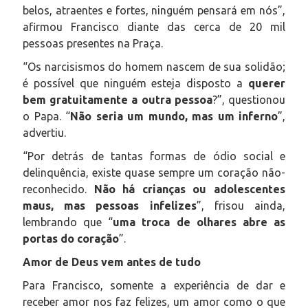
belos, atraentes e fortes, ninguém pensará em nós”,
afirmou Francisco diante das cerca de 20 mil
pessoas presentes na Praça.
“Os narcisismos do homem nascem de sua solidão;
é possível que ninguém esteja disposto a
querer
bem gratuitamente a outra pessoa
?”, questionou
o Papa. “
Não seria um mundo, mas um inferno
”,
advertiu.
“Por detrás de tantas formas de ódio social e
delinquência, existe quase sempre um coração não-
reconhecido.
Não há crianças ou adolescentes
maus, mas pessoas infelizes
”, frisou ainda,
lembrando que “
uma troca de olhares abre as
portas do coração
”.
Amor de Deus vem antes de tudo
Para Francisco, somente a experiência de dar e
receber amor nos faz felizes, um amor como o que