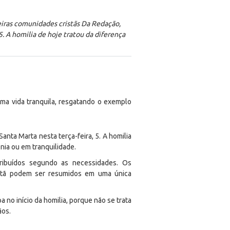
eiras comunidades cristãs Da Redação,
. A homilia de hoje tratou da diferença
uma vida tranquila, resgatando o exemplo
nta Marta nesta terça-feira, 5. A homilia
nia ou em tranquilidade.
ibuídos segundo as necessidades. Os
istã podem ser resumidos em uma única
 no início da homilia, porque não se trata
ãos.