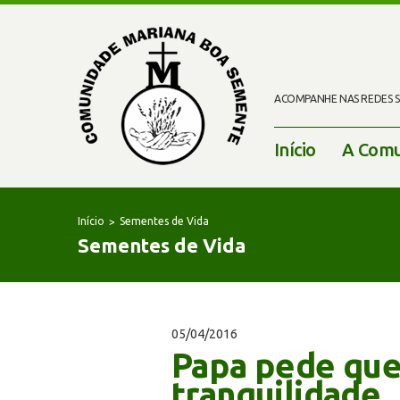
ACOMPANHE NAS REDES SO
Início
A Comu
Início
Sementes de Vida
Sementes de Vida
05/04/2016
Papa pede que
tranquilidade