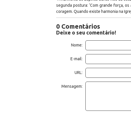
segunda postura: ‘Com grande força, os 
coragem. Quando existe harmonia na Igre
0 Comentários
Deixe o seu comentário!
Nome:
E-mail:
URL:
Mensagem: