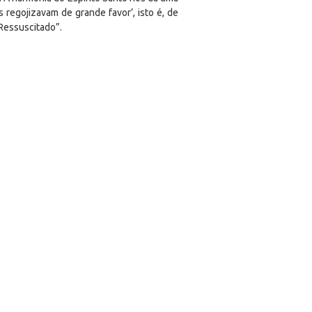
regojizavam de grande favor’, isto é, de
Ressuscitado”.