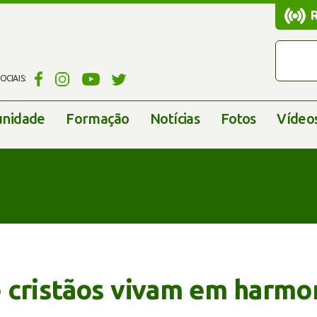
CIAIS:
nidade
Formação
Notícias
Fotos
Vídeo
 cristãos vivam em harmo