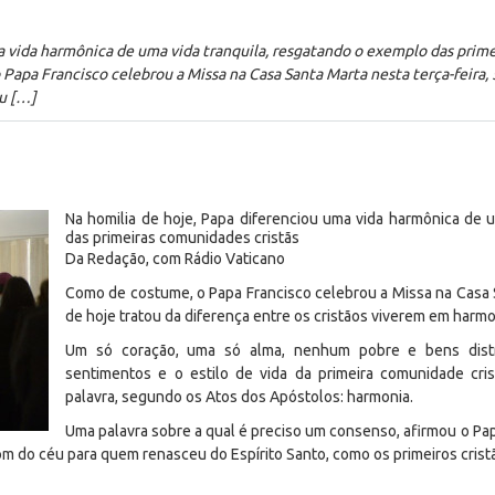
a vida harmônica de uma vida tranquila, resgatando o exemplo das prim
pa Francisco celebrou a Missa na Casa Santa Marta nesta terça-feira, 5
ou […]
Na homilia de hoje, Papa diferenciou uma vida harmônica de 
das primeiras comunidades cristãs
Da Redação, com Rádio Vaticano
Como de costume, o Papa Francisco celebrou a Missa na Casa Sa
de hoje tratou da diferença entre os cristãos viverem em harmo
Um só coração, uma só alma, nenhum pobre e bens distr
sentimentos e o estilo de vida da primeira comunidade cr
palavra, segundo os Atos dos Apóstolos: harmonia.
Uma palavra sobre a qual é preciso um consenso, afirmou o Papa
m do céu para quem renasceu do Espírito Santo, como os primeiros crist