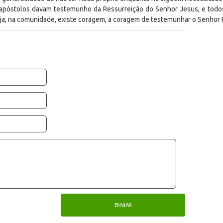
apóstolos davam testemunho da Ressurreição do Senhor Jesus, e todos 
ja, na comunidade, existe coragem, a coragem de testemunhar o Senhor 