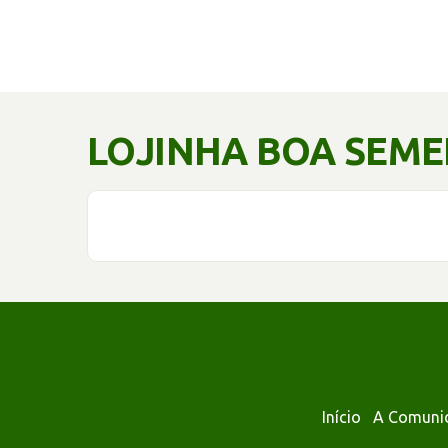
LOJINHA BOA SEM
Início
A Comuni