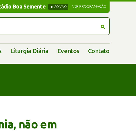
Rádio Boa Semente
Rádio Boa Semente
VER PROGRAMAÇÃO
AO VIVO
s
Liturgia Diária
Eventos
Contato
nia, não em