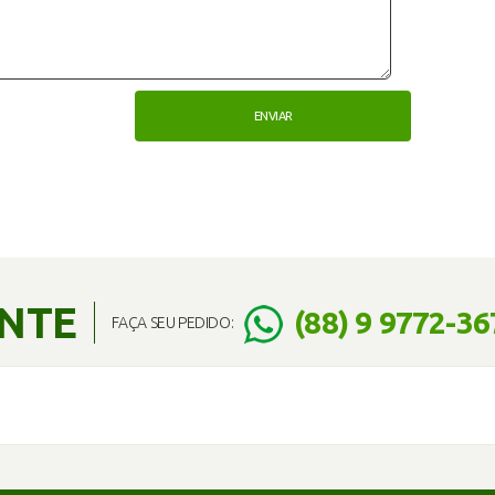
ENTE
(88) 9 9772-36
FAÇA SEU PEDIDO: