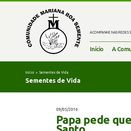
ACOMPANHE NAS REDES SO
Início
A Comu
Início
Sementes de Vida
Sementes de Vida
09/05/2016
Papa pede que 
Santo