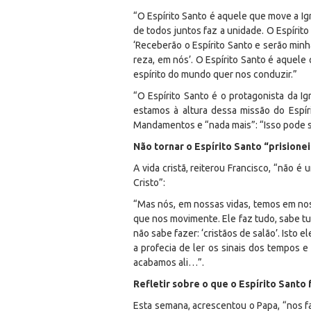
“O Espírito Santo é aquele que move a Igr
de todos juntos faz a unidade. O Espírit
‘Receberão o Espírito Santo e serão minh
reza, em nós’. O Espírito Santo é aquele 
espírito do mundo quer nos conduzir.”
“O Espírito Santo é o protagonista da Ig
estamos à altura dessa missão do Espír
Mandamentos e “nada mais”: “Isso pode ser 
Não tornar o Espírito Santo “prisionei
A vida cristã, reiterou Francisco, “não 
Cristo”:
“Mas nós, em nossas vidas, temos em nos
que nos movimente. Ele faz tudo, sabe tu
não sabe fazer: ‘cristãos de salão’. Isto e
a profecia de ler os sinais dos tempos e
acabamos ali…”.
Refletir sobre o que o Espírito Santo
Esta semana, acrescentou o Papa, “nos fa