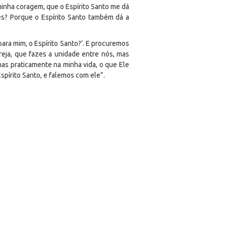
minha coragem, que o Espírito Santo me dá
es? Porque o Espírito Santo também dá a
ra mim, o Espírito Santo?’. E procuremos
greja, que fazes a unidade entre nós, mas
as praticamente na minha vida, o que Ele
spírito Santo, e falemos com ele”.