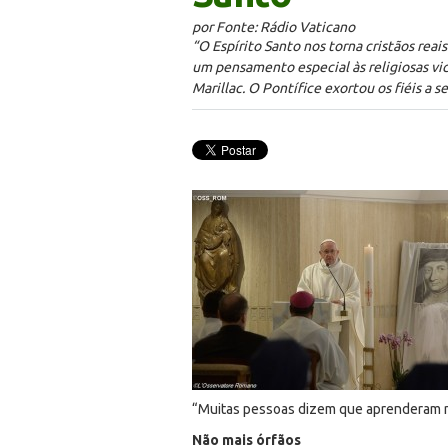
por Fonte: Rádio Vaticano
“O Espírito Santo nos torna cristãos reai
um pensamento especial às religiosas vic
Marillac. O Pontífice exortou os fiéis a s
“Muitas pessoas dizem que aprenderam no
Não mais órfãos