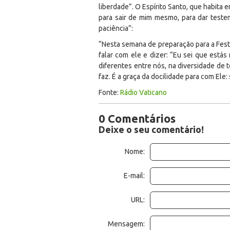
liberdade”. O Espírito Santo, que habita
para sair de mim mesmo, para dar teste
paciência”:
“Nesta semana de preparação para a Fest
falar com ele e dizer: “Eu sei que estás
diferentes entre nós, na diversidade de
faz. É a graça da docilidade para com Ele
Fonte:
Rádio Vaticano
0 Comentários
Deixe o seu comentário!
Nome:
E-mail:
URL:
Mensagem: