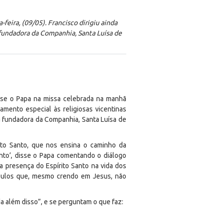
feira, (09/05). Francisco dirigiu ainda
 fundadora da Companhia, Santa Luísa de
disse o Papa na missa celebrada na manhã
samento especial às religiosas vicentinas
da fundadora da Companhia, Santa Luísa de
rito Santo, que nos ensina o caminho da
nto’, disse o Papa comentando o diálogo
na presença do Espírito Santo na vida dos
pulos que, mesmo crendo em Jesus, não
 além disso”, e se perguntam o que faz: