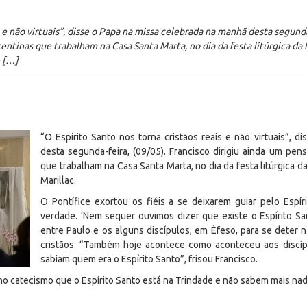
s e não virtuais”, disse o Papa na missa celebrada na manhã desta segunda-
entinas que trabalham na Casa Santa Marta, no dia da festa litúrgica da
e […]
“O Espírito Santo nos torna cristãos reais e não virtuais”, 
desta segunda-feira, (09/05). Francisco dirigiu ainda um pen
que trabalham na Casa Santa Marta, no dia da festa litúrgica 
Marillac.
O Pontífice exortou os fiéis a se deixarem guiar pelo Espí
verdade. ‘Nem sequer ouvimos dizer que existe o Espírito Sa
entre Paulo e os alguns discípulos, em Éfeso, para se deter 
cristãos. “Também hoje acontece como aconteceu aos discí
sabiam quem era o Espírito Santo”, frisou Francisco.
 catecismo que o Espírito Santo está na Trindade e não sabem mais nada