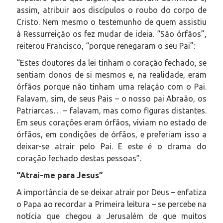
assim, atribuir aos discípulos o roubo do corpo de
Cristo. Nem mesmo o testemunho de quem assistiu
à Ressurreição os fez mudar de ideia. “São órfãos”,
reiterou Francisco, “porque renegaram o seu Pai”:
“Estes doutores da lei tinham o coração fechado, se
sentiam donos de si mesmos e, na realidade, eram
órfãos porque não tinham uma relação com o Pai.
Falavam, sim, de seus Pais – o nosso pai Abraão, os
Patriarcas… – falavam, mas como figuras distantes.
Em seus corações eram órfãos, viviam no estado de
órfãos, em condições de órfãos, e preferiam isso a
deixar-se atrair pelo Pai. E este é o drama do
coração fechado destas pessoas”.
“Atrai-me para Jesus”
A importância de se deixar atrair por Deus – enfatiza
o Papa ao recordar a Primeira leitura – se percebe na
notícia que chegou a Jerusalém de que muitos