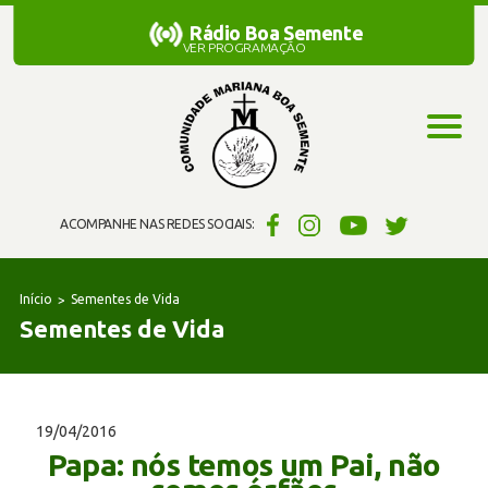
Rádio Boa Semente
Rádio Boa Semente
VER PROGRAMAÇÃO
ACOMPANHE NAS REDES SOCIAIS:
Início
Sementes de Vida
Sementes de Vida
19/04/2016
Papa: nós temos um Pai, não