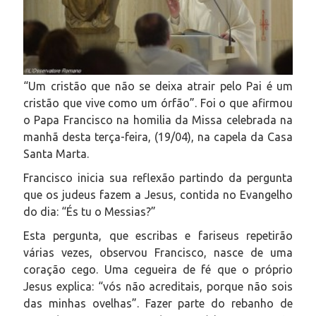
“Um cristão que não se deixa atrair pelo Pai é um
cristão que vive como um órfão”. Foi o que afirmou
o Papa Francisco na homilia da Missa celebrada na
manhã desta terça-feira, (19/04), na capela da Casa
Santa Marta.
Francisco inicia sua reflexão partindo da pergunta
que os judeus fazem a Jesus, contida no Evangelho
do dia: “És tu o Messias?”
Esta pergunta, que escribas e fariseus repetirão
várias vezes, observou Francisco, nasce de uma
coração cego. Uma cegueira de fé que o próprio
Jesus explica: “vós não acreditais, porque não sois
das minhas ovelhas”. Fazer parte do rebanho de