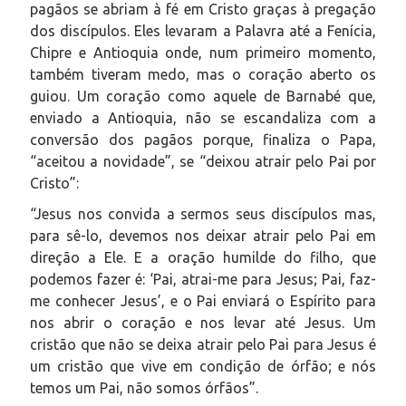
pagãos se abriam à fé em Cristo graças à pregação
dos discípulos. Eles levaram a Palavra até a Fenícia,
Chipre e Antioquia onde, num primeiro momento,
também tiveram medo, mas o coração aberto os
guiou. Um coração como aquele de Barnabé que,
enviado a Antioquia, não se escandaliza com a
conversão dos pagãos porque, finaliza o Papa,
“aceitou a novidade”, se “deixou atrair pelo Pai por
Cristo”:
“Jesus nos convida a sermos seus discípulos mas,
para sê-lo, devemos nos deixar atrair pelo Pai em
direção a Ele. E a oração humilde do filho, que
podemos fazer é: ‘Pai, atrai-me para Jesus; Pai, faz-
me conhecer Jesus’, e o Pai enviará o Espírito para
nos abrir o coração e nos levar até Jesus. Um
cristão que não se deixa atrair pelo Pai para Jesus é
um cristão que vive em condição de órfão; e nós
temos um Pai, não somos órfãos”.