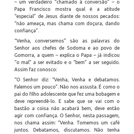
– um verdadeiro “chamado à conversão” – o
Papa Francisco mostra qual é a atitude
“especial” de Jesus diante de nossos pecados:
“não ameaça, mas chama com doçura, dando
confiança”.
“Venha, conversemos” são as palavras do
Senhor aos chefes de Sodoma e ao povo de
Gomorra, a quem – explica o Papa – já indicou
“o mal” a ser evitado e o “bem” a ser seguido.
Assim faz conosco:
“O Senhor diz: “Venha, Venha e debatamos.
Falemos um pouco”. Não nos assusta. É como o
pai do filho adolescente que fez uma bobagem e
deve repreendê-lo. E sabe que se vai com o
bastão a coisa não acabará bem, deve então
agir com confiança. O Senhor, nesta passagem,
nos chama assim: “Venha. Tomemos um café
juntos. Debatamos, discutamos. Não tenha