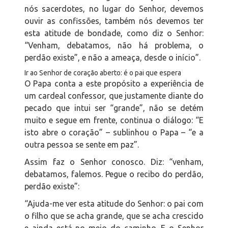
nós sacerdotes, no lugar do Senhor, devemos
ouvir as confissões, também nós devemos ter
esta atitude de bondade, como diz o Senhor:
“Venham, debatamos, não há problema, o
perdão existe”, e não a ameaça, desde o início”.
Ir ao Senhor de coração aberto: é o pai que espera
O Papa conta a este propósito a experiência de
um cardeal confessor, que justamente diante do
pecado que intui ser “grande”, não se detém
muito e segue em frente, continua o diálogo: “E
isto abre o coração” – sublinhou o Papa – “e a
outra pessoa se sente em paz”.
Assim faz o Senhor conosco. Diz: “venham,
debatamos, falemos. Pegue o recibo do perdão,
perdão existe”:
“Ajuda-me
ver esta atitude do Senhor: o pai com
o filho que se acha grande, que se acha crescido
e ainda está no meio do caminho. E o Senhor