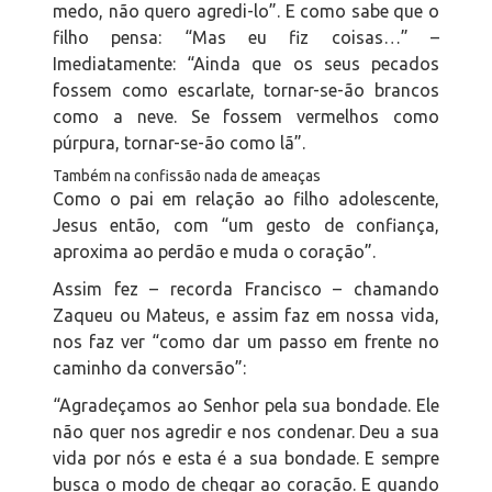
medo, não quero agredi-lo”. E como sabe que o
filho pensa: “Mas eu fiz coisas…” –
Imediatamente: “Ainda que os seus pecados
fossem como escarlate, tornar-se-ão brancos
como a neve. Se fossem vermelhos como
púrpura, tornar-se-ão como lã”.
Também na confissão nada de ameaças
Como o pai em relação ao filho adolescente,
Jesus então, com “um gesto de confiança,
aproxima ao perdão e muda o coração”.
Assim fez – recorda Francisco – chamando
Zaqueu ou Mateus, e assim faz em nossa vida,
nos faz ver “como dar um passo em frente no
caminho da conversão”:
“Agradeçamos ao Senhor pela sua bondade. Ele
não quer nos agredir e nos condenar. Deu a sua
vida por nós e esta é a sua bondade. E sempre
busca o modo de chegar ao coração. E quando