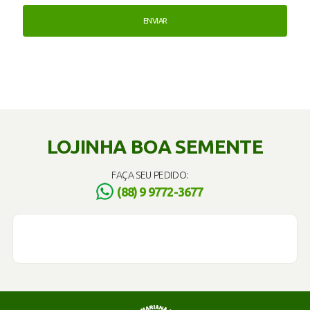
LOJINHA BOA SEMENTE
FAÇA SEU PEDIDO:
(88) 9 9772-3677