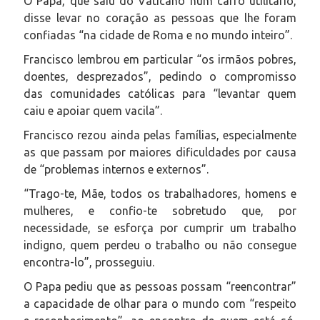
O Papa, que saiu do Vaticano num carro utilitário,
disse levar no coração as pessoas que lhe foram
confiadas “na cidade de Roma e no mundo inteiro”.
Francisco lembrou em particular “os irmãos pobres,
doentes, desprezados”, pedindo o compromisso
das comunidades católicas para “levantar quem
caiu e apoiar quem vacila”.
Francisco rezou ainda pelas famílias, especialmente
as que passam por maiores dificuldades por causa
de “problemas internos e externos”.
“Trago-te, Mãe, todos os trabalhadores, homens e
mulheres, e confio-te sobretudo que, por
necessidade, se esforça por cumprir um trabalho
indigno, quem perdeu o trabalho ou não consegue
encontra-lo”, prosseguiu.
O Papa pediu que as pessoas possam “reencontrar”
a capacidade de olhar para o mundo com “respeito