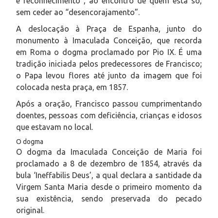
e reconhecimento”, ao encontro de quem está só,
sem ceder ao “desencorajamento”.
A deslocação à Praça de Espanha, junto do
monumento à Imaculada Conceição, que recorda
em Roma o dogma proclamado por Pio IX. É uma
tradição iniciada pelos predecessores de Francisco;
o Papa levou flores até junto da imagem que foi
colocada nesta praça, em 1857.
Após a oração, Francisco passou cumprimentando
doentes, pessoas com deficiência, crianças e idosos
que estavam no local.
O dogma
O dogma da Imaculada Conceição de Maria foi
proclamado a 8 de dezembro de 1854, através da
bula ‘
Ineffabilis Deus
’, a qual declara a santidade da
Virgem Santa Maria desde o primeiro momento da
sua existência, sendo preservada do pecado
original.