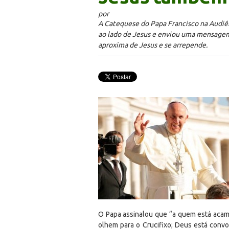
por
A Catequese do Papa Francisco na Audiênc
ao lado de Jesus e enviou uma mensagem
aproxima de Jesus e se arrepende.
O Papa assinalou que “a quem está acama
olhem para o Crucifixo; Deus está conv