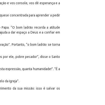
ração e vos console, vos dê esperança e a
equese concentrada para aprender a pedir
Papa. “O bom ladrão recorda a atitude
“ajuda a dar espaço a Deus e a confiar em
lvação”. Portanto, “o bom ladrão se torna
s por ele, pobre pecador”, disse o Santo
esta expressão, quanta humanidade!”. “É a
o da Igreja”.
rimento da sua missão: isso é salvar os