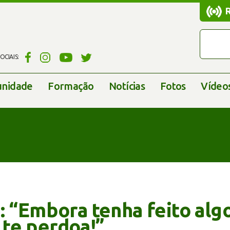
CIAIS:
nidade
Formação
Notícias
Fotos
Vídeo
: “Embora tenha feito algo
te perdoa!”