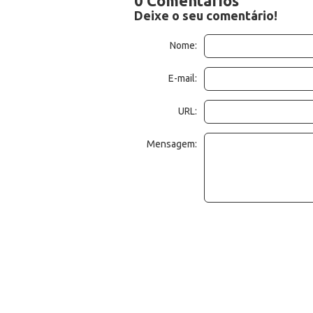
0 Comentários
Deixe o seu comentário!
Nome:
E-mail:
URL:
Mensagem: