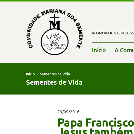
ACOMPANHE NAS REDES SO
Início
A Comu
Início
Sementes de Vida
Sementes de Vida
29/09/2016
Papa Francisco
Jesus também 