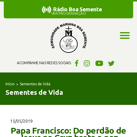
Rádio Boa Semente
Rádio Boa Semente
VER PROGRAMAÇÃO
ACOMPANHE NAS REDES SOCIAIS:
Início
Sementes de Vida
Sementes de Vida
15/05/2019
Papa Francisco: Do perdão de