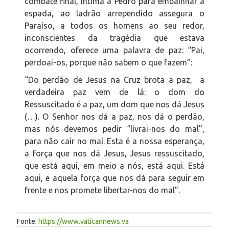
combate final, intima a Pedro para embainhar a
espada, ao ladrão arrependido assegura o
Paraíso, a todos os homens ao seu redor,
inconscientes da tragédia que estava
ocorrendo, oferece uma palavra de paz: “Pai,
perdoai-os, porque não sabem o que fazem”:
“Do perdão de Jesus na Cruz brota a paz, a
verdadeira paz vem de lá: o dom do
Ressuscitado é a paz, um dom que nos dá Jesus
(…). O Senhor nos dá a paz, nos dá o perdão,
mas nós devemos pedir “livrai-nos do mal”,
para não cair no mal. Esta é a nossa esperança,
a força que nos dá Jesus, Jesus ressuscitado,
que está aqui, em meio a nós, está aqui. Está
aqui, e aquela força que nos dá para seguir em
frente e nos promete libertar-nos do mal”.
Fonte:
https://www.vaticannews.va