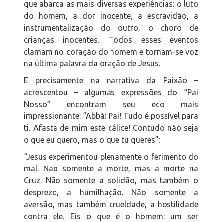
que abarca as mais diversas experiências: o luto
do homem, a dor inocente, a escravidão, a
instrumentalização do outro, o choro de
crianças inocentes. Todos esses eventos
clamam no coração do homem e tornam-se voz
na última palavra da oração de Jesus.
E precisamente na narrativa da Paixão –
acrescentou – algumas expressões do “Pai
Nosso” encontram seu eco mais
impressionante: “Abbà! Pai! Tudo é possível para
ti. Afasta de mim este cálice! Contudo não seja
o que eu quero, mas o que tu queres”:
“Jesus experimentou plenamente o ferimento do
mal. Não somente a morte, mas a morte na
Cruz. Não somente a solidão, mas também o
desprezo, a humilhação. Não somente a
aversão, mas também crueldade, a hostilidade
contra ele. Eis o que é o homem: um ser