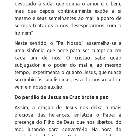
devotado à vida, que sonha o amor e o bem,
mas que depois continuamente expõe a si
mesmo e seus semelhantes ao mal, a ponto de
sermos tentados a nos desesperarmos com o
homem”.
Neste sentido, o “Pai Nosso” assemelha-se a
uma sinfonia que pede para ser cumprida em
cada um de nós. O cristão sabe quão
subjugador é o poder do mal e, ao mesmo
tempo, experimenta o quanto Jesus, que nunca
sucumbiu às sua lisonjas, está do nosso lado e
vem em nosso auxílio.
Do perdão de Jesus na Cruz brota a paz
Assim, a oração de Jesus nos deixa a mais
preciosa das heranças, enfatiza o Papa: a
presença do Filho de Deus que nos libertou do
mal, lutando para convertê-lo. Na hora do