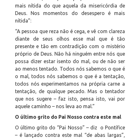
mais nítida do que aquela da misericórdia de
Deus. Nos momentos do desespero é mais
nítida”:
“A pessoa que reza não é cega, e vê com clareza
diante de seus olhos esse mal que é tão
presente e tão em contradição com o mistério
próprio de Deus. Não há ninguém entre nós que
possa dizer estar isento do mal, ou de não ser
ao menos tentado. Todos nós sabemos o que é
o mal, todos nós sabemos o que é a tentação,
todos nós experimentamos na própria carne a
tentação, de qualque pecado. Mas o tentador
que nos sugere – faz isto, pensa isto, vai por
aquele caminho – nos leva ao mal.”
O último grito do Pai Nosso contra este mal
O último grito do “Pai Nosso” – diz o Pontífice
– é lançado contra este mal “de abas largas”,