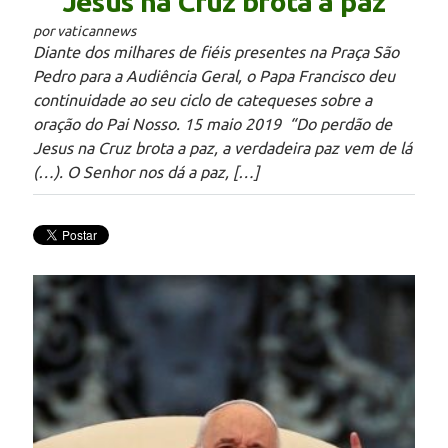
Jesus na Cruz brota a paz
por vaticannews
Diante dos milhares de fiéis presentes na Praça São
Pedro para a Audiência Geral, o Papa Francisco deu
continuidade ao seu ciclo de catequeses sobre a
oração do Pai Nosso. 15 maio 2019 “Do perdão de
Jesus na Cruz brota a paz, a verdadeira paz vem de lá
(…). O Senhor nos dá a paz, […]