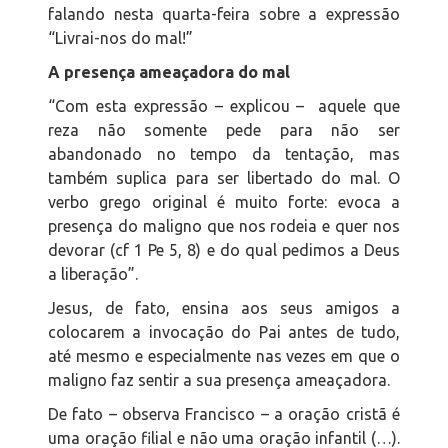
falando nesta quarta-feira sobre a expressão
“Livrai-nos do mal!”
A presença ameaçadora do mal
“Com esta expressão – explicou – aquele que
reza não somente pede para não ser
abandonado no tempo da tentação, mas
também suplica para ser libertado do mal. O
verbo grego original é muito forte: evoca a
presença do maligno que nos rodeia e quer nos
devorar (cf 1 Pe 5, 8) e do qual pedimos a Deus
a liberação”.
Jesus, de fato, ensina aos seus amigos a
colocarem a invocação do Pai antes de tudo,
até mesmo e especialmente nas vezes em que o
maligno faz sentir a sua presença ameaçadora.
De fato – observa Francisco – a oração cristã é
uma oração filial e não uma oração infantil (…).