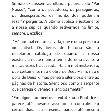
Se não existissem as últimas palavras do “Pai
Nosso”, “como os pecadores, os perseguidos,
os desesperados, os moribundos poderiam
rezar”? pergunta. A última súplica é justamente
a nossa súplica quando estivermos no limite,
sempre. E explica:
“Há um mal em nossa vida, que é uma presença
indiscutível. Os livros de história são o
desolador catálogo de quanto a nossa
existência neste mundo tem sido uma aventura
muitas vezes fracassada. Há um mal misterioso,
que certamente não é obra de Deus – sim, não é
obra de Deus -, mas penetra silencioso entre as
páginas da história. Silencioso como a serpente
que carrega o veneno silenciosamente.”
“Em alguns momentos – enfatizou o Pontífice –
parece até mesmo assumir o controle: em
certos dias, sua presença parece até mesmo