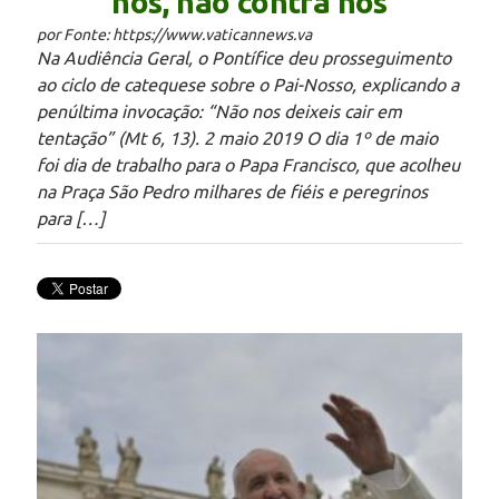
nós, não contra nós
por Fonte: https://www.vaticannews.va
Na Audiência Geral, o Pontífice deu prosseguimento
ao ciclo de catequese sobre o Pai-Nosso, explicando a
penúltima invocação: “Não nos deixeis cair em
tentação” (Mt 6, 13). 2 maio 2019 O dia 1º de maio
foi dia de trabalho para o Papa Francisco, que acolheu
na Praça São Pedro milhares de fiéis e peregrinos
para […]