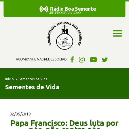
Rádio Boa Semente
Rádio Boa Semente
VER PROGRAMAÇÃO
ACOMPANHE NAS REDES SOCIAIS:
Início
Sementes de Vida
Sementes de Vida
02/05/2019
Papa Francisco: Deus luta por