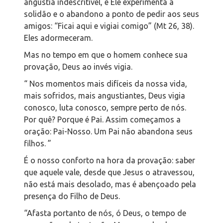
angústia indescritível, e Ele experimenta a
solidão e o abandono a ponto de pedir aos seus
amigos: “Ficai aqui e vigiai comigo” (Mt 26, 38).
Eles adormeceram.
Mas no tempo em que o homem conhece sua
provação, Deus ao invés vigia.
“ Nos momentos mais difíceis da nossa vida,
mais sofridos, mais angustiantes, Deus vigia
conosco, luta conosco, sempre perto de nós.
Por quê? Porque é Pai. Assim começamos a
oração: Pai-Nosso. Um Pai não abandona seus
filhos. ”
É o nosso conforto na hora da provação: saber
que aquele vale, desde que Jesus o atravessou,
não está mais desolado, mas é abençoado pela
presença do Filho de Deus.
“Afasta portanto de nós, ó Deus, o tempo de