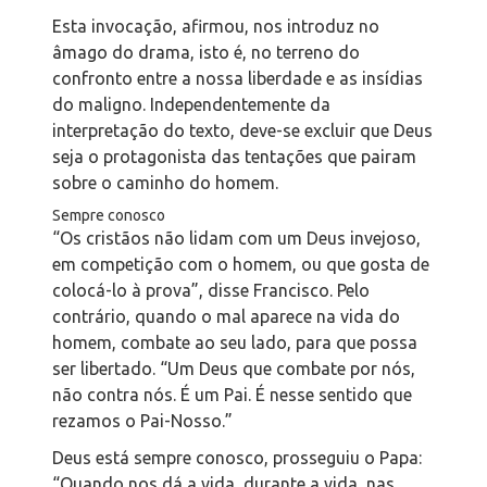
Esta invocação, afirmou, nos introduz no
âmago do drama, isto é, no terreno do
confronto entre a nossa liberdade e as insídias
do maligno. Independentemente da
interpretação do texto, deve-se excluir que Deus
seja o protagonista das tentações que pairam
sobre o caminho do homem.
Sempre conosco
“Os cristãos não lidam com um Deus invejoso,
em competição com o homem, ou que gosta de
colocá-lo à prova”, disse Francisco. Pelo
contrário, quando o mal aparece na vida do
homem, combate ao seu lado, para que possa
ser libertado. “Um Deus que combate por nós,
não contra nós. É um Pai. É nesse sentido que
rezamos o Pai-Nosso.”
Deus está sempre conosco, prosseguiu o Papa:
“Quando nos dá a vida, durante a vida, nas