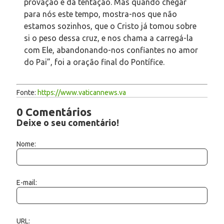
provação e da tentação. Mas quando chegar
para nós este tempo, mostra-nos que não
estamos sozinhos, que o Cristo já tomou sobre
si o peso dessa cruz, e nos chama a carregá-la
com Ele, abandonando-nos confiantes no amor
do Pai”, foi a oração final do Pontífice.
Fonte:
https://www.vaticannews.va
0 Comentários
Deixe o seu comentário!
Nome:
E-mail:
URL: