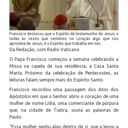
Francisco destacou que o Espírito dá testemunho de Jesus; e
todas as vezes que sentimos no coração algo que nos
aproxima de Jesus, é o Espírito que trabalha em nós
Da Redação, com Rádio Vaticano
O Papa Francisco começou a semana celebrando a
Missa na capela de sua residência, a Casa Santa
Marta. Próximo da celebração de Pentecostes, as
leituras falam sempre mais do Espírito Santo.
Francisco recordou uma passagem dos Atos dos
Apóstolos em que o Senhor abriu o coração de uma
mulher de nome Lídia, uma comerciante de púrpura
que, na cidade de Tiatira, ouvia as palavras de
Paulo.
“Essa mulher sentiu algo dentro de si, que a levou a