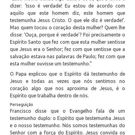
dizer: ‘Isso é verdade! Eu estou de acordo com
aquilo que este homem diz, este homem que
testemunha Jesus Cristo. O que ele diz é verdade!’.
Mas quem tocou o coração desta mulher? Quem lhe
disse: ‘Ouça, porque é verdade’? Foi precisamente o
Espírito Santo que fez com que esta mulher sentisse
que Jesus era o Senhor; fez com que sentisse que a
salvação estava nas palavras de Paulo; fez com que
esta mulher ouvisse um testemunho.”
O Papa explicou que o Espírito dá testemunho de
Jesus e todas as vezes que nós sentimos no
coração algo que nos aproxima de Jesus, é o
Espírito que trabalha dentro de nós.
Perseguição
Francisco disse que o Evangelho fala de um
testemunho duplo: o Espírito que testemunha Jesus
e o nosso testemunho. Nós somos testemunhas do
Senhor com a força do Espírito. Jesus convida os