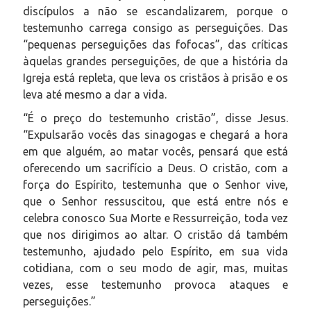
discípulos a não se escandalizarem, porque o
testemunho carrega consigo as perseguições. Das
“pequenas perseguições das fofocas”, das críticas
àquelas grandes perseguições, de que a história da
Igreja está repleta, que leva os cristãos à prisão e os
leva até mesmo a dar a vida.
“É o preço do testemunho cristão”, disse Jesus.
“Expulsarão vocês das sinagogas e chegará a hora
em que alguém, ao matar vocês, pensará que está
oferecendo um sacrifício a Deus. O cristão, com a
força do Espírito, testemunha que o Senhor vive,
que o Senhor ressuscitou, que está entre nós e
celebra conosco Sua Morte e Ressurreição, toda vez
que nos dirigimos ao altar. O cristão dá também
testemunho, ajudado pelo Espírito, em sua vida
cotidiana, com o seu modo de agir, mas, muitas
vezes, esse testemunho provoca ataques e
perseguições.”