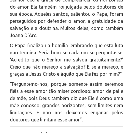
do amor. Ela também foi julgada pelos doutores de
sua época. Aqueles santos, salientou o Papa, foram
perseguidos por defender o amor, a gratuidade da
salvação e a doutrina. Muitos deles, como também
Joana D’Arc.
O Papa finalizou a homilia lembrando que esta luta
não termina. Seria bom se cada um se perguntasse:
‘Acredito que o Senhor me salvou gratuitamente?’
Creio que não mereço a salvação? E se a mereço, é
graças a Jesus Cristo e àquilo que Ele fez por mim?”
“Perguntemo-nos, porque somente assim seremos
fiéis a esse amor tão misericordioso: amor de pai e
de mãe, pois Deus também diz que Ele é como uma
mãe conosco; grandes horizontes, sem limites nem
limitações. E não nos deixemos enganar pelos
doutores que limitam esse amor”.