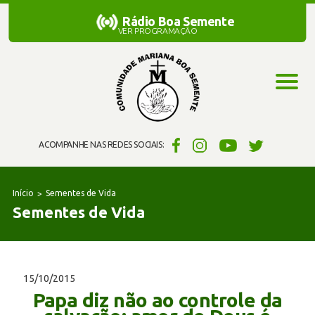
Rádio Boa Semente
Rádio Boa Semente
VER PROGRAMAÇÃO
ACOMPANHE NAS REDES SOCIAIS:
Início
Sementes de Vida
Sementes de Vida
15/10/2015
Papa diz não ao controle da