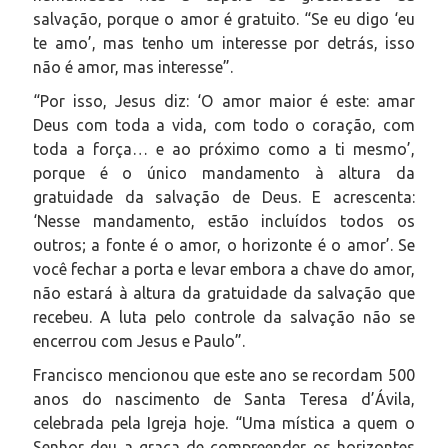
salvação, porque o amor é gratuito. “Se eu digo ‘eu
te amo’, mas tenho um interesse por detrás, isso
não é amor, mas interesse”.
“Por isso, Jesus diz: ‘O amor maior é este: amar
Deus com toda a vida, com todo o coração, com
toda a força… e ao próximo como a ti mesmo’,
porque é o único mandamento à altura da
gratuidade da salvação de Deus. E acrescenta:
‘Nesse mandamento, estão incluídos todos os
outros; a fonte é o amor, o horizonte é o amor’. Se
você fechar a porta e levar embora a chave do amor,
não estará à altura da gratuidade da salvação que
recebeu. A luta pelo controle da salvação não se
encerrou com Jesus e Paulo”.
Francisco mencionou que este ano se recordam 500
anos do nascimento de Santa Teresa d’Ávila,
celebrada pela Igreja hoje. “Uma mística a quem o
Senhor deu a graça de compreender os horizontes