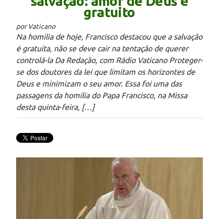
salvação: amor de Deus é
gratuito
por Vaticano
Na homilia de hoje, Francisco destacou que a salvação
é gratuita, não se deve cair na tentação de querer
controlá-la Da Redação, com Rádio Vaticano Proteger-
se dos doutores da lei que limitam os horizontes de
Deus e minimizam o seu amor. Essa foi uma das
passagens da homilia do Papa Francisco, na Missa
desta quinta-feira, […]