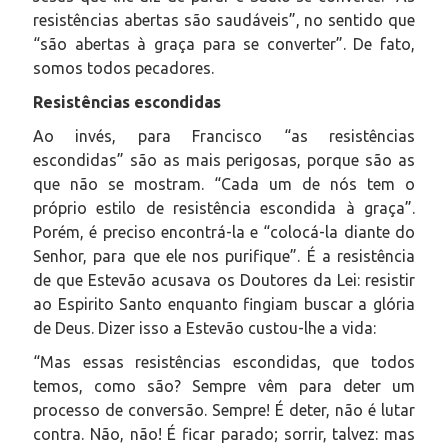
resistências abertas são saudáveis”, no sentido que
“são abertas à graça para se converter”. De fato,
somos todos pecadores.
Resistências escondidas
Ao invés, para Francisco “as resistências
escondidas” são as mais perigosas, porque são as
que não se mostram. “Cada um de nós tem o
próprio estilo de resistência escondida à graça”.
Porém, é preciso encontrá-la e “colocá-la diante do
Senhor, para que ele nos purifique”. É a resistência
de que Estevão acusava os Doutores da Lei: resistir
ao Espirito Santo enquanto fingiam buscar a glória
de Deus. Dizer isso a Estevão custou-lhe a vida:
“Mas essas resistências escondidas, que todos
temos, como são? Sempre vêm para deter um
processo de conversão. Sempre! É deter, não é lutar
contra. Não, não! É ficar parado; sorrir, talvez: mas