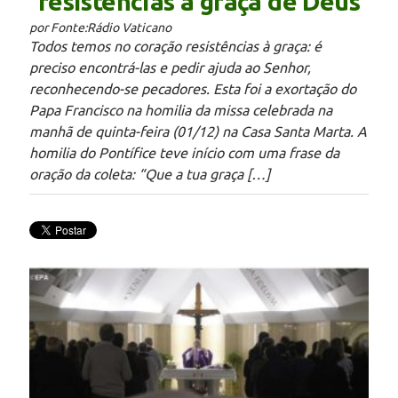
resistencias à graça de Deus
por Fonte:Rádio Vaticano
Todos temos no coração resistências à graça: é
preciso encontrá-las e pedir ajuda ao Senhor,
reconhecendo-se pecadores. Esta foi a exortação do
Papa Francisco na homilia da missa celebrada na
manhã de quinta-feira (01/12) na Casa Santa Marta. A
homilia do Pontífice teve início com uma frase da
oração da coleta: “Que a tua graça […]