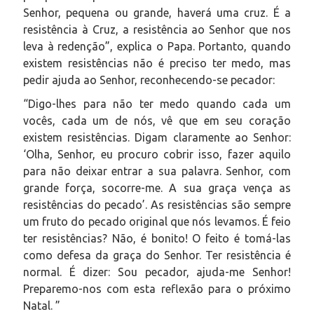
Senhor, pequena ou grande, haverá uma cruz. É a
resistência à Cruz, a resistência ao Senhor que nos
leva à redenção”, explica o Papa. Portanto, quando
existem resistências não é preciso ter medo, mas
pedir ajuda ao Senhor, reconhecendo-se pecador:
“Digo-lhes para não ter medo quando cada um
vocês, cada um de nós, vê que em seu coração
existem resistências. Digam claramente ao Senhor:
‘Olha, Senhor, eu procuro cobrir isso, fazer aquilo
para não deixar entrar a sua palavra. Senhor, com
grande força, socorre-me. A sua graça vença as
resistências do pecado’. As resistências são sempre
um fruto do pecado original que nós levamos. É feio
ter resistências? Não, é bonito! O feito é tomá-las
como defesa da graça do Senhor. Ter resistência é
normal. É dizer: Sou pecador, ajuda-me Senhor!
Preparemo-nos com esta reflexão para o próximo
Natal. ”