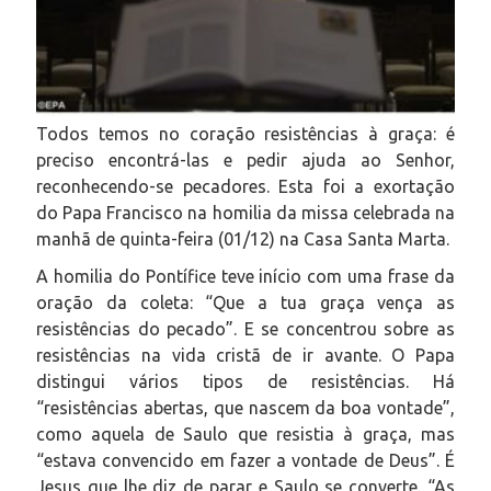
Todos temos no coração resistências à graça: é
preciso encontrá-las e pedir ajuda ao Senhor,
reconhecendo-se pecadores. Esta foi a exortação
do Papa Francisco na homilia da missa celebrada na
manhã de quinta-feira (01/12) na Casa Santa Marta.
A homilia do Pontífice teve início com uma frase da
oração da coleta: “Que a tua graça vença as
resistências do pecado”. E se concentrou sobre as
resistências na vida cristã de ir avante. O Papa
distingui vários tipos de resistências. Há
“resistências abertas, que nascem da boa vontade”,
como aquela de Saulo que resistia à graça, mas
“estava convencido em fazer a vontade de Deus”. É
Jesus que lhe diz de parar e Saulo se converte. “As