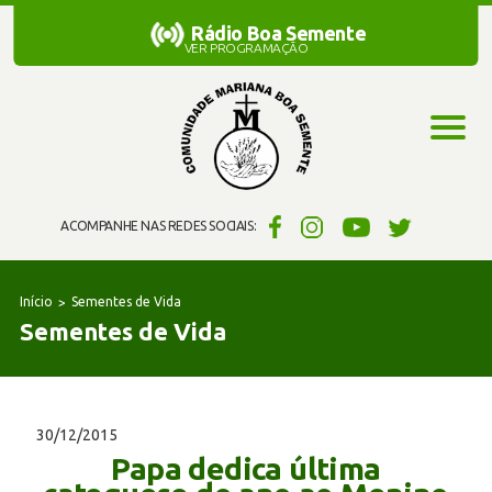
Rádio Boa Semente
Rádio Boa Semente
VER PROGRAMAÇÃO
ACOMPANHE NAS REDES SOCIAIS:
Início
Sementes de Vida
Sementes de Vida
30/12/2015
Papa dedica última