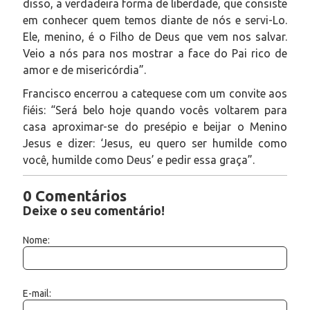
disso, a verdadeira forma de liberdade, que consiste
em conhecer quem temos diante de nós e servi-Lo.
Ele, menino, é o Filho de Deus que vem nos salvar.
Veio a nós para nos mostrar a face do Pai rico de
amor e de misericórdia”.
Francisco encerrou a catequese com um convite aos
fiéis: “Será belo hoje quando vocês voltarem para
casa aproximar-se do presépio e beijar o Menino
Jesus e dizer: ‘Jesus, eu quero ser humilde como
você, humilde como Deus’ e pedir essa graça”.
0 Comentários
Deixe o seu comentário!
Nome:
E-mail: