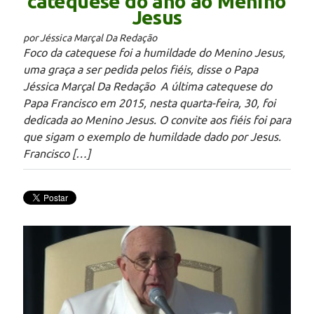
catequese do ano ao Menino
Jesus
por Jéssica Marçal Da Redação
Foco da catequese foi a humildade do Menino Jesus,
uma graça a ser pedida pelos fiéis, disse o Papa
Jéssica Marçal Da Redação A última catequese do
Papa Francisco em 2015, nesta quarta-feira, 30, foi
dedicada ao Menino Jesus. O convite aos fiéis foi para
que sigam o exemplo de humildade dado por Jesus.
Francisco […]