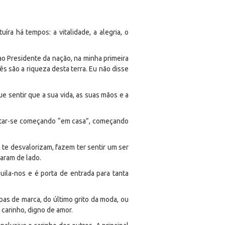
íra há tempos: a vitalidade, a alegria, o
ao Presidente da nação, na minha primeira
s são a riqueza desta terra. Eu não disse
e sentir que a sua vida, as suas mãos e a
citar-se começando “em casa”, começando
 te desvalorizam, fazem ter sentir um ser
aram de lado.
uila-nos e é porta de entrada para tanta
pas de marca, do último grito da moda, ou
 carinho, digno de amor.