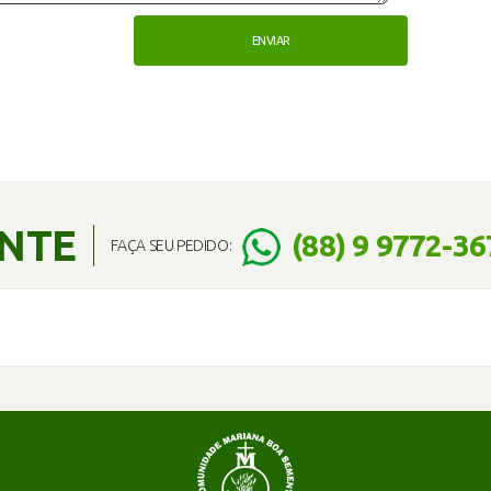
ENTE
(88) 9 9772-36
FAÇA SEU PEDIDO: