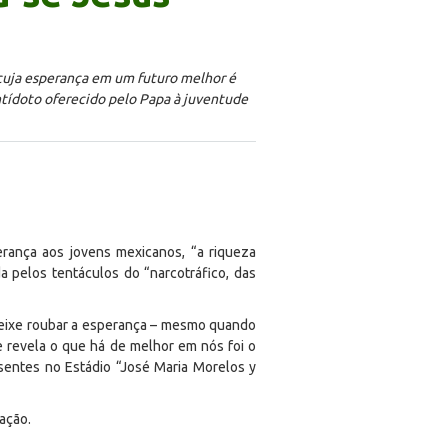
cuja esperança em um futuro melhor é
ntídoto oferecido pelo Papa à juventude
ança aos jovens mexicanos, “a riqueza
 pelos tentáculos do “narcotráfico, das
deixe roubar a esperança – mesmo quando
e revela o que há de melhor em nós foi o
sentes no Estádio “José Maria Morelos y
dação.