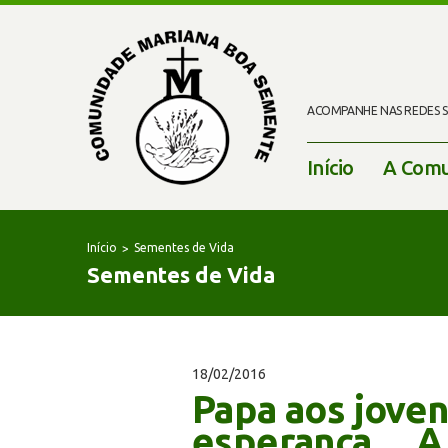
ACOMPANHE NAS REDES SO
Início
A Comu
Início
Sementes de Vida
Sementes de Vida
18/02/2016
Papa aos jove
esperança… A 