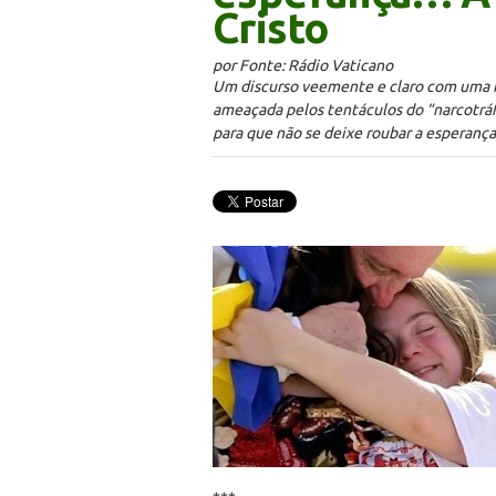
Cristo
por Fonte: Rádio Vaticano
Um discurso veemente e claro com uma m
ameaçada pelos tentáculos do “narcotráf
para que não se deixe roubar a esperan