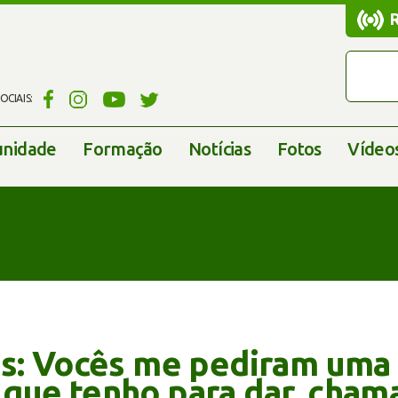
CIAIS:
nidade
Formação
Notícias
Fotos
Vídeo
ns: Vocês me pediram uma 
que tenho para dar, cham