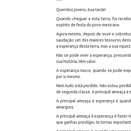
***
Queridos jovens, boa tarde!
Quando cheguei a esta terra, fui recebid
espírito de festa do povo mexicano.
Agora mesmo, depois de ouvir e sobretudo
saudação: um dos maiores tesouros desta 
a esperança desta terra, mas a sua riquez
Não se pode viver a esperança, pressenti
sua história, têm valor.
A esperança nasce, quando se pode expe
por si mesmo.
Nem tudo está perdido. Não estou perdido
de segunda classe. A principal ameaça à 
A principal ameaça à esperança é quando
amargura.
A principal ameaça à esperança é fazer-t
que ganhas prestígio, te tornas important