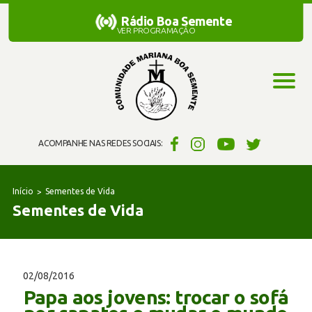
Rádio Boa Semente
Rádio Boa Semente
VER PROGRAMAÇÃO
ACOMPANHE NAS REDES SOCIAIS:
Início
Sementes de Vida
Sementes de Vida
02/08/2016
Papa aos jovens: trocar o sofá