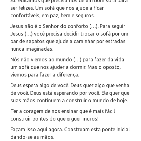
Acreditamos que precisamos de um bom sofá para
ser felizes. Um sofá que nos ajude a ficar
confortáveis, em paz, bem e seguros.
Jesus não é o Senhor do conforto (…). Para seguir
Jesus (…) você precisa decidir trocar o sofá por um
par de sapatos que ajude a caminhar por estradas
nunca imaginadas.
Nós não viemos ao mundo (…) para fazer da vida
um sofá que nos ajuder a dormir. Mas o oposto,
viemos para fazer a diferença.
Deus espera algo de você. Deus quer algo que venha
de você. Deus está esperando por você. Ele quer que
suas mãos continuem a construir o mundo de hoje.
Ter a coragem de nos ensinar que é mais fácil
construir pontes do que erguer muros!
Façam isso aqui agora. Construam esta ponte inicial
dando-se as mãos.