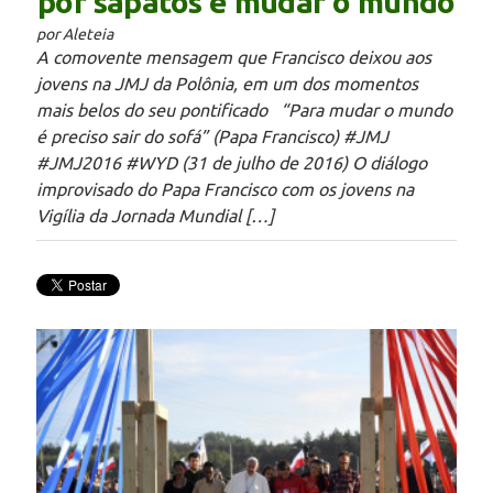
por sapatos e mudar o mundo
por Aleteia
A comovente mensagem que Francisco deixou aos
jovens na JMJ da Polônia, em um dos momentos
mais belos do seu pontificado “Para mudar o mundo
é preciso sair do sofá” (Papa Francisco) #JMJ
#JMJ2016 #WYD (31 de julho de 2016) O diálogo
improvisado do Papa Francisco com os jovens na
Vigília da Jornada Mundial […]