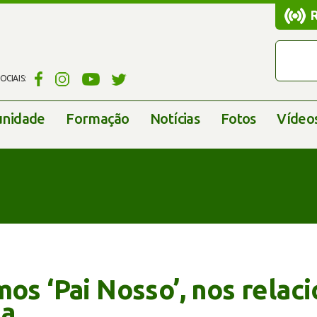
CIAIS:
nidade
Formação
Notícias
Fotos
Vídeo
mos ‘Pai Nosso’, nos rela
ma