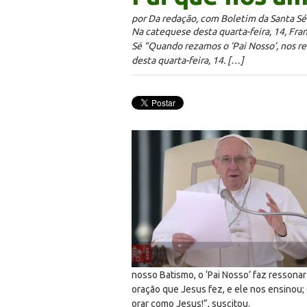
por Da redação, com Boletim da Santa Sé
Na catequese desta quarta-feira, 14, Fra
Sé “Quando rezamos o ‘Pai Nosso’, nos r
desta quarta-feira, 14. […]
nosso Batismo, o ‘Pai Nosso’ faz resson
oração que Jesus fez, e ele nos ensinou; 
orar como Jesus!”, suscitou.