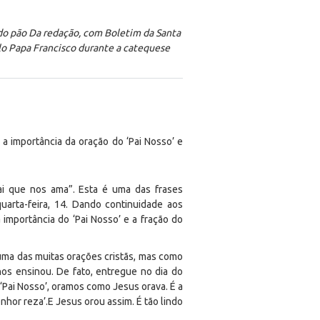
o do pão Da redação, com Boletim da Santa
elo Papa Francisco durante a catequese
 a importância da oração do ‘Pai Nosso’ e
i que nos ama”. Esta é uma das frases
uarta-feira, 14. Dando continuidade aos
importância do ‘Pai Nosso’ e a fração do
 uma das muitas orações cristãs, mas como
os ensinou. De fato, entregue no dia do
Pai Nosso’, oramos como Jesus orava. É a
nhor reza’.E Jesus orou assim. É tão lindo