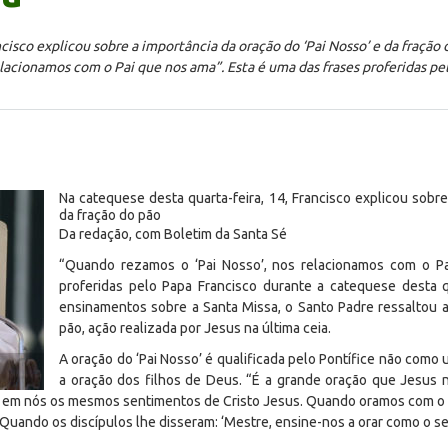
ncisco explicou sobre a importância da oração do ‘Pai Nosso’ e da fraçã
elacionamos com o Pai que nos ama”. Esta é uma das frases proferidas p
Na catequese desta quarta-feira, 14, Francisco explicou sobre
da fração do pão
Da redação, com Boletim da Santa Sé
“Quando rezamos o ‘Pai Nosso’, nos relacionamos com o Pa
proferidas pelo Papa Francisco durante a catequese desta q
ensinamentos sobre a Santa Missa, o Santo Padre ressaltou a 
pão, ação realizada por Jesus na última ceia.
A oração do ‘Pai Nosso’ é qualificada pelo Pontífice não como
a oração dos filhos de Deus. “É a grande oração que Jesus n
ar em nós os mesmos sentimentos de Cristo Jesus. Quando oramos com o ‘
Quando os discípulos lhe disseram: ‘Mestre, ensine-nos a orar como o se