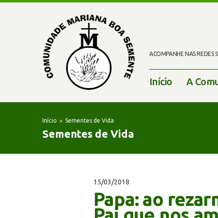
ACOMPANHE NAS REDES SO
Início
A Comu
Início
Sementes de Vida
Sementes de Vida
15/03/2018
Papa: ao rezar
Pai que nos a