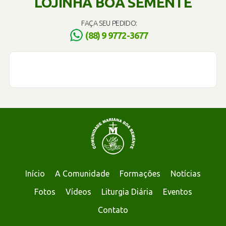
LOJINHA BOA SEMENTE
FAÇA SEU PEDIDO:
(88) 9 9772-3677
Início
A Comunidade
Formações
Notícias
Fotos
Vídeos
Liturgia Diária
Eventos
Contato