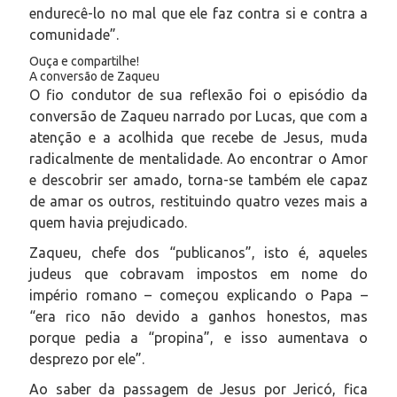
endurecê-lo no mal que ele faz contra si e contra a
comunidade”.
Ouça e compartilhe!
A conversão de Zaqueu
O fio condutor de sua reflexão foi o episódio da
conversão de Zaqueu narrado por Lucas, que com a
atenção e a acolhida que recebe de Jesus, muda
radicalmente de mentalidade. Ao encontrar o Amor
e descobrir ser amado, torna-se também ele capaz
de amar os outros, restituindo quatro vezes mais a
quem havia prejudicado.
Zaqueu, chefe dos “publicanos”, isto é, aqueles
judeus que cobravam impostos em nome do
império romano – começou explicando o Papa –
“era rico não devido a ganhos honestos, mas
porque pedia a “propina”, e isso aumentava o
desprezo por ele”.
Ao saber da passagem de Jesus por Jericó, fica