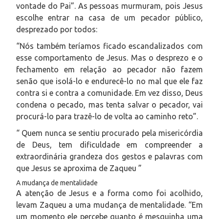
vontade do Pai”. As pessoas murmuram, pois Jesus
escolhe entrar na casa de um pecador público,
desprezado por todos:
“
Nós também teríamos ficado escandalizados com
esse comportamento de Jesus. Mas o desprezo e o
fechamento em relação ao pecador não fazem
senão que isolá-lo e endurecê-lo no mal que ele faz
contra si e contra a comunidade. Em vez disso, Deus
condena o pecado, mas tenta salvar o pecador, vai
procurá-lo para trazê-lo de volta ao caminho reto
”.
“ Quem nunca se sentiu procurado pela misericórdia
de Deus, tem dificuldade em compreender a
extraordinária grandeza dos gestos e palavras com
que Jesus se aproxima de Zaqueu ”
A mudança de mentalidade
A atenção de Jesus e a forma como foi acolhido,
levam Zaqueu a uma mudança de mentalidade. “Em
um momento ele percebe quanto é mesquinha uma