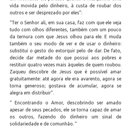
vida movida pelo dinheiro, à custa de roubar dos
outros e ser desprezado por eles”:
“
Ter o Senhor ali, em sua casa, faz com que ele veja
tudo com olhos diferentes, também com um pouco
da ternura com que Jesus olhou para ele. E muda
também o seu modo de ver e de usar o dinheiro:
substitui o gesto do extorquir pelo de dar. De fato,
decide dar metade do que possui aos pobres e
restituir quatro vezes mais àqueles de quem roubou.
Zaqueu descobre de Jesus que é possível amar
gratuitamente: até agora ele era avarento, agora se
torna generoso; gostava de acumular, agora se
alegra em distribuir
”.
“ Encontrando o Amor, descobrindo ser amado
apesar de seus pecados, ele se torna capaz de amar
os outros, fazendo do dinheiro um sinal de
solidariedade e de comunhão. ”