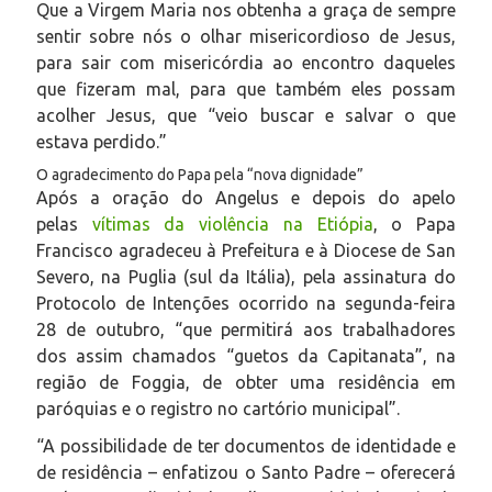
Que a Virgem Maria nos obtenha a graça de sempre
sentir sobre nós o olhar misericordioso de Jesus,
para sair com misericórdia ao encontro daqueles
que fizeram mal, para que também eles possam
acolher Jesus, que “veio buscar e salvar o que
estava perdido.”
O agradecimento do Papa pela “nova dignidade”
Após a oração do
Angelus
e depois do apelo
pelas
vítimas da violência na Etiópia
, o Papa
Francisco agradeceu à Prefeitura e à Diocese de San
Severo, na Puglia (sul da Itália),
pela assinatura do
Protocolo de Intenções ocorrido na segunda-feira
28 de outubro, “que permitirá aos trabalhadores
dos assim chamados “guetos da Capitanata”, na
região de Foggia, de obter uma residência em
paróquias e o registro no cartório municipal”.
“A possibilidade de ter documentos de identidade e
de residência – enfatizou o Santo Padre – oferecerá