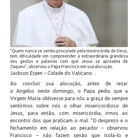
“Quem nunca se sentiu procurado pela misericórdia de Deus,
tem dificuldade em compreender a extraordinária grandeza
dos gestos e palavras com que Jesus se aproxima de
Zaqueu”, observou o Papa Francisco em sua alocução.
Jackson Erpen – Cidade do Vaticano
Ao concluir sua alocução, antes de rezar
o
Angelus
neste domingo, o Papa pediu que a
Virgem Maria obtivesse para nós a graça de sempre
sentirmos sobre nós o olhar misericordioso de
Jesus, para então, com misericórdia, irmos ao
encontro dos que praticam o mal. “O desprezo e o
fechamento em relação ao pecador – observou
Francisco – não fazem senão que isolá-lo e