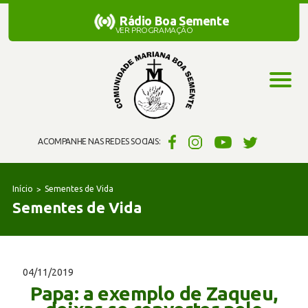
Rádio Boa Semente
Rádio Boa Semente
VER PROGRAMAÇÃO
ACOMPANHE NAS REDES SOCIAIS:
Início
Sementes de Vida
Sementes de Vida
04/11/2019
Papa: a exemplo de Zaqueu,