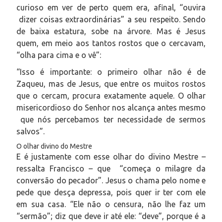
curioso em ver de perto quem era, afinal, “ouvira
dizer coisas extraordinárias” a seu respeito. Sendo
de baixa estatura, sobe na árvore. Mas é Jesus
quem, em meio aos tantos rostos que o cercavam,
“olha para cima e o vê”:
“
Isso é importante: o primeiro olhar não é de
Zaqueu, mas de Jesus, que entre os muitos rostos
que o cercam, procura exatamente aquele. O olhar
misericordioso do Senhor nos alcança antes mesmo
que nós percebamos ter necessidade de sermos
salvos
”.
O olhar divino do Mestre
E é justamente com esse olhar do divino Mestre –
ressalta Francisco – que “começa o milagre da
conversão do pecador”. Jesus o chama pelo nome e
pede que desça depressa, pois quer ir ter com ele
em sua casa. “Ele não o censura, não lhe faz um
“sermão”; diz que deve ir até ele: “deve”, porque é a