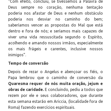
“Com efeito, concluiu, se tivéssemos a Palavra de
Deus sempre no coração, nenhuma tentação
poderia nos afastar de Deus e nenhum obstáculo
poderia nos desviar no caminho do bem;
saberíamos vencer as propostas do Mal que está
dentro e fora de nós; e seríamos mais capazes de
viver uma vida ressuscitada segundo o Espírito,
acolhendo e amando nossos irmãos, especialmente
os mais frágeis e carentes, inclusive nossos
inimigos”.
Tempo de conversão
Depois de rezar o Angelus e abençoar os fiéis, o
Papa lembrou que o caminho de conversão da
Quaresma requer de nós muita oração, jejum e
obras de caridade.
E concluindo, pediu a todos que
rezem por ele e seus colaboradores, que durante
esta semana estarão em Ariccia, (localidade fora de
Roma) fazendo exercícios espirituais.