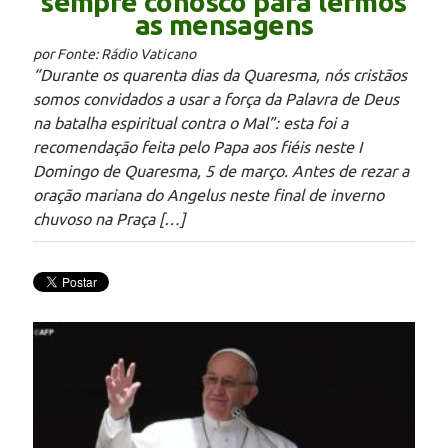
sempre conosco para lermos
as mensagens
por Fonte: Rádio Vaticano
“Durante os quarenta dias da Quaresma, nós cristãos
somos convidados a usar a força da Palavra de Deus
na batalha espiritual contra o Mal”: esta foi a
recomendação feita pelo Papa aos fiéis neste I
Domingo de Quaresma, 5 de março. Antes de rezar a
oração mariana do Angelus neste final de inverno
chuvoso na Praça […]