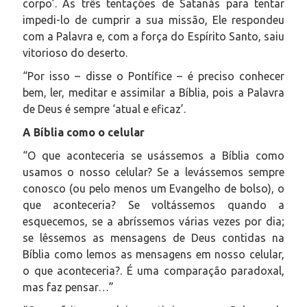
corpo’. Às três tentações de Satanás para tentar
impedi-lo de cumprir a sua missão, Ele respondeu
com a Palavra e, com a força do Espírito Santo, saiu
vitorioso do deserto.
“Por isso – disse o Pontífice – é preciso conhecer
bem, ler, meditar e assimilar a Bíblia, pois a Palavra
de Deus é sempre ‘atual e eficaz’.
A Bíblia como o celular
“O que aconteceria se usássemos a Bíblia como
usamos o nosso celular? Se a levássemos sempre
conosco (ou pelo menos um Evangelho de bolso), o
que aconteceria? Se voltássemos quando a
esquecemos, se a abríssemos várias vezes por dia;
se lêssemos as mensagens de Deus contidas na
Bíblia como lemos as mensagens em nosso celular,
o que aconteceria?. É uma comparação paradoxal,
mas faz pensar…”