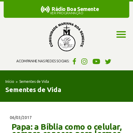
Rádio Boa Semente
Rádio Boa Semente
VER PROGRAMAÇÃO
ACOMPANHE NAS REDES SOCIAIS:
Início
Sementes de Vida
Sementes de Vida
06/03/2017
Papa: a Bíblia como o celular,