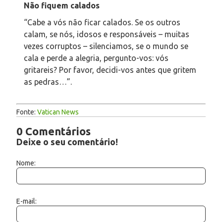
Não fiquem calados
“Cabe a vós não ficar calados. Se os outros
calam, se nós, idosos e responsáveis – muitas
vezes corruptos – silenciamos, se o mundo se
cala e perde a alegria, pergunto-vos: vós
gritareis? Por favor, decidi-vos antes que gritem
as pedras…”.
Fonte:
Vatican News
0 Comentários
Deixe o seu comentário!
Nome:
E-mail: