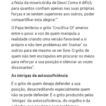
a festa da misericórdia de Deus! Como é difícil,
para quantos confiam apenas nas suas próprias
forças e se sentem superiores aos outros, poder
compartilhar esta alegria! ”
O Papa lembrou o grito ‘Crucifica-O!’ emerso
entre o povo: a voz de quem manipula a
realidade criando uma versão favorável a si
próprio e não tem problemas em ‘tramar’ os
outros para ele mesmo se ver livre. O grito de
quem não tem escrúpulos em procurar os meios
para reforçar a sua posição e silenciar as vozes
dissonantes”.
As intrigas da autossuficiência
É o grito de quem deseja defender a sua
posição, desacreditando especialmente quem
não se pode defender. É o grito produzido pelas
‘intrigas’ da autossuficiência, do orgulho e da