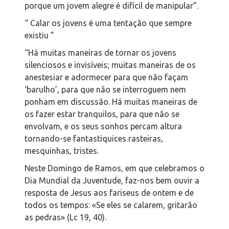
porque um jovem alegre é difícil de manipular”.
“ Calar os jovens é uma tentação que sempre
existiu ”
“Há muitas maneiras de tornar os jovens
silenciosos e invisíveis; muitas maneiras de os
anestesiar e adormecer para que não façam
‘barulho’, para que não se interroguem nem
ponham em discussão. Há muitas maneiras de
os fazer estar tranquilos, para que não se
envolvam, e os seus sonhos percam altura
tornando-se fantastiquices rasteiras,
mesquinhas, tristes.
Neste Domingo de Ramos, em que celebramos o
Dia Mundial da Juventude, faz-nos bem ouvir a
resposta de Jesus aos fariseus de ontem e de
todos os tempos: «Se eles se calarem, gritarão
as pedras» (Lc 19, 40).