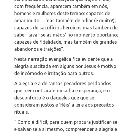
com frequência, aparecem também em nós,
homens e mulheres deste tempo: capazes de
amar muito… mas também de odiar (e muito!);
capazes de sacrifícios heroicos mas também de
saber ‘lavar-se as mãos’ no momento oportuno;
capazes de fidelidade, mas também de grandes
abandonos e traições”.
Nesta narração evangélica fica evidente que a
alegria suscitada em alguns por Jesus é motivo
de incômodo e irritação para outros.
A alegria é a de tantos pecadores perdoados
que reencontraram ousadia e esperança; e o
desconforto é o daqueles que que se
consideram justos e ‘fiéis’ à lei e aos preceitos
rituais.
“ Como é difícil, para quem procura justificar-se
e salvar-se a si mesmo, compreender a alegria e