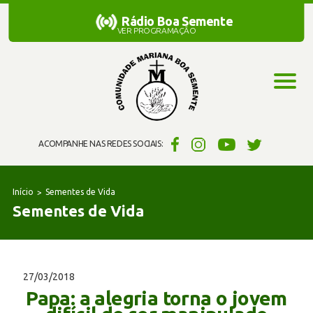
Rádio Boa Semente
Rádio Boa Semente
VER PROGRAMAÇÃO
ACOMPANHE NAS REDES SOCIAIS:
Início
Sementes de Vida
Sementes de Vida
27/03/2018
Papa: a alegria torna o jovem