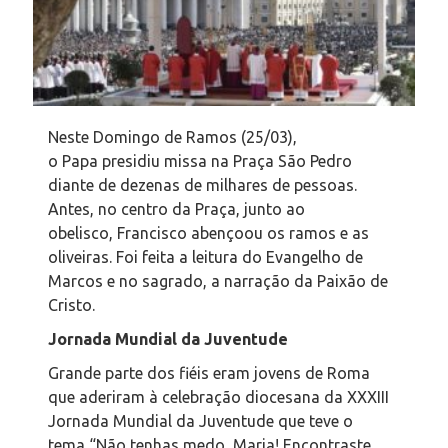
Neste Domingo de Ramos (25/03),
o
Papa
presidiu missa na Praça São Pedro
diante de dezenas de milhares de pessoas.
Antes, no centro da Praça, junto ao
obelisco,
Francisco
abençoou os ramos e as
oliveiras. Foi feita a leitura do Evangelho de
Marcos e no sagrado, a narração da Paixão de
Cristo.
Jornada Mundial da Juventude
Grande parte dos fiéis eram jovens de Roma
que aderiram à celebração diocesana da XXXIII
Jornada Mundial da Juventude que teve o
tema
“Não tenhas medo, Maria! Encontraste