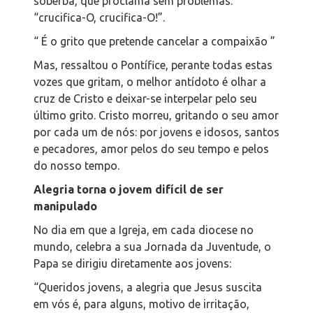
soberba, que proclama sem problemas:
“crucifica-O, crucifica-O!”.
“ É o grito que pretende cancelar a compaixão ”
Mas, ressaltou o Pontífice, perante todas estas
vozes que gritam, o melhor antídoto é olhar a
cruz de Cristo e deixar-se interpelar pelo seu
último grito. Cristo morreu, gritando o seu amor
por cada um de nós: por jovens e idosos, santos
e pecadores, amor pelos do seu tempo e pelos
do nosso tempo.
Alegria torna o jovem difícil de ser
manipulado
No dia em que a Igreja, em cada diocese no
mundo, celebra a sua Jornada da Juventude, o
Papa se dirigiu diretamente aos jovens:
“Queridos jovens, a alegria que Jesus suscita
em vós é, para alguns, motivo de irritação,