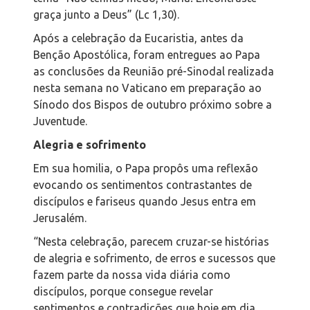
graça junto a Deus
” (Lc 1,30).
Após a celebração da Eucaristia, antes da
Benção Apostólica, foram entregues ao Papa
as conclusões da Reunião pré-Sinodal realizada
nesta semana no Vaticano em preparação ao
Sínodo dos Bispos de outubro próximo sobre a
Juventude.
Alegria e sofrimento
Em sua homilia, o Papa propôs uma reflexão
evocando os sentimentos contrastantes de
discípulos e fariseus quando Jesus entra em
Jerusalém.
“Nesta celebração, parecem cruzar-se histórias
de alegria e sofrimento, de erros e sucessos que
fazem parte da nossa vida diária como
discípulos, porque consegue revelar
sentimentos e contradições que hoje em dia,