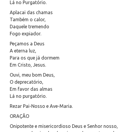
Lá no Purgatório.
Aplacai das chamas
Também o calor,
Daquele tremendo
Fogo expiador.
Peçamos a Deus
A eterna luz,
Para os que já dormem
Em Cristo, Jesus.
Ouvi, meu bom Deus,
O deprecatório,
Em favor das almas
Lá no purgatório.
Rezar Pai-Nosso e Ave-Maria.
ORAÇÃO
Onipotente e misericordioso Deus e Senhor nosso,