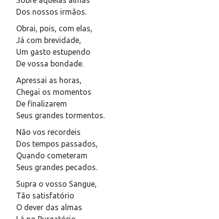
Dos nossos irmãos.
Obrai, pois, com elas,
Já com brevidade,
Um gasto estupendo
De vossa bondade.
Apressai as horas,
Chegai os momentos
De finalizarem
Seus grandes tormentos.
Não vos recordeis
Dos tempos passados,
Quando cometeram
Seus grandes pecados.
Supra o vosso Sangue,
Tão satisfatório
O dever das almas
Lá no Purgatório.