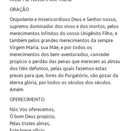
ORAÇÃO
Onipotente e misericordioso Deus e Senhor nosso,
supremo dominador dos vivos e dos mortos, pelos
merecimentos infinitos do vosso Unigênito Filho, e
também pelos grandes merecimentos da sempre
Virgem Maria, sua Mãe, e por todos os
merecimentos dos bem-aventurados, concedei
propício o perdão das penas que merecem as almas
dos fiéis defuntos, pelas quais fazemos estas
preces para que, livres do Purgatório, vão gozar da
eterna glória, por todos os séculos dos séculos.
Amém.
OFERECIMENTO
Nós Vos oferecemos,
Ó bom Deus propicio,
Pelas tristes almas,
Este breve ofício.