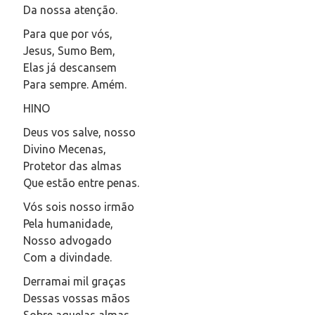
Da nossa atenção.
Para que por vós,
Jesus, Sumo Bem,
Elas já descansem
Para sempre. Amém.
HINO
Deus vos salve, nosso
Divino Mecenas,
Protetor das almas
Que estão entre penas.
Vós sois nosso irmão
Pela humanidade,
Nosso advogado
Com a divindade.
Derramai mil graças
Dessas vossas mãos
Sobre aquelas almas