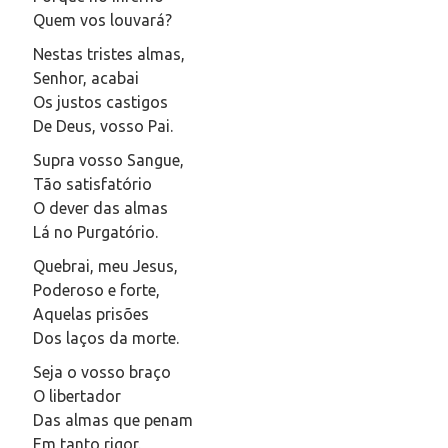
Quem vos louvará?
Nestas tristes almas,
Senhor, acabai
Os justos castigos
De Deus, vosso Pai.
Supra vosso Sangue,
Tão satisfatório
O dever das almas
Lá no Purgatório.
Quebrai, meu Jesus,
Poderoso e forte,
Aquelas prisões
Dos laços da morte.
Seja o vosso braço
O libertador
Das almas que penam
Em tanto rigor.