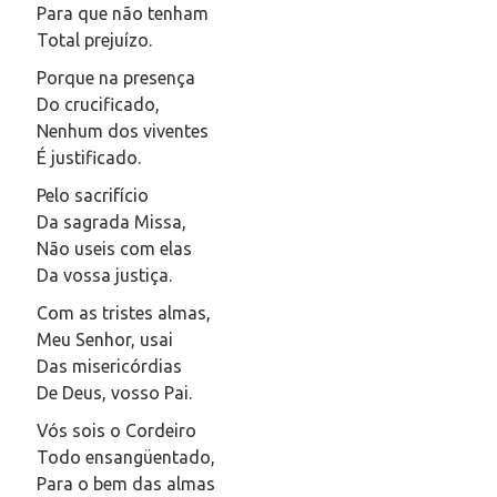
Para que não tenham
Total prejuízo.
Porque na presença
Do crucificado,
Nenhum dos viventes
É justificado.
Pelo sacrifício
Da sagrada Missa,
Não useis com elas
Da vossa justiça.
Com as tristes almas,
Meu Senhor, usai
Das misericórdias
De Deus, vosso Pai.
Vós sois o Cordeiro
Todo ensangüentado,
Para o bem das almas