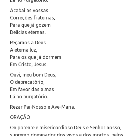
Acabai as vossas
Correções fraternas,
Para que já gozem
Delicias eternas.
Peçamos a Deus
A eterna luz,
Para os que já dormem
Em Cristo, Jesus.
Ouvi, meu bom Deus,
O deprecatório,
Em favor das almas
Lá no purgatório.
Rezar Pai-Nosso e Ave-Maria.
ORAÇÃO
Onipotente e misericordioso Deus e Senhor nosso,
supremo dominador dos vivos e dos mortos, pelos