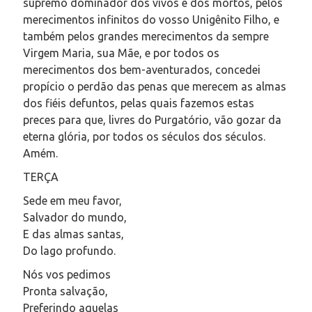
supremo dominador dos vivos e dos mortos, pelos
merecimentos infinitos do vosso Unigênito Filho, e
também pelos grandes merecimentos da sempre
Virgem Maria, sua Mãe, e por todos os
merecimentos dos bem-aventurados, concedei
propício o perdão das penas que merecem as almas
dos fiéis defuntos, pelas quais fazemos estas
preces para que, livres do Purgatório, vão gozar da
eterna glória, por todos os séculos dos séculos.
Amém.
TERÇA
Sede em meu favor,
Salvador do mundo,
E das almas santas,
Do lago profundo.
Nós vos pedimos
Pronta salvação,
Preferindo aquelas