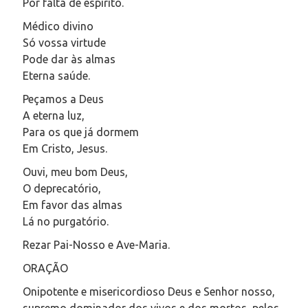
Por falta de espírito.
Médico divino
Só vossa virtude
Pode dar às almas
Eterna saúde.
Peçamos a Deus
A eterna luz,
Para os que já dormem
Em Cristo, Jesus.
Ouvi, meu bom Deus,
O deprecatório,
Em favor das almas
Lá no purgatório.
Rezar Pai-Nosso e Ave-Maria.
ORAÇÃO
Onipotente e misericordioso Deus e Senhor nosso,
supremo dominador dos vivos e dos mortos, pelos