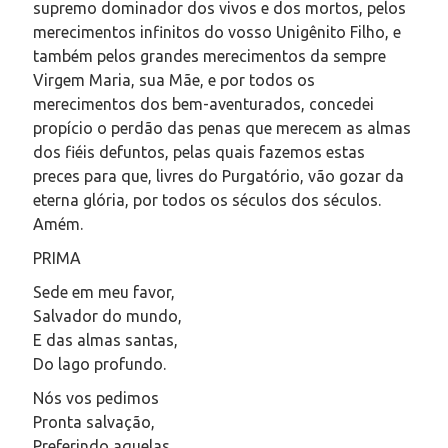
supremo dominador dos vivos e dos mortos, pelos
merecimentos infinitos do vosso Unigênito Filho, e
também pelos grandes merecimentos da sempre
Virgem Maria, sua Mãe, e por todos os
merecimentos dos bem-aventurados, concedei
propício o perdão das penas que merecem as almas
dos fiéis defuntos, pelas quais fazemos estas
preces para que, livres do Purgatório, vão gozar da
eterna glória, por todos os séculos dos séculos.
Amém.
PRIMA
Sede em meu favor,
Salvador do mundo,
E das almas santas,
Do lago profundo.
Nós vos pedimos
Pronta salvação,
Preferindo aquelas