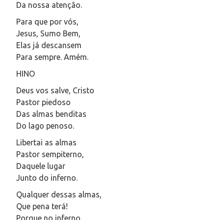
Da nossa atenção.
Para que por vós,
Jesus, Sumo Bem,
Elas já descansem
Para sempre. Amém.
HINO
Deus vos salve, Cristo
Pastor piedoso
Das almas benditas
Do lago penoso.
Libertai as almas
Pastor sempiterno,
Daquele lugar
Junto do inferno.
Qualquer dessas almas,
Que pena terá!
Porque no inferno