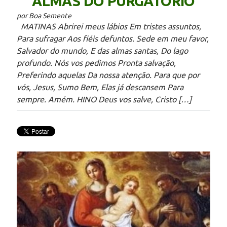
ALMAS DO PURGATÓRIO
por Boa Semente
MATINAS Abrirei meus lábios Em tristes assuntos,
Para sufragar Aos fiéis defuntos. Sede em meu favor,
Salvador do mundo, E das almas santas, Do lago
profundo. Nós vos pedimos Pronta salvação,
Preferindo aquelas Da nossa atenção. Para que por
vós, Jesus, Sumo Bem, Elas já descansem Para
sempre. Amém. HINO Deus vos salve, Cristo […]