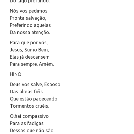
Do lago profundo.
Nós vos pedimos
Pronta salvação,
Preferindo aquelas
Da nossa atenção.
Para que por vós,
Jesus, Sumo Bem,
Elas já descansem
Para sempre. Amém.
HINO
Deus vos salve, Esposo
Das almas fiéis
Que estão padecendo
Tormentos cruéis.
Olhai compassivo
Para as fadigas
Dessas que não são