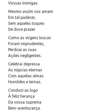
Vossas inimigas.
Mesmo assim vos amam
Em tal padecer,
Sem aqueles toques
De doce prazer.
Como as virgens loucas
Foram imprudentes,
Perdoai as suas
Ações negligentes.
Celebrai depressa
As núpcias eternas
Com aquelas almas
Humildes e ternas.
Conduzi-as logo
À feliz herança
Da vossa suprema
Bem-aventurança.