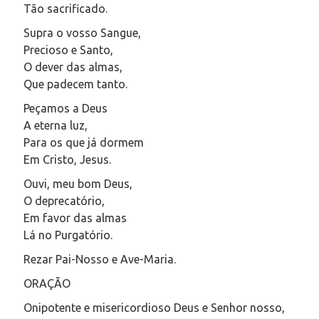
Tão sacrificado.
Supra o vosso Sangue,
Precioso e Santo,
O dever das almas,
Que padecem tanto.
Peçamos a Deus
A eterna luz,
Para os que já dormem
Em Cristo, Jesus.
Ouvi, meu bom Deus,
O deprecatório,
Em favor das almas
Lá no Purgatório.
Rezar Pai-Nosso e Ave-Maria.
ORAÇÃO
Onipotente e misericordioso Deus e Senhor nosso,