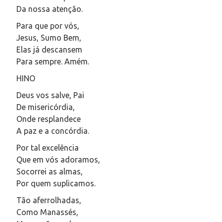
Da nossa atenção.
Para que por vós,
Jesus, Sumo Bem,
Elas já descansem
Para sempre. Amém.
HINO
Deus vos salve, Pai
De misericórdia,
Onde resplandece
A paz e a concórdia.
Por tal excelência
Que em vós adoramos,
Socorrei as almas,
Por quem suplicamos.
Tão aferrolhadas,
Como Manassés,