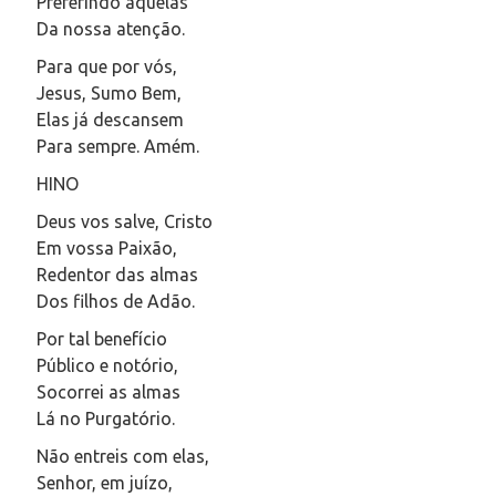
Preferindo aquelas
Da nossa atenção.
Para que por vós,
Jesus, Sumo Bem,
Elas já descansem
Para sempre. Amém.
HINO
Deus vos salve, Cristo
Em vossa Paixão,
Redentor das almas
Dos filhos de Adão.
Por tal benefício
Público e notório,
Socorrei as almas
Lá no Purgatório.
Não entreis com elas,
Senhor, em juízo,