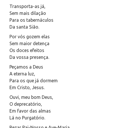
Transporta-as já,
Sem mais dilação
Para os tabernáculos
Da santa Sião.
Por vós gozem elas
Sem maior detença
Os doces efeitos
Da vossa presença.
Peçamos a Deus
A eterna luz,
Para os que já dormem
Em Cristo, Jesus.
Ouvi, meu bom Deus,
O deprecatório,
Em favor das almas
Lá no Purgatório.
Rezar Pai-Nosso e Ave-Maria.