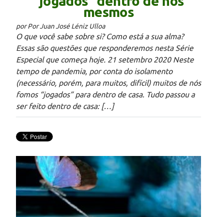
“jogados” dentro de nós
mesmos
por Por Juan José Léniz Ulloa
O que você sabe sobre si? Como está a sua alma?
Essas são questões que responderemos nesta Série
Especial que começa hoje. 21 setembro 2020 Neste
tempo de pandemia, por conta do isolamento
(necessário, porém, para muitos, difícil) muitos de nós
fomos “jogados” para dentro de casa. Tudo passou a
ser feito dentro de casa: […]