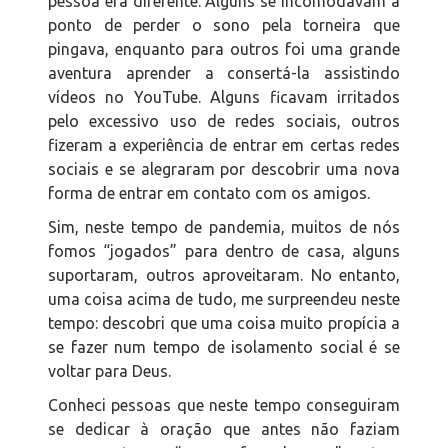
pessoa era diferente. Alguns se incomodavam a
ponto de perder o sono pela torneira que
pingava, enquanto para outros foi uma grande
aventura aprender a consertá-la assistindo
vídeos no
YouTube
. Alguns ficavam irritados
pelo excessivo uso de redes sociais, outros
fizeram a experiência de entrar em certas redes
sociais e se alegraram por descobrir uma nova
forma de entrar em contato com os amigos.
Sim, neste tempo de pandemia, muitos de nós
fomos “jogados” para dentro de casa, alguns
suportaram, outros aproveitaram. No entanto,
uma coisa acima de tudo, me surpreendeu neste
tempo: descobri que uma coisa muito propícia a
se fazer num tempo de isolamento social é se
voltar para Deus.
Conheci pessoas que neste tempo conseguiram
se dedicar à oração que antes não faziam