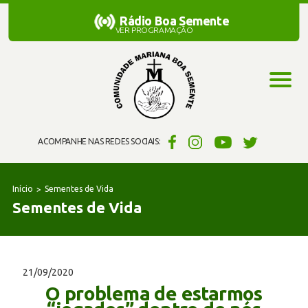
Rádio Boa Semente
Rádio Boa Semente
VER PROGRAMAÇÃO
ACOMPANHE NAS REDES SOCIAIS:
Início
Sementes de Vida
Sementes de Vida
21/09/2020
O problema de estarmos