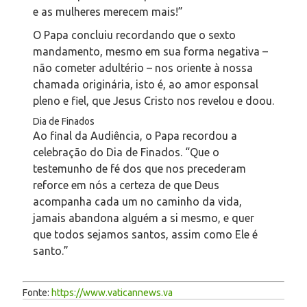
e as mulheres merecem mais!”
O Papa concluiu recordando que o sexto
mandamento, mesmo em sua forma negativa –
não cometer adultério – nos oriente à nossa
chamada originária, isto é, ao amor esponsal
pleno e fiel, que Jesus Cristo nos revelou e doou.
Dia de Finados
Ao final da Audiência, o Papa recordou a
celebração do Dia de Finados. “Que o
testemunho de fé dos que nos precederam
reforce em nós a certeza de que Deus
acompanha cada um no caminho da vida,
jamais abandona alguém a si mesmo, e quer
que todos sejamos santos, assim como Ele é
santo.”
Fonte:
https://www.vaticannews.va