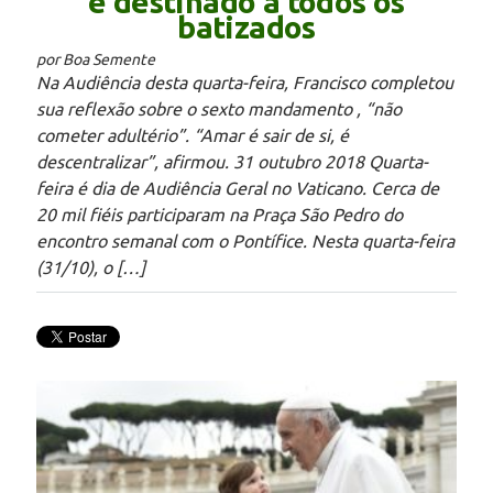
é destinado a todos os
batizados
por Boa Semente
Na Audiência desta quarta-feira, Francisco completou
sua reflexão sobre o sexto mandamento , “não
cometer adultério”. “Amar é sair de si, é
descentralizar”, afirmou. 31 outubro 2018 Quarta-
feira é dia de Audiência Geral no Vaticano. Cerca de
20 mil fiéis participaram na Praça São Pedro do
encontro semanal com o Pontífice. Nesta quarta-feira
(31/10), o […]