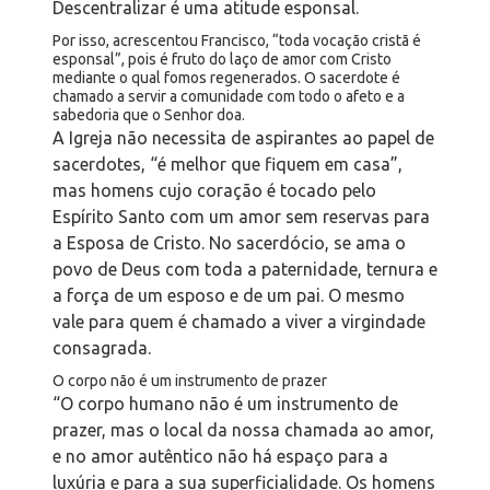
Descentralizar é uma atitude esponsal.
Por isso, acrescentou Francisco, “toda vocação cristã é
esponsal”, pois é fruto do laço de amor com Cristo
mediante o qual fomos regenerados. O sacerdote é
chamado a servir a comunidade com todo o afeto e a
sabedoria que o Senhor doa.
A Igreja não necessita de aspirantes ao papel de
sacerdotes, “é melhor que fiquem em casa”,
mas homens cujo coração é tocado pelo
Espírito Santo com um amor sem reservas para
a Esposa de Cristo. No sacerdócio, se ama o
povo de Deus com toda a paternidade, ternura e
a força de um esposo e de um pai. O mesmo
vale para quem é chamado a viver a virgindade
consagrada.
O corpo não é um instrumento de prazer
“O corpo humano não é um instrumento de
prazer, mas o local da nossa chamada ao amor,
e no amor autêntico não há espaço para a
luxúria e para a sua superficialidade. Os homens