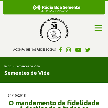
Rádio Boa Semente
Rádio Boa Semente
VER PROGRAMAÇÃO
ACOMPANHE NAS REDES SOCIAIS:
Início
Sementes de Vida
Sementes de Vida
31/10/2018
O mandamento da fidelidade