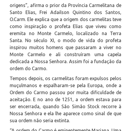
origens”, afirma o prior da Província Carmelitana de
Santo Elias, Frei Adailson Quintino dos Santos,
O.Carm. Ele explica que a origem dos carmelitas teve
como inspiração o profeta Elias que viveu como
eremita no Monte Carmelo, localizado na Terra
Santa. No século XI, o modo de vida do profeta
inspirou muitos homens que passaram a viver no
Monte Carmelo e ali construíram uma capela
dedicada a Nossa Senhora. Assim foi a fundação da
ordem do Carmo.
Tempos depois, os carmelitas foram expulsos pelos
muçulmanos e espalharam-se pela Europa, onde a
Ordem do Carmo passou por muita dificuldade de
aceitação. E no ano de 1251, a ordem estava para
ser encerrada, quando São Simão Stock recorre à
Nossa Senhora e ela lhe aparece como sinal de que
sua ordem não seria extinta.
“A ordem do Carmo é eminentemente Mariana. Uma