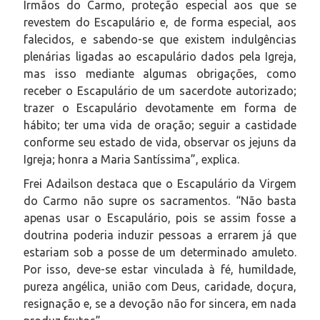
Irmãos do Carmo, proteção especial aos que se
revestem do Escapulário e, de forma especial, aos
falecidos, e sabendo-se que existem indulgências
plenárias ligadas ao escapulário dados pela Igreja,
mas isso mediante algumas obrigações, como
receber o Escapulário de um sacerdote autorizado;
trazer o Escapulário devotamente em forma de
hábito; ter uma vida de oração; seguir a castidade
conforme seu estado de vida, observar os jejuns da
Igreja; honra a Maria Santíssima”, explica.
Frei Adailson destaca que o Escapulário da Virgem
do Carmo não supre os sacramentos. “Não basta
apenas usar o Escapulário, pois se assim fosse a
doutrina poderia induzir pessoas a errarem já que
estariam sob a posse de um determinado amuleto.
Por isso, deve-se estar vinculada à fé, humildade,
pureza angélica, união com Deus, caridade, doçura,
resignação e, se a devoção não for sincera, em nada