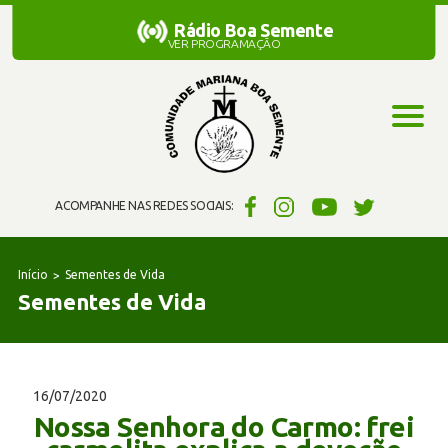
Rádio Boa Semente
Rádio Boa Semente
VER PROGRAMAÇÃO
ACOMPANHE NAS REDES SOCIAIS:
Início
Sementes de Vida
Sementes de Vida
16/07/2020
Nossa Senhora do Carmo: frei