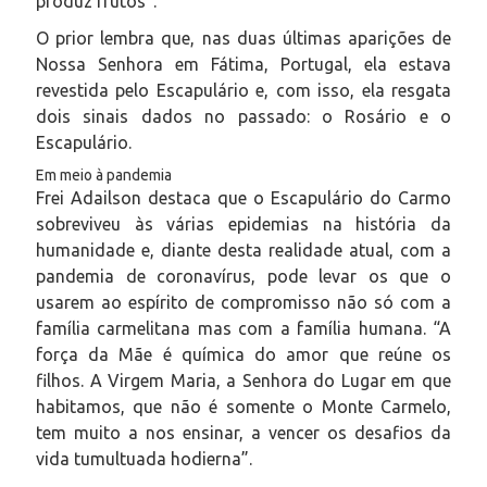
produz frutos”.
O prior lembra que, nas duas últimas aparições de
Nossa Senhora em Fátima, Portugal, ela estava
revestida pelo Escapulário e, com isso, ela resgata
dois sinais dados no passado: o Rosário e o
Escapulário.
Em meio à pandemia
Frei Adailson destaca que o Escapulário do Carmo
sobreviveu às várias epidemias na história da
humanidade e, diante desta realidade atual, com a
pandemia de coronavírus, pode levar os que o
usarem ao espírito de compromisso não só com a
família carmelitana mas com a família humana. “A
força da Mãe é química do amor que reúne os
filhos. A Virgem Maria, a Senhora do Lugar em que
habitamos, que não é somente o Monte Carmelo,
tem muito a nos ensinar, a vencer os desafios da
vida tumultuada hodierna”.