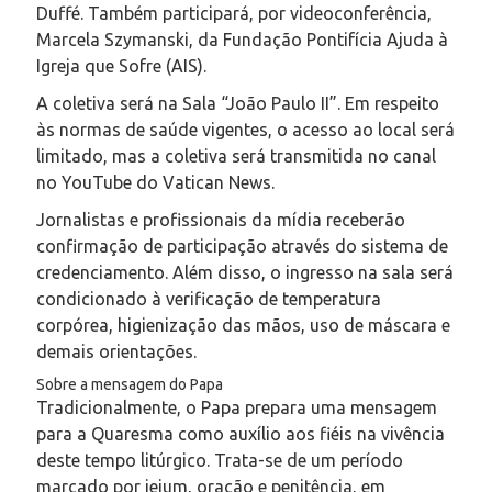
Duffé. Também participará, por videoconferência,
Marcela Szymanski, da Fundação Pontifícia Ajuda à
Igreja que Sofre (AIS).
A coletiva será na Sala “João Paulo II”. Em respeito
às normas de saúde vigentes, o acesso ao local será
limitado, mas a coletiva será transmitida no canal
no YouTube do
Vatican News
.
Jornalistas e profissionais da mídia receberão
confirmação de participação através do sistema de
credenciamento. Além disso, o ingresso na sala será
condicionado à verificação de temperatura
corpórea, higienização das mãos, uso de máscara e
demais orientações.
Sobre a mensagem do Papa
Tradicionalmente, o Papa prepara uma mensagem
para a Quaresma como auxílio aos fiéis na vivência
deste tempo litúrgico. Trata-se de um período
marcado por jejum, oração e penitência, em