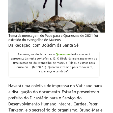
Tema da mensagem do Papa para a Quaresma de 2021 foi
extraído do evangelho de Mateus
Da Redação, com Boletim da Santa Sé
A mensagem do Papa para a
Quaresma
deste ano será
apresentada nesta sexta-feira, 12. O título da mensagem vem de
uma passagem do Evangelho de Mateus: “Eis que vamos para
Jerusalém… (Mt 20, 18). Quaresma: tempo para renovar fé,
esperança e caridade”.
Haverá uma coletiva de imprensa no Vaticano para
a divulgação do documento. Estarão presentes: o
prefeito do Dicastério para o Serviço do
Desenvolvimento Humano Integral, Cardeal Peter
Turkson, e o secretário do organismo, Bruno-Marie