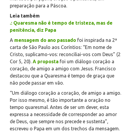
preparação para a Páscoa.
Leia também
.: Quaresma não é tempo de tristeza, mas de
penitência, diz Papa
A
mensagem do ano passado
foi inspirada na 2ª
carta de São Paulo aos Coríntios: “Em nome de
Cristo, suplicamo-vos: reconciliai-vos com Deus” (2
Cor 5, 20).
A proposta
foi um diálogo coração a
coração, de amigo a amigo com Jesus. Francisco
destacou que a Quaresma é tempo de graça que
não pode passar em vão.
“Um diálogo coração a coração, de amigo a amigo.
Por isso mesmo, é tão importante a oração no
tempo quaresmal. Antes de ser um dever, esta
expressa a necessidade de corresponder ao amor
de Deus, que sempre nos precede e sustenta”,
escreveu o Papa em um dos trechos da mensagem.