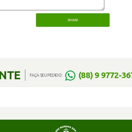
ENTE
(88) 9 9772-36
FAÇA SEU PEDIDO: