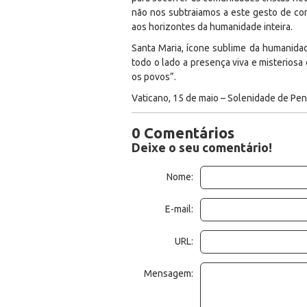
não nos subtraiamos a este gesto de com
aos horizontes da humanidade inteira.
Santa Maria, ícone sublime da humanidade
todo o lado a presença viva e misteriosa
os povos”.
Vaticano, 15 de maio – Solenidade de Pe
0 Comentários
Deixe o seu comentário!
Nome:
E-mail:
URL:
Mensagem: