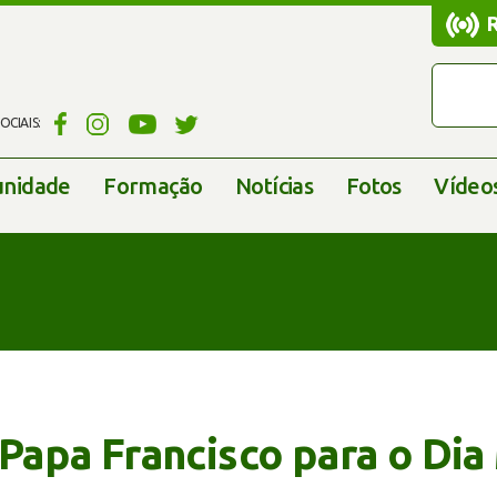
CIAIS:
nidade
Formação
Notícias
Fotos
Vídeo
apa Francisco para o Dia