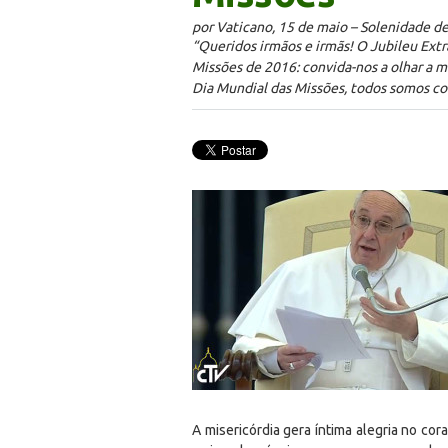
por Vaticano, 15 de maio – Solenidade d
“Queridos irmãos e irmãs! O Jubileu Extr
Missões de 2016: convida-nos a olhar a m
Dia Mundial das Missões, todos somos c
A misericórdia gera íntima alegria no co