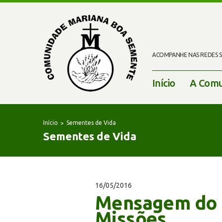
ACOMPANHE NAS REDES SO
Início
A Comu
Início
Sementes de Vida
Sementes de Vida
16/05/2016
Mensagem do P
Missões