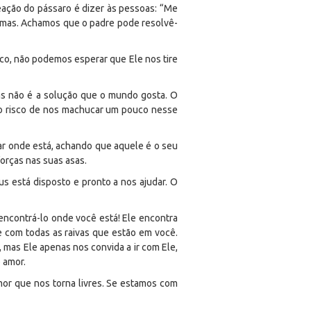
eação do pássaro é dizer às pessoas: “Me
emas. Achamos que o padre pode resolvê-
o, não podemos esperar que Ele nos tire
as não é a solução que o mundo gosta. O
 o risco de nos machucar um pouco nesse
car onde está, achando que aquele é o seu
forças nas suas asas.
 está disposto e pronto a nos ajudar. O
encontrá-lo onde você está! Ele encontra
 com todas as raivas que estão em você.
 mas Ele apenas nos convida a ir com Ele,
 amor.
mor que nos torna livres. Se estamos com