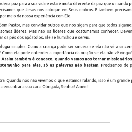
deira paz para a sua vida e esta é muito diferente da paz que o mundo po
recisamos que Jesus nos coloque em Seus ombros. E também precisamo
 por meio da nossa experiência com Ele.
Bom Pastor, mas convidar outros que nos sigam para que todos sigam
somos líderes. Mas não os líderes que costumamos conhecer. Devemos
ar os pés dos apóstolos. Ele se humilhou e serviu.
ogia simples. Como a criança pode ser sincera se ela não vê a sincer
m? Como ela pode entender a importância da oração se ela não vê ningu
! Assim também é conosco, quando vamos nos tornar missionário
stemunho para elas, só as palavras não bastam
. Precisamos de 
tra. Quando nós não vivemos o que estamos falando, isso é um grande 
a encontrar a sua cura. Obrigada, Senhor! Amém!