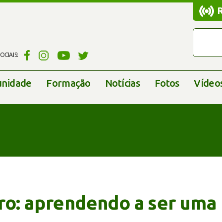
CIAIS:
nidade
Formação
Notícias
Fotos
Vídeo
aro: aprendendo a ser uma