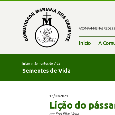
ACOMPANHE NAS REDES SO
Início
A Comu
Início
Sementes de Vida
Sementes de Vida
12/09/2021
Lição do páss
por Frei Elias Vella