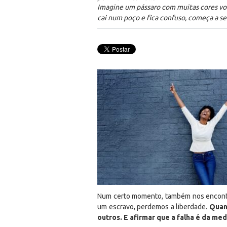
Imagine um pássaro com muitas cores voa
cai num poço e fica confuso, começa a se
Num certo momento, também nos encontra
um escravo, perdemos a liberdade.
Quan
outros. E afirmar que a falha é da med