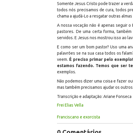
Somente Jesus Cristo pode trazer a verda
todos nós precisamos de cura, todos p
chama a ajudá-Lo a resgatar outras almas
A nossa vocação não é apenas seguir o 
pastores. De uma certa forma, também 
servidos. E Jesus nos mostrou isso ao lav
E como ser um bom pastor? Uso uma anal
palavrões se na sua casa todos os fala
veem.
É preciso primar pelo exemplo
estamos fazendo. Temos que ser te
exemplos.
Não podemos dizer uma coisa e fazer ou
mas também precisamos ajudar os outros 
Transcrição e adaptação: Ariane Fonseca
Frei Elias Vella
Franciscano e exorcista
0 Comentários