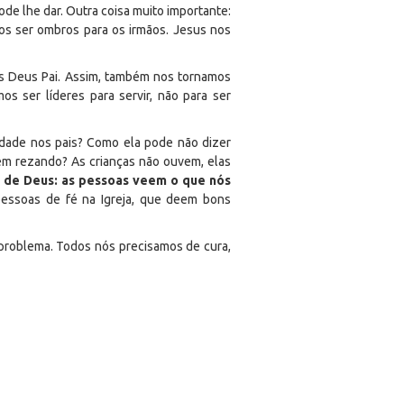
de lhe dar. Outra coisa muito importante:
s ser ombros para os irmãos. Jesus nos
os Deus Pai. Assim, também nos tornamos
 ser líderes para servir, não para ser
idade nos pais? Como ela pode não dizer
ém rezando? As crianças não ouvem, elas
s de Deus: as pessoas veem o que nós
pessoas de fé na Igreja, que deem bons
problema. Todos nós precisamos de cura,