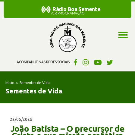
Rádio Boa Semente
Rádio Boa Semente
VER PROGRAMAÇÃO
ACOMPANHE NAS REDES SOCIAIS:
Início
Sementes de Vida
Sementes de Vida
22/06/2026
João Batista – O precursor de