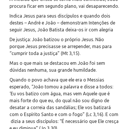
procura ficar em segundo plano, vai desaparecendo.
Indica Jesus para seus discípulos e quando dois
destes – André e João – demonstram Intenções de
seguir Jesus, João Batista deixa-os ir com alegria
De justiça: João batizou o próprio Jesus. Não
porque Jesus precisasse se arrepender, mas para
“cumprir toda a justiça” (Mt 3,15).
Mas o que mais se destacou em João foi sem
dúvidas nenhuma, sua grande humildade.
Quando o povo achava que ele era o Messias
esperado, “João tomou a palavra e disse a todos:
‘Eu vos batizo com água, mas vem Aquele que é
mais forte do que eu, do qual não sou digno de
desatar a correia das sandálias; Ele vos batizará
com o Espírito Santo e com o fogo” (Lc 3,16). E com
dizia a seus discípulos: “É necessário que Ele cresça
e eu diminua” (Jo 3,30)