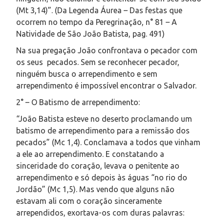
(Mt 3,14)”. (Da Legenda Áurea – Das festas que
ocorrem no tempo da Peregrinação, n° 81 – A
Natividade de São João Batista, pag. 491)
Na sua pregação João confrontava o pecador com
os seus pecados. Sem se reconhecer pecador,
ninguém busca o arrependimento e sem
arrependimento é impossível encontrar o Salvador.
2° – O Batismo de arrependimento:
“João Batista esteve no deserto proclamando um
batismo de arrependimento para a remissão dos
pecados” (Mc 1,4). Conclamava a todos que vinham
a ele ao arrependimento. E constatando a
sinceridade do coração, levava o penitente ao
arrependimento e só depois às águas “no rio do
Jordão” (Mc 1,5). Mas vendo que alguns não
estavam ali com o coração sinceramente
arrependidos, exortava-os com duras palavras: