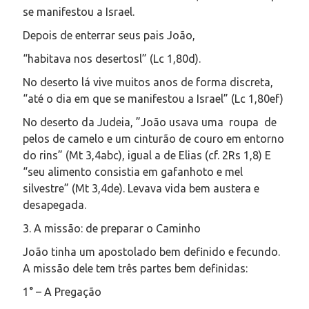
se manifestou a Israel.
Depois de enterrar seus pais João,
“habitava nos desertosl” (Lc 1,80d).
No deserto lá vive muitos anos de forma discreta,
“até o dia em que se manifestou a Israel” (Lc 1,80ef)
No deserto da Judeia, ”João usava uma roupa de
pelos de camelo e um cinturão de couro em entorno
do rins” (Mt 3,4abc), igual a de Elias (cf. 2Rs 1,8) E
“seu alimento consistia em gafanhoto e mel
silvestre” (Mt 3,4de). Levava vida bem austera e
desapegada.
3. A missão: de preparar o Caminho
João tinha um apostolado bem definido e fecundo.
A missão dele tem três partes bem definidas:
1° – A Pregação