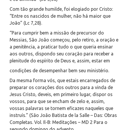
Com tão grande humilde, foi elogiado por Cristo:
“Entre os nascidos de mulher, não há maior que
João” (Lc 7,28).
“Para cumprir bem a missão de precursor do
Messias, São João começou, pelo retiro, a oração e
a penitência, a praticar tudo o que queria ensinar
aos outros, dispondo seu coração para receber a
plenitude do espírito de Deus e, assim, estar em
condições de desempenhar bem seu ministério.
Da mesma forma vós, que estais encarregados de
preparar os corações dos outros para a vinda de
Jesus Cristo, deveis, em primeiro lugar, dispor os
vossos, para que se encham de zelo e, assim,
vossas palavras se tornem eficazes naqueles que
instruís.” (São João Batista de la Salle – Das: Obras
Completas. Vol. Il-B: Meditações – MD 2 Para o
segundo domingo do advento