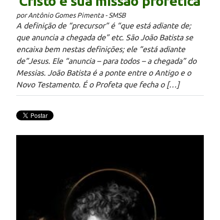
Cristo e sua missão profética
por Antônio Gomes Pimenta - SMSB
A definição de “precursor” é “que está adiante de;
que anuncia a chegada de” etc. São João Batista se
encaixa bem nestas definições; ele “está adiante
de”Jesus. Ele “anuncia – para todos – a chegada” do
Messias. João Batista é a ponte entre o Antigo e o
Novo Testamento. É o Profeta que fecha o […]