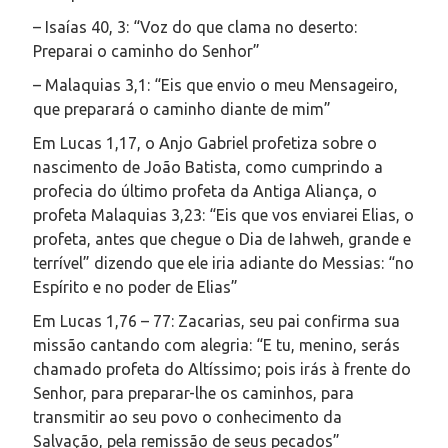
– Isaías 40, 3: “Voz do que clama no deserto:
Preparai o caminho do Senhor”
– Malaquias 3,1: “Eis que envio o meu Mensageiro,
que preparará o caminho diante de mim”
Em Lucas 1,17, o Anjo Gabriel profetiza sobre o
nascimento de João Batista, como cumprindo a
profecia do último profeta da Antiga Aliança, o
profeta Malaquias 3,23: “Eis que vos enviarei Elias, o
profeta, antes que chegue o Dia de Iahweh, grande e
terrível” dizendo que ele iria adiante do Messias: “no
Espírito e no poder de Elias”
Em Lucas 1,76 – 77: Zacarias, seu pai confirma sua
missão cantando com alegria: “E tu, menino, serás
chamado profeta do Altíssimo; pois irás à frente do
Senhor, para preparar-lhe os caminhos, para
transmitir ao seu povo o conhecimento da
Salvação, pela remissão de seus pecados”