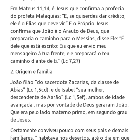
Em Mateus 11,14, é Jesus que confirma a profecia
do profeta Malaquias: “E, se quiserdes dar crédito,
ele é o Elias que deve vir.” E o Próprio Jesus
confirma que João é o Arauto de Deus, que
prepararia o caminho para o Messias, disse Ele: “É
dele que está escrito: Eis que eu envio meu
mensageiro à tua frente, ele preparará o teu
caminho diante de ti.” (Lc 7,27)
2. Origem e família
João filho “do sacerdote Zacarias, da classe de
Abias” (Lc 1,5cd); e de Isabel “sua mulher,
descendente de Aarão” (Lc 1,5ef), ambos de idade
avançada , mas por vontade de Deus geraram João.
Que era pelo lado materno primo, em segundo grau
de Jesus.
Certamente conviveu pouco com seus pais e demais
famíliares. “ habitava nos desertos, até o dia em que