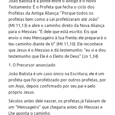
João Batista é a ponte entre o Antigo e o Novo
Testamento. É o Profeta que fecha o ciclo dos
Profetas da Antiga Aliança: ”Porque todos os
profetas bem como a Lei profetizaram até João”
(Mt 11,13) e abre o caminho direto da Nova Aliança
para o Messias: “É dele que está escrito: Eis que
envio o meu Mensageiro à tua frente; ele preparará o
teu caminho diante de ti” (Mt 11,10). Ele reconhece
que Jesus é o Messias e dá testemunho: “eu vi e dou
testemunho que Ele é o Eleito de Deus” (Jo 1,34)
1. O Precursor anunciado
João Batista é um caso único na Escritura; ele é um
profeta que foi profetizado por outros profetas, por
um Anjo, depois confirmado por seu pai e pelo
próprio Jesus.
Séculos antes dele nascer, os profetas já falavam de
um “Mensageiro” que chegaria antes do Messias e
Lhe aponta o caminho