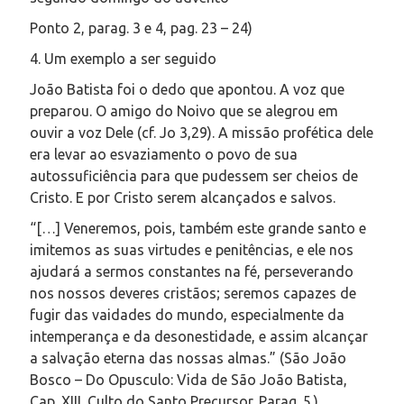
Ponto 2, parag. 3 e 4, pag. 23 – 24)
4. Um exemplo a ser seguido
João Batista foi o dedo que apontou. A voz que
preparou. O amigo do Noivo que se alegrou em
ouvir a voz Dele (cf. Jo 3,29). A missão profética dele
era levar ao esvaziamento o povo de sua
autossuficiência para que pudessem ser cheios de
Cristo. E por Cristo serem alcançados e salvos.
“[…] Veneremos, pois, também este grande santo e
imitemos as suas virtudes e penitências, e ele nos
ajudará a sermos constantes na fé, perseverando
nos nossos deveres cristãos; seremos capazes de
fugir das vaidades do mundo, especialmente da
intemperança e da desonestidade, e assim alcançar
a salvação eterna das nossas almas.” (São João
Bosco – Do Opusculo: Vida de São João Batista,
Cap. XIII. Culto do Santo Precursor. Parag. 5.)