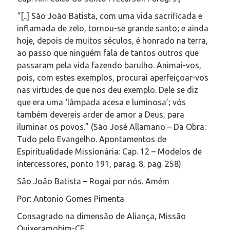
“[..] São João Batista, com uma vida sacrificada e
inflamada de zelo, tornou-se grande santo; e ainda
hoje, depois de muitos séculos, é honrado na terra,
ao passo que ninguém fala de tantos outros que
passaram pela vida fazendo barulho. Animai-vos,
pois, com estes exemplos, procurai aperfeiçoar-vos
nas virtudes de que nos deu exemplo. Dele se diz
que era uma ‘lâmpada acesa e luminosa’; vós
também devereis arder de amor a Deus, para
iluminar os povos.” (São José Allamano – Da Obra:
Tudo pelo Evangelho. Apontamentos de
Espiritualidade Missionária: Cap. 12 – Modelos de
intercessores, ponto 191, parag. 8, pag. 258)
São João Batista – Rogai por nós. Amém
Por: Antonio Gomes Pimenta
Consagrado na dimensão de Aliança, Missão
Quixeramobim-CE.