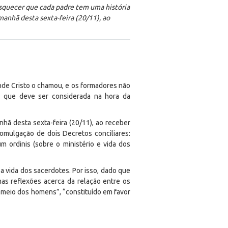
squecer que cada padre tem uma história
manhã desta sexta-feira (20/11), ao
nde Cristo o chamou, e os formadores não
 que deve ser considerada na hora da
nhã desta sexta-feira (20/11), ao receber
omulgação de dois Decretos conciliares:
m ordinis (sobre o ministério e vida dos
 a vida dos sacerdotes. Por isso, dado que
as reflexões acerca da relação entre os
o meio dos homens”, “constituído em favor