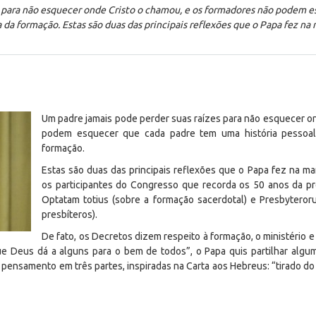
s para não esquecer onde Cristo o chamou, e os formadores não podem e
 da formação. Estas são duas das principais reflexões que o Papa fez na 
Um padre jamais pode perder suas raízes para não esquecer o
podem esquecer que cada padre tem uma história pessoal
formação.
Estas são duas das principais reflexões que o Papa fez na ma
os participantes do Congresso que recorda os 50 anos da pr
Optatam totius (sobre a formação sacerdotal) e Presbyteroru
presbíteros).
De fato, os Decretos dizem respeito à formação, o ministério e
e Deus dá a alguns para o bem de todos”, o Papa quis partilhar algum
pensamento em três partes, inspiradas na Carta aos Hebreus: “tirado d