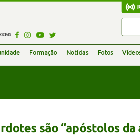
CIAIS:
nidade
Formação
Notícias
Fotos
Vídeo
erdotes são “apóstolos da 