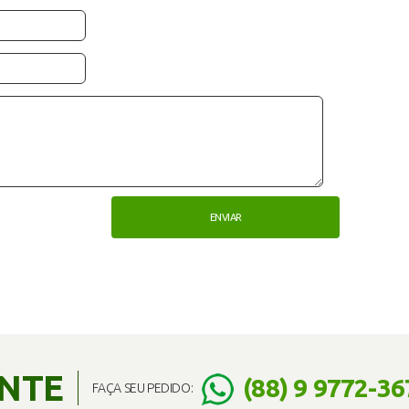
ENTE
(88) 9 9772-36
FAÇA SEU PEDIDO: