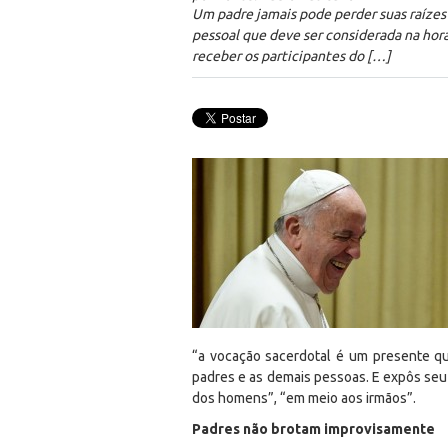
Um padre jamais pode perder suas raíze
pessoal que deve ser considerada na hora
receber os participantes do […]
“a vocação sacerdotal é um presente qu
padres e as demais pessoas. E expôs seu 
dos homens”, “em meio aos irmãos”.
Padres não brotam improvisamente