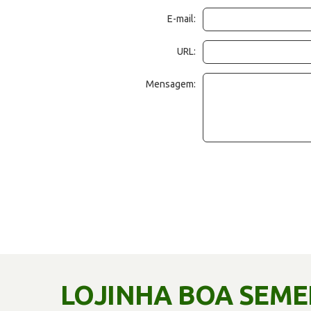
E-mail:
URL:
Mensagem:
LOJINHA BOA SEM