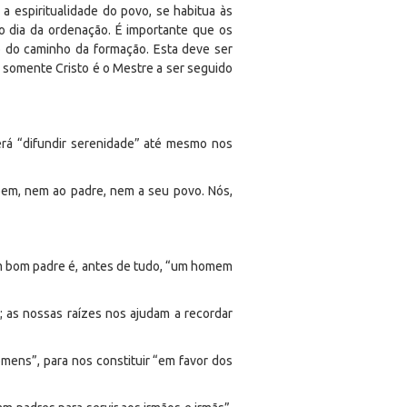
 espiritualidade do povo, se habitua às
o dia da ordenação. É importante que os
o do caminho da formação. Esta deve ser
 somente Cristo é o Mestre a ser seguido
rá “difundir serenidade” até mesmo nos
bem, nem ao padre, nem a seu povo. Nós,
 um bom padre é, antes de tudo, “um homem
as nossas raízes nos ajudam a recordar
ens”, para nos constituir “em favor dos