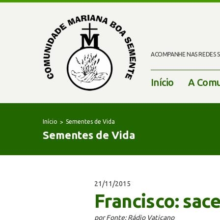
ACOMPANHE NAS REDES SO
Início
A Comu
Início
Sementes de Vida
Sementes de Vida
21/11/2015
Francisco: sac
por Fonte: Rádio Vaticano