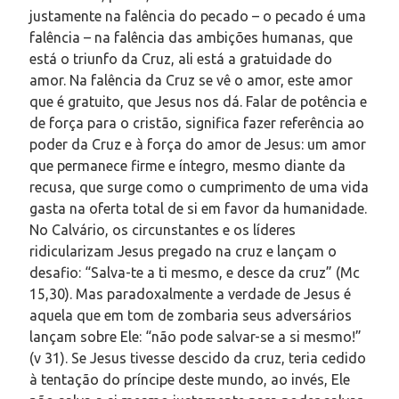
justamente na falência do pecado – o pecado é uma
falência – na falência das ambições humanas, que
está o triunfo da Cruz, ali está a gratuidade do
amor. Na falência da Cruz se vê o amor, este amor
que é gratuito, que Jesus nos dá. Falar de potência e
de força para o cristão, significa fazer referência ao
poder da Cruz e à força do amor de Jesus: um amor
que permanece firme e íntegro, mesmo diante da
recusa, que surge como o cumprimento de uma vida
gasta na oferta total de si em favor da humanidade.
No Calvário, os circunstantes e os líderes
ridicularizam Jesus pregado na cruz e lançam o
desafio: “Salva-te a ti mesmo, e desce da cruz” (Mc
15,30). Mas paradoxalmente a verdade de Jesus é
aquela que em tom de zombaria seus adversários
lançam sobre Ele: “não pode salvar-se a si mesmo!”
(v 31). Se Jesus tivesse descido da cruz, teria cedido
à tentação do príncipe deste mundo, ao invés, Ele