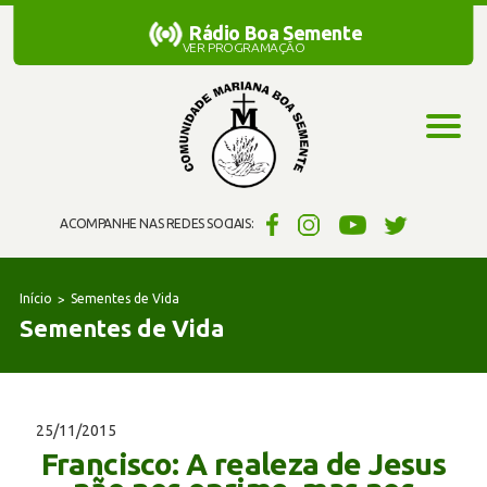
Rádio Boa Semente
Rádio Boa Semente
VER PROGRAMAÇÃO
ACOMPANHE NAS REDES SOCIAIS:
Início
Sementes de Vida
Sementes de Vida
25/11/2015
Francisco: A realeza de Jesus