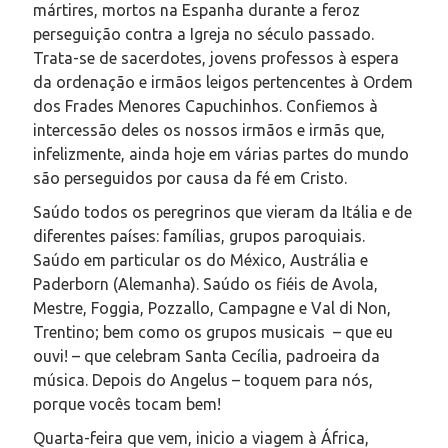
mártires, mortos na Espanha durante a feroz
perseguição contra a Igreja no século passado.
Trata-se de sacerdotes, jovens professos à espera
da ordenação e irmãos leigos pertencentes à Ordem
dos Frades Menores Capuchinhos. Confiemos à
intercessão deles os nossos irmãos e irmãs que,
infelizmente, ainda hoje em várias partes do mundo
são perseguidos por causa da fé em Cristo.
Saúdo todos os peregrinos que vieram da Itália e de
diferentes países: famílias, grupos paroquiais.
Saúdo em particular os do México, Austrália e
Paderborn (Alemanha). Saúdo os fiéis de Avola,
Mestre, Foggia, Pozzallo, Campagne e Val di Non,
Trentino; bem como os grupos musicais – que eu
ouvi! – que celebram Santa Cecília, padroeira da
música. Depois do Angelus – toquem para nós,
porque vocês tocam bem!
Quarta-feira que vem, inicio a viagem à África,