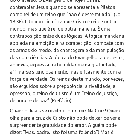
do Universo. O Evangelho de hoje nos faz
contemplar Jesus quando se apresenta a Pilatos
como rei de um reino que “não é deste mundo” (Jo
18:36). Isto não significa que Cristo é rei de outro
mundo, mas que é rei de outra maneira. É uma
contraposição entre duas lógicas. A lógica mundana
apoiada na ambição e na competição, combate com
as armas do medo, da chantagem e da manipulação
das consciências. A lógica do Evangelho, a de Jesus,
ao invés, expressa na humildade e na gratuidade,
afirma-se silenciosamente, mas eficazmente com a
força da verdade. Os reinos deste mundo, por vezes,
são erguidos sobre a prepotência, a rivalidade, a
opressão; o reino de Cristo é um “reino de justiça,
de amor e de paz” (Prefácio).
Quando Jesus se revelou como rei? Na Cruz! Quem
olha para a cruz de Cristo não pode deixar de ver a
surpreendente gratuidade do amor. Alguém pode
dizer: “Mas, padre, isto foi uma falência”! Mas é