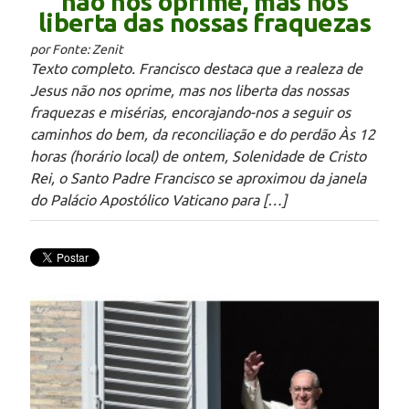
não nos oprime, mas nos
liberta das nossas fraquezas
por Fonte: Zenit
Texto completo. Francisco destaca que a realeza de
Jesus não nos oprime, mas nos liberta das nossas
fraquezas e misérias, encorajando-nos a seguir os
caminhos do bem, da reconciliação e do perdão Às 12
horas (horário local) de ontem, Solenidade de Cristo
Rei, o Santo Padre Francisco se aproximou da janela
do Palácio Apostólico Vaticano para […]