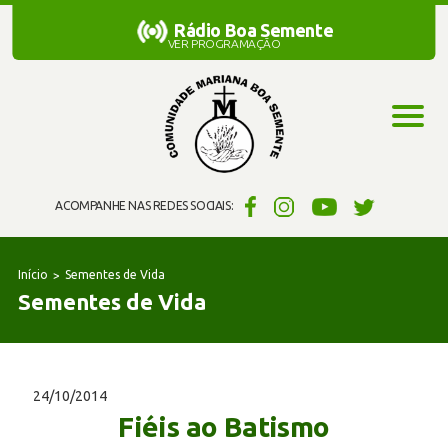
Rádio Boa Semente
Rádio Boa Semente
VER PROGRAMAÇÃO
ACOMPANHE NAS REDES SOCIAIS:
Início
Sementes de Vida
Sementes de Vida
24/10/2014
Fiéis ao Batismo