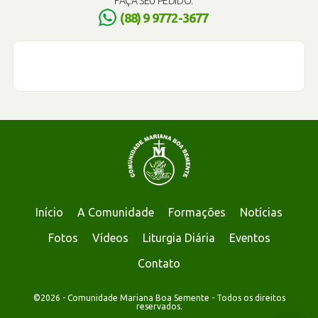
FAÇA SEU PEDIDO:
(88) 9 9772-3677
Início
A Comunidade
Formações
Notícias
Fotos
Vídeos
Liturgia Diária
Eventos
Contato
©2026 - Comunidade Mariana Boa Semente - Todos os direitos
reservados.