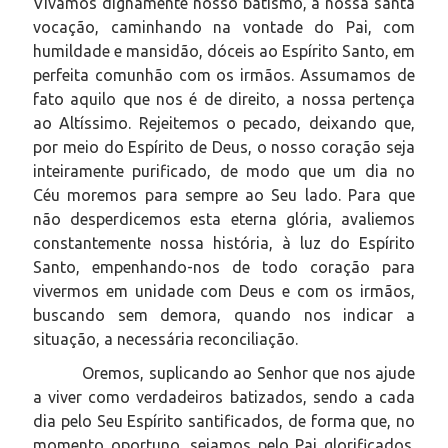
Vivamos dignamente nosso batismo, a nossa santa
vocação, caminhando na vontade do Pai, com
humildade e mansidão, dóceis ao Espírito Santo, em
perfeita comunhão com os irmãos. Assumamos de
fato aquilo que nos é de direito, a nossa pertença
ao Altíssimo. Rejeitemos o pecado, deixando que,
por meio do Espírito de Deus, o nosso coração seja
inteiramente purificado, de modo que um dia no
Céu moremos para sempre ao Seu lado. Para que
não desperdicemos esta eterna glória, avaliemos
constantemente nossa história, à luz do Espírito
Santo, empenhando-nos de todo coração para
vivermos em unidade com Deus e com os irmãos,
buscando sem demora, quando nos indicar a
situação, a necessária reconciliação.
Oremos, suplicando ao Senhor que nos ajude
a viver como verdadeiros batizados, sendo a cada
dia pelo Seu Espírito santificados, de forma que, no
momento oportuno, sejamos pelo Pai glorificados.