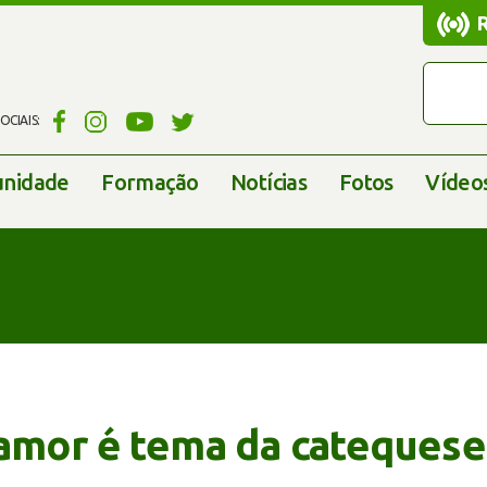
CIAIS:
nidade
Formação
Notícias
Fotos
Vídeo
 amor é tema da catequese