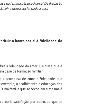
 base da família Jéssica Marçal Da Redação
tituir a honra social dada a essa
stituir a honra social à fidelidade do
bre a fidelidade do amor. Ele disse que é
 na base da formação familiar.
re a promessa de amor e fidelidade que
r exemplo, o acolhimento e educação dos
. “Uma família que se fecha em si mesma é
 própria satisfação; por outro, porque se