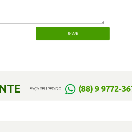
ENTE
(88) 9 9772-36
FAÇA SEU PEDIDO: