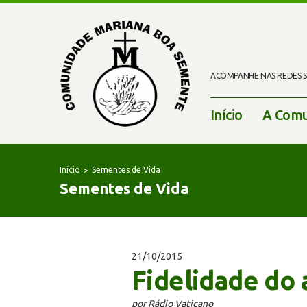
ACOMPANHE NAS REDES SO
Início
A Comu
Início
Sementes de Vida
Sementes de Vida
21/10/2015
Fidelidade do
por Rádio Vaticano