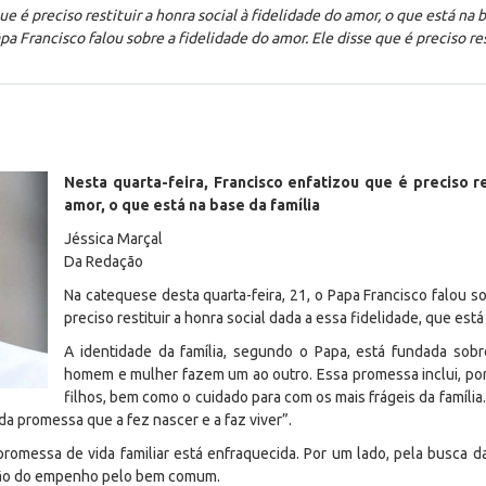
ue é preciso restituir a honra social à fidelidade do amor, o que está na
a Francisco falou sobre a fidelidade do amor. Ele disse que é preciso res
Nesta quarta-feira, Francisco enfatizou que é preciso re
amor, o que está na base da família
Jéssica Marçal
Da Redação
Na catequese desta quarta-feira, 21, o Papa Francisco falou so
preciso restituir a honra social dada a essa fidelidade, que está
A identidade da família, segundo o Papa, está fundada sob
homem e mulher fazem um ao outro. Essa promessa inclui, po
filhos, bem como o cuidado para com os mais frágeis da família
a promessa que a fez nascer e a faz viver”.
promessa de vida familiar está enfraquecida. Por um lado, pela busca da
lação do empenho pelo bem comum.