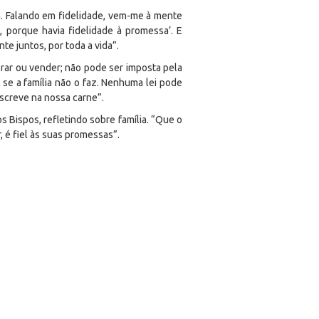
a. Falando em fidelidade, vem-me à mente
 porque havia fidelidade à promessa’. E
te juntos, por toda a vida”.
prar ou vender; não pode ser imposta pela
se a família não o faz. Nenhuma lei pode
screve na nossa carne”.
 Bispos, refletindo sobre família. “Que o
, é fiel às suas promessas”.