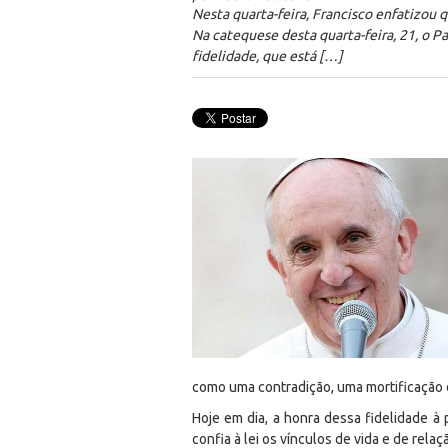
Nesta quarta-feira, Francisco enfatizou q
Na catequese desta quarta-feira, 21, o Pap
fidelidade, que está […]
como uma contradição, uma mortificação d
Hoje em dia, a honra dessa fidelidade à 
confia à lei os vínculos de vida e de re