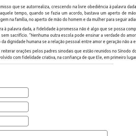
isso que se autorrealiza, crescendo na livre obediência à palavra dad
aquele tempo, quando se fazia um acordo, bastava um aperto de mão,
igem na família, no aperto de mão do homem e da mulher para seguir adian
a à palavra dada, a fidelidade à promessa não é algo que se possa com
sem sacrifício. “Nenhuma outra escola pode ensinar a verdade do amor 
 da dignidade humana se a relação pessoal entre amor e geração não a e
 reiterar orações pelos padres sinodais que estão reunidos no Sínodo dos
vido com fidelidade criativa, na confiança de que Ele, em primeiro lugar