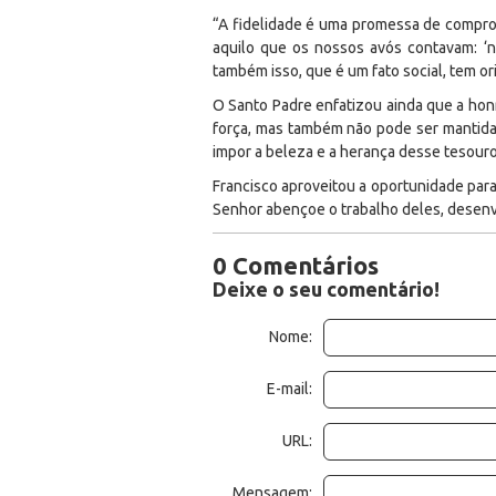
“A fidelidade é uma promessa de comprom
aquilo que os nossos avós contavam: ‘n
também isso, que é um fato social, tem or
O Santo Padre enfatizou ainda que a honr
força, mas também não pode ser mantida 
impor a beleza e a herança desse tesouro
Francisco aproveitou a oportunidade para
Senhor abençoe o trabalho deles, desenvol
0 Comentários
Deixe o seu comentário!
Nome:
E-mail:
URL:
Mensagem: