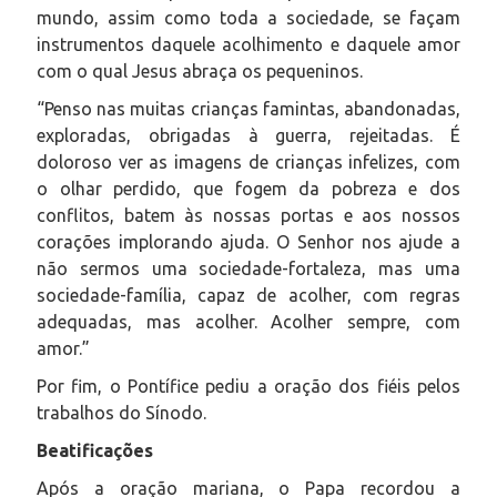
mundo, assim como toda a sociedade, se façam
instrumentos daquele acolhimento e daquele amor
com o qual Jesus abraça os pequeninos.
“Penso nas muitas crianças famintas, abandonadas,
exploradas, obrigadas à guerra, rejeitadas. É
doloroso ver as imagens de crianças infelizes, com
o olhar perdido, que fogem da pobreza e dos
conflitos, batem às nossas portas e aos nossos
corações implorando ajuda. O Senhor nos ajude a
não sermos uma sociedade-fortaleza, mas uma
sociedade-família, capaz de acolher, com regras
adequadas, mas acolher. Acolher sempre, com
amor.”
Por fim, o Pontífice pediu a oração dos fiéis pelos
trabalhos do Sínodo.
Beatificações
Após a oração mariana, o Papa recordou a