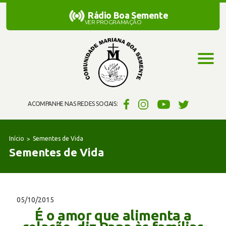
Rádio Boa Semente
Rádio Boa Semente
VER PROGRAMAÇÃO
ACOMPANHE NAS REDES SOCIAIS:
Início
Sementes de Vida
Sementes de Vida
05/10/2015
É o amor que alimenta a