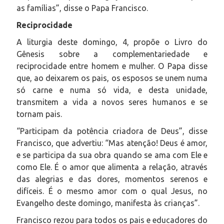
as famílias”, disse o Papa Francisco.
Reciprocidade
A liturgia deste domingo, 4, propõe o Livro do
Gênesis sobre a complementariedade e
reciprocidade entre homem e mulher. O Papa disse
que, ao deixarem os pais, os esposos se unem numa
só carne e numa só vida, e desta unidade,
transmitem a vida a novos seres humanos e se
tornam pais.
“Participam da potência criadora de Deus”, disse
Francisco, que advertiu: “Mas atenção! Deus é amor,
e se participa da sua obra quando se ama com Ele e
como Ele. É o amor que alimenta a relação, através
das alegrias e das dores, momentos serenos e
difíceis. É o mesmo amor com o qual Jesus, no
Evangelho deste domingo, manifesta às crianças”.
Francisco rezou para todos os pais e educadores do