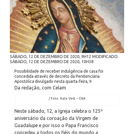
SÁBADO, 12
DE
DEZEMBRO
DE
2020, 9H12
MODIFICADO:
SÁBADO, 12
DE
DEZEMBRO
DE
2020, 10H38
Possibilidade de receber indulgência de casa foi
concedida através de decreto da Penitenciária
Apostólica divulgado nesta quarta-feira, 9
Da redação, com Celam
/ Foto: Kate Veik – CNA
Neste sábado, 12, a Igreja celebra o 125º
aniversário da coroação da Virgem de
Guadalupe e por isso o Papa Francisco
concedeu a todos os fiéis do mundo a