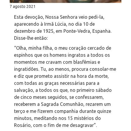
7 agosto 2021
Esta devoção, Nossa Senhora veio pedi-la,
aparecendo à Irmã Lúcia, no dia 10 de
dezembro de 1925, em Ponte-Vedra, Espanha.
Disse-lhe então:
“
Olha, minha filha, o meu coração cercado de
espinhos que os homens ingratos a todos os
momentos me cravam com blasfêmias e
ingratidões. Tu, ao menos, procura consolar-me
e diz que prometo assistir na hora da morte,
com todas as graças necessárias para a
salvação, a todos os que, no primeiro sábado
de cinco meses seguidos, se confessarem,
receberem a Sagrada Comunhão, rezarem um
terço e me fizerem companhia durante quinze
minutos, meditando nos 15 mistérios do
Rosário, com o fim de me desagravar”
.