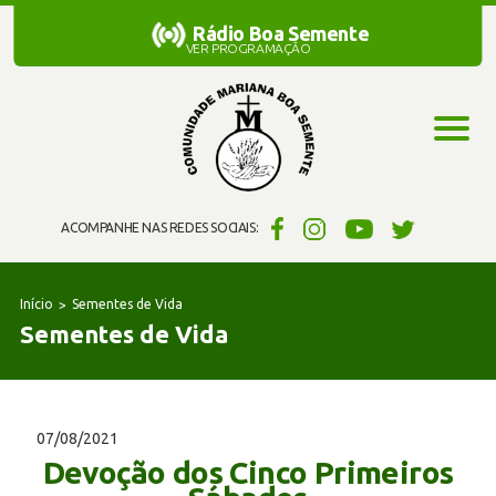
Rádio Boa Semente
Rádio Boa Semente
VER PROGRAMAÇÃO
ACOMPANHE NAS REDES SOCIAIS:
Início
Sementes de Vida
Sementes de Vida
07/08/2021
Devoção dos Cinco Primeiros