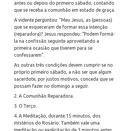
antes ou depois do primeiro sábado, contando
que se receba a comunhão em estado de graça.
A vidente perguntou: “Meu Jesus, as (pessoas)
que se esqueceram de formar essa intenção
(reparadora)? Jesus respondeu: “Podem formá-
la na confissão seguinte aproveitando a
primeira ocasião que tiverem para se
confessarem”.
As outras três condições devem cumprir-se no
próprio primeiro sábado, a não ser que algum
sacerdote, por justos motivos, conceda que se
possam fazer no domingo a seguir.
2. A Comunhão Reparadora.
3. O Terço.
4. A Meditação, durante 15 minutos, dos
mistérios do Rosário. Também vale uma
meditação ou explicitação de 3 minutos antes