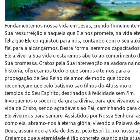
Fundamentemos nossa vida em Jesus, crendo firmemente 
Sua ressurreição e naquela que Ele nos promete, na vida et
feliz que Ele conquistou para nós, contando com o seu auxí
fiel para a alcançarmos. Desta forma, seremos capacitados
Ele a viver a Sua vida e estaremos aberto ao cumprimento 
Sua promessa. Gratos pela Sua intervenção salvadora na n
história, ofereçamos tudo o que somos e temos para a
propagação de Seu Reino de amor, de modo que todos
reconheçam que pelo batismo são filhos do Altíssimo e
templos do Seu Espírito, destinados à felicidade sem fim.
Invoquemos o socorro da graça divina, para que vivamos a
vida de Cristo, sendo agradáveis ao Pai, caminhando para
Ele vivermos para sempre. Assistidos por Nossa Senhora, a
como ela, abramo-nos à eterna glória, vivendo a Palavra de
Deus, assumindo a vida de Jesus, pelo Espírito, no nosso a
Creiamos que a eternidade é tão concreta quanto esta atua