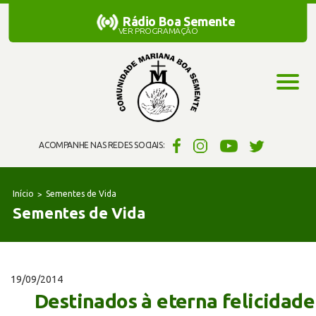
Rádio Boa Semente
Rádio Boa Semente
VER PROGRAMAÇÃO
ACOMPANHE NAS REDES SOCIAIS:
Início
Sementes de Vida
Sementes de Vida
19/09/2014
Destinados à eterna felicidade