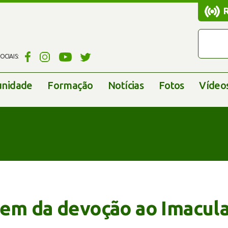
CIAIS:
nidade
Formação
Notícias
Fotos
Vídeo
gem da devoção ao Imacul