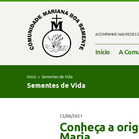
ACOMPANHE NAS REDES SO
Início
A Comu
Início
Sementes de Vida
Sementes de Vida
12/06/2021
Conheça a ori
Maria