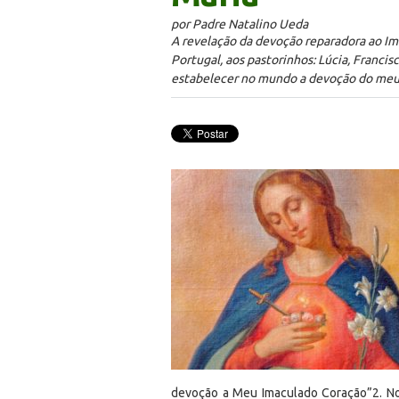
por Padre Natalino Ueda
A revelação da devoção reparadora ao I
Portugal, aos pastorinhos: Lúcia, Francis
estabelecer no mundo a devoção do meu
devoção a Meu Imaculado Coração”
2
. N