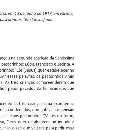
ria, em 13 de junho de 1917, em Fátima,
 pastorinhos: “Ele [Jesus] quer
meçou na segunda aparição da Santíssima
pastorinhos: Lúcia, Francisco e Jacinta. A
orinhos: “Ele [Jesus] quer estabelecer no
uvir essas palavras, os pastorinhos viram
s. As três crianças compreenderam que
ndido pelos pecados da humanidade, que
ncedeu às três crianças uma experiência
as dos condenados, que gritavam e gemiam
 disse aos pastorinhos: “Vistes o inferno,
var, Deus quer estabelecer no mundo a
, mas disse que voltaria para pedir essa