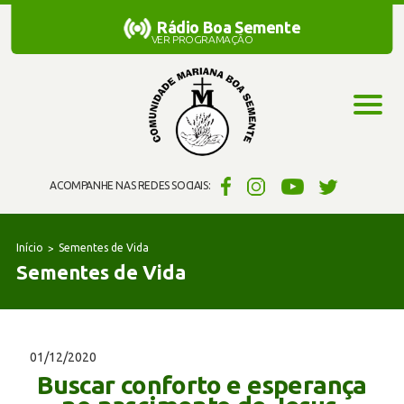
Rádio Boa Semente
Rádio Boa Semente
VER PROGRAMAÇÃO
ACOMPANHE NAS REDES SOCIAIS:
Início
Sementes de Vida
Sementes de Vida
01/12/2020
Buscar conforto e esperança