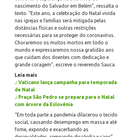
nascimento do Salvador em Belém”, ressalta o
texto. “Este ano, a celebração do Natal vivida
nas igrejas e famílias será mitigada pelas
distâncias físicas e outras restrições
necessárias para se proteger do coronavírus.
Choraremos os muitos mortos em todo o
mundo e expressaremos nossa gratidão aos
que cuidam dos doentes com dedicação e
grande coragem”, escreve o reverendo Sauca.
Leia mais
.: Vaticano lança campanha para temporada
de Natal
.: Praça São Pedro se prepara para o Natal
com árvore da Eslovênia
“Em toda parte a pandemia dilacerou o tecido
social, causando desemprego em massa e até
fome, expondo e exacerbando as
desigualdades, semeando discórdia e caos”,