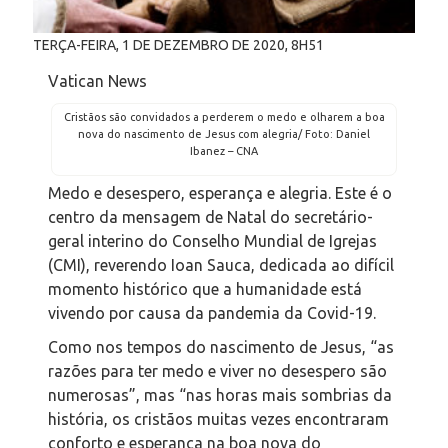
TERÇA-FEIRA, 1
DE
DEZEMBRO
DE
2020, 8H51
Vatican News
Cristãos são convidados a perderem o medo e olharem a boa
nova do nascimento de Jesus com alegria/ Foto: Daniel
Ibanez – CNA
Medo e desespero, esperança e alegria. Este é o
centro da mensagem de Natal do secretário-
geral interino do Conselho Mundial de Igrejas
(CMI), reverendo Ioan Sauca, dedicada ao difícil
momento histórico que a humanidade está
vivendo por causa da pandemia da Covid-19.
Como nos tempos do nascimento de Jesus, “as
razões para ter medo e viver no desespero são
numerosas”, mas “nas horas mais sombrias da
história, os cristãos muitas vezes encontraram
conforto e esperança na boa nova do