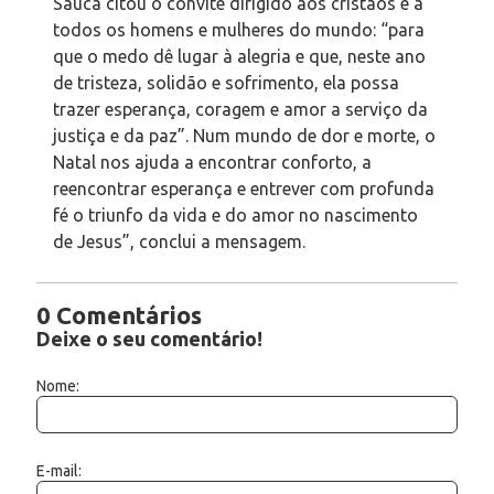
Sauca citou o convite dirigido aos cristãos e a
todos os homens e mulheres do mundo: “para
que o medo dê lugar à alegria e que, neste ano
de tristeza, solidão e sofrimento, ela possa
trazer esperança, coragem e amor a serviço da
justiça e da paz”. Num mundo de dor e morte, o
Natal nos ajuda a encontrar conforto, a
reencontrar esperança e entrever com profunda
fé o triunfo da vida e do amor no nascimento
de Jesus”, conclui a mensagem.
0 Comentários
Deixe o seu comentário!
Nome:
E-mail: