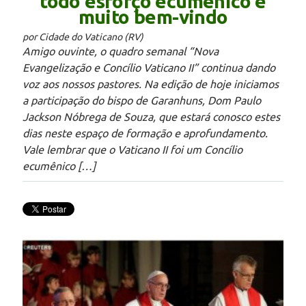
todo esforço ecumênico é
muito bem-vindo
por Cidade do Vaticano (RV)
Amigo ouvinte, o quadro semanal “Nova
Evangelização e Concílio Vaticano II” continua dando
voz aos nossos pastores. Na edição de hoje iniciamos
a participação do bispo de Garanhuns, Dom Paulo
Jackson Nóbrega de Souza, que estará conosco estes
dias neste espaço de formação e aprofundamento.
Vale lembrar que o Vaticano II foi um Concílio
ecumênico […]