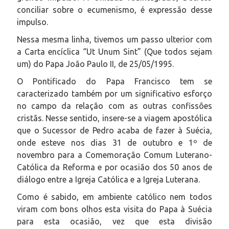
conciliar sobre o ecumenismo, é expressão desse
impulso.
Nessa mesma linha, tivemos um passo ulterior com
a Carta encíclica “Ut Unum Sint” (Que todos sejam
um) do Papa João Paulo II, de 25/05/1995.
O Pontificado do Papa Francisco tem se
caracterizado também por um significativo esforço
no campo da relação com as outras confissões
cristãs. Nesse sentido, insere-se a viagem apostólica
que o Sucessor de Pedro acaba de fazer à Suécia,
onde esteve nos dias 31 de outubro e 1º de
novembro para a Comemoração Comum Luterano-
Católica da Reforma e por ocasião dos 50 anos de
diálogo entre a Igreja Católica e a Igreja Luterana.
Como é sabido, em ambiente católico nem todos
viram com bons olhos esta visita do Papa à Suécia
para esta ocasião, vez que esta divisão