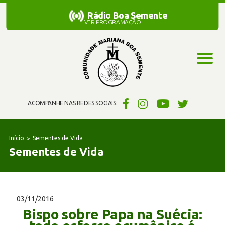
Rádio Boa Semente
Rádio Boa Semente
VER PROGRAMAÇÃO
ACOMPANHE NAS REDES SOCIAIS:
Início
Sementes de Vida
Sementes de Vida
03/11/2016
Bispo sobre Papa na Suécia: