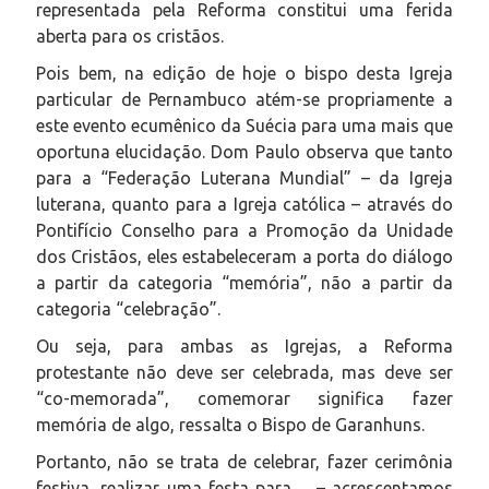
representada pela Reforma constitui uma ferida
aberta para os cristãos.
Pois bem, na edição de hoje o bispo desta Igreja
particular de Pernambuco atém-se propriamente a
este evento ecumênico da Suécia para uma mais que
oportuna elucidação. Dom Paulo observa que tanto
para a “Federação Luterana Mundial” – da Igreja
luterana, quanto para a Igreja católica – através do
Pontifício Conselho para a Promoção da Unidade
dos Cristãos, eles estabeleceram a porta do diálogo
a partir da categoria “memória”, não a partir da
categoria “celebração”.
Ou seja, para ambas as Igrejas, a Reforma
protestante não deve ser celebrada, mas deve ser
“co-memorada”, comemorar significa fazer
memória de algo, ressalta o Bispo de Garanhuns.
Portanto, não se trata de celebrar, fazer cerimônia
festiva, realizar uma festa para… – acrescentamos