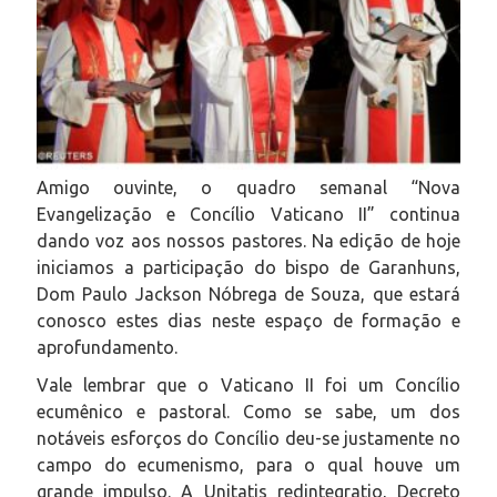
Amigo ouvinte, o quadro semanal “Nova
Evangelização e Concílio Vaticano II” continua
dando voz aos nossos pastores. Na edição de hoje
iniciamos a participação do bispo de Garanhuns,
Dom Paulo Jackson Nóbrega de Souza, que estará
conosco estes dias neste espaço de formação e
aprofundamento.
Vale lembrar que o Vaticano II foi um Concílio
ecumênico e pastoral. Como se sabe, um dos
notáveis esforços do Concílio deu-se justamente no
campo do ecumenismo, para o qual houve um
grande impulso. A Unitatis redintegratio, Decreto