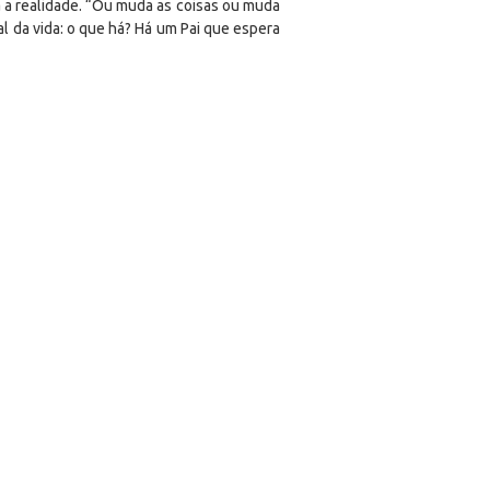
 a realidade. “Ou muda as coisas ou muda
l da vida: o que há? Há um Pai que espera