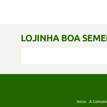
LOJINHA BOA SEM
Início
A Comuni