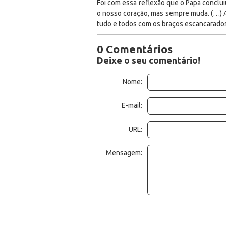
Foi com essa reflexão que o Papa conclu
o nosso coração, mas sempre muda. (…) Ao
tudo e todos com os braços escancarados
0 Comentários
Deixe o seu comentário!
Nome:
E-mail:
URL:
Mensagem: