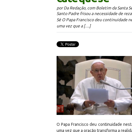
por Da Redação, com Boletim da Santa S
Santo Padre frisou a necessidade de rez
Sé O Papa Francisco deu continuidade nest
uma vez que a […]
O Papa Francisco deu continuidade nesta 
uma vez que a oração transforma a reali