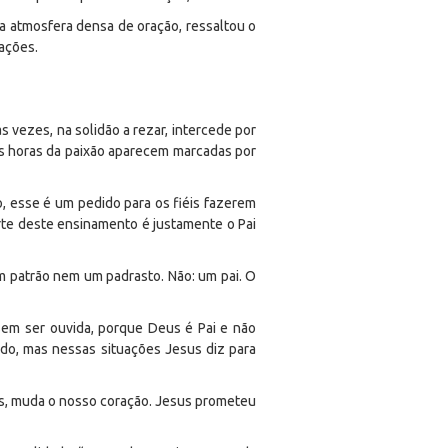
ma atmosfera densa de oração, ressaltou o
 ações.
s vezes, na solidão a rezar, intercede por
as horas da paixão aparecem marcadas por
, esse é um pedido para os fiéis fazerem
arte deste ensinamento é justamente o Pai
m patrão nem um padrasto. Não: um pai. O
em ser ouvida, porque Deus é Pai e não
do, mas nessas situações Jesus diz para
s, muda o nosso coração. Jesus prometeu