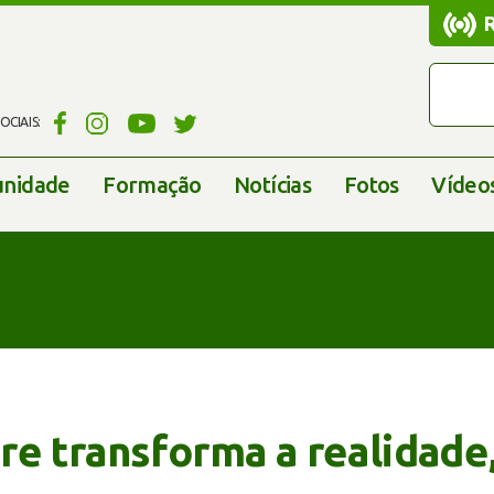
CIAIS:
nidade
Formação
Notícias
Fotos
Vídeo
e transforma a realidade,