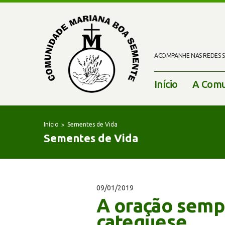
ACOMPANHE NAS REDES SO
Início
A Comu
Início
Sementes de Vida
Sementes de Vida
09/01/2019
A oração sempr
catequese