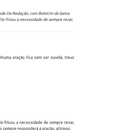
onde Da Redação, com Boletim da Santa
Ele frisou a necessidade de sempre rezar,
nhuma oração fica sem ser ouvida, Deus
Ele frisou a necessidade de sempre rezar,
s sempre responderá à oração, afirmou.