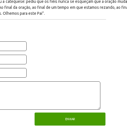
iu a catequese: pediu que os fiéis nunca se esqueçam que a oração muda
 final da oração, ao final de um tempo em que estamos rezando, ao fina
. Olhemos para este Pai”.